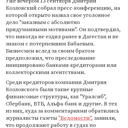
Уже вечером 13 сентября Дмитрий
Козловский собрал пресс-конференцию, на
которой открыто назвал свое уголовное
дело "заказным с абсолютно
придуманными мотивами". Он подтвердил,
что никогда не ездил ранее в Дагестан и не
знаком с потерпевшим Бабаевым.
Бизнесмен вслед за своим братом
предположил, что преследование
инициировано банками-кредиторами или
коллекторскими агентствами.
Среди кредиторов компании Дмитрия
Козловского были такие крупные
финансовые структуры, как "Уралсиб",
Сбербанк, ВТБ, Альфа-банк и другие. В тех
из них, куда за комментариями обратились
журналисты газеты
"Ведомости"
, заявили,
что продолжают работу в судах по