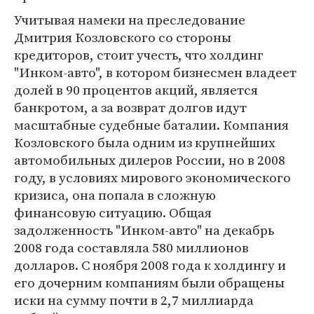
Учитывая намеки на преследование
Дмитрия Козловского со стороны
кредиторов, стоит учесть, что холдинг
"Инком-авто", в котором бизнесмен владеет
долей в 90 процентов акций, является
банкротом, а за возврат долгов идут
масштабные судебные баталии. Компания
Козловского была одним из крупнейших
автомобильных дилеров России, но в 2008
году, в условиях мирового экономического
кризиса, она попала в сложную
финансовую ситуацию. Общая
задолженность "Инком-авто" на декабрь
2008 года составляла 580 миллионов
долларов. С ноября 2008 года к холдингу и
его дочерним компаниям были обращены
иски на сумму почти в 2,7 миллиарда