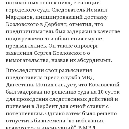
на законных основаниях, с санкции
городского суда. Следователь Исмаил
Марданов, инициировавший доставку
Козловского в Дербент, отметил, что
предприниматель был задержан в качестве
подозреваемого и обвинения ему не
предъявлялись. Он также опроверг
заявления Сергея Козловского о
вымогательстве, назвав их абсурдными.
Впоследствии свои разъяснения
предоставила пресс-служба МВД
Дагестана. Из них следует, что Козловский
был задержан по решению суда на 10 суток
для проведения следственных действий и
привезен в Дербент для очной ставки с
потерпевшим. Однако затем было решено
отпустить бизнесмена "во избежание
всякого рода инсинуаций". В МВД