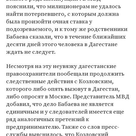
пояснили, что милиционерам не удалось
найти потерпевшего, с которым должна
была произойти очная ставка у
подозреваемого, и к тому же родственники
Бабаева сказали, что в течение ближайших
десяти дней этого человека в Дагестане
ждать не следует.
Несмотря на эту неувязку дагестанские
правоохранители пообещали продолжить
следственные действия с Козловским,
которого либо опять вызовут в Дагестан,
либо опросят в Москве. Представитель МВД
добавил, что дело Бабаева не является
единичным и у следователей имеется еще
ряд аналогичных претензий к
предпринимателю. Также со слов пресс-
службы выяснилось, что Козловский