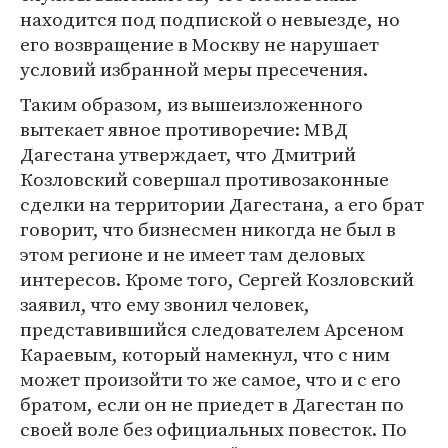
находится под подпиской о невыезде, но
его возвращение в Москву не нарушает
условий избранной меры пресечения.
Таким образом, из вышеизложенного
вытекает явное противоречие: МВД
Дагестана утверждает, что Дмитрий
Козловский совершал противозаконные
сделки на территории Дагестана, а его брат
говорит, что бизнесмен никогда не был в
этом регионе и не имеет там деловых
интересов. Кроме того, Сергей Козловский
заявил, что ему звонил человек,
представившийся следователем Арсеном
Караевым, который намекнул, что с ним
может произойти то же самое, что и с его
братом, если он не приедет в Дагестан по
своей воле без официальных повесток. По