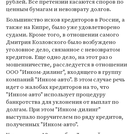
рублей. Все претензии касаются споров по
ценным бумагам и невозврату долгов.
Большинство исков кредиторов в России, а
также на Кипре, было уже удовлетворено
судами. Кроме того, в отношении самого
Дмитрия Козловского было возбуждено
уголовное дело, связанное с невозвратом
кредитов. Еще одно дело, на этот раз о
мошенничестве, расследуется в отношении
ООО "Инком-дилинг", входящего в группу
компаний "Инком-авто". В этом случае речь
идет о жалобах кредиторов на то, что
"Инком-авто" использует процедуру
банкротства для уклонения от выплат по
долгам. При этом "Инком-дилинг"
выступало поручителем по ряду кредитов,
полученных "Инком-авто".