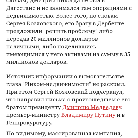
словам, Дмитрий никогда не был в
Дагестане и не занимался там операциями с
недвижимостью. Более того, по словам
Сергея Козловского, его брату в Дербенте
предложили "решить проблему" либо
передав 20 миллионов долларов
наличными, либо поделившись
имеющимися у него активами на сумму в 35
миллионов долларов.
Источник информации о вымогательстве
глава "Инком-недвижимости" не раскрыл.
При этом Сергей Козловский подчеркнул,
что направил письма о произошедшем с его
братом президенту
Дмитрию Медведеву
,
премьер-министру
Владимиру Путину
и в
Генпрокуратуру.
По-видимому, массированная кампания,