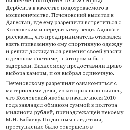
бизнесмен находится в СИЗО города
Дербента в качестве подозреваемого в
мошенничестве. Печеновский вылетел в
Дагестан, где ему разрешили встретиться с
Козловским и передать ему вещи. Адвокат
рассказал, что предприниматель отказался
взять привезенную ему спортивную одежду
и решил дожидаться решения своей участи
в деловом костюме, в котором и был
задержан. Бизнесмену предоставили право
выбора камеры, и он выбрал одиночную.
Печеновскому разрешили ознакомиться с
материалами дела, из которых выяснилось,
что Козловский якобы в начале июля 2010
года завладел обманом суммой в полтора
миллиона рублей, принадлежащей некоему
М.Н. Бабаеву. По данным следствия,
преступление было совершено в