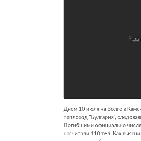
Днем 10 июля на Волге в Камс
теплоход "Булгария", следова
Погибшими официально числят
насчитали 110 тел. Как выясни