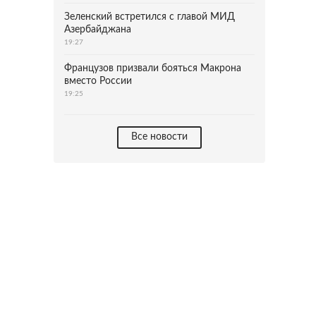
Зеленский встретился с главой МИД
Азербайджана
19:27
Французов призвали бояться Макрона
вместо России
19:25
Все новости