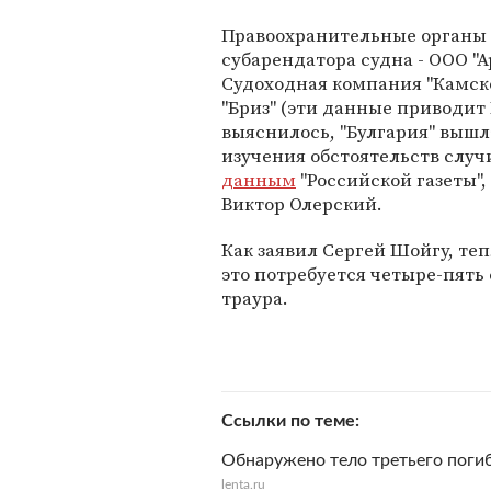
Правоохранительные органы 
субарендатора судна - ООО "А
Судоходная компания "Камско
"Бриз" (эти данные приводит
выяснилось, "Булгария" вышл
изучения обстоятельств случ
данным
"Российской газеты",
Виктор Олерский.
Как заявил Сергей Шойгу, те
это потребуется четыре-пять 
траура.
Ссылки по теме
Обнаружено тело третьего поги
lenta.ru