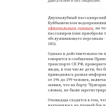
двигателем и без лицензии.
Двухпалубный пассажирский 
Куйбышевском водохранилище 
официальным данным
, на т
пассажиров (они приобрели ту
обслуживающего персонала - 
185).
Однако в действительности п
говорится в сообщении Прив
транспорте СК РФ, проверяет
люди, в том числе дети, без 
приводилась разная информац
от 196 до 199 человек, включ
заявил, что на борту "Булгари
словам, не были зарегистрир
Очевидцы сходятся в том, что
накренилось на правый бок и 