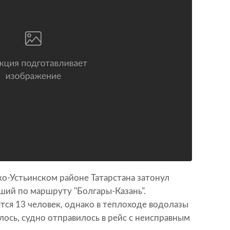
ко-Устьинском районе Татарстана затонул
вший по маршруту "Болгары-Казань".
ся 13 человек, однако в теплоходе водолазы
лось, судно отправилось в рейс с неисправным