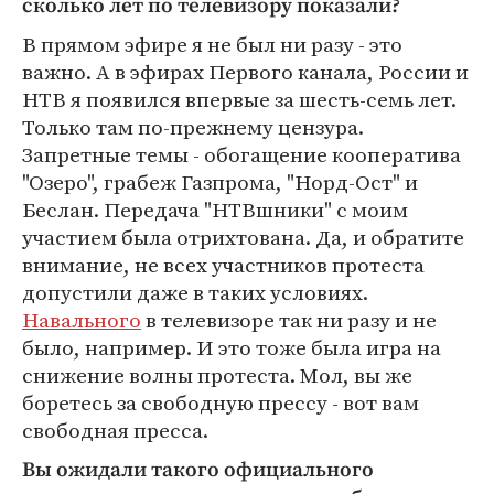
сколько лет по телевизору показали?
В прямом эфире я не был ни разу - это
важно. А в эфирах Первого канала, России и
НТВ я появился впервые за шесть-семь лет.
Только там по-прежнему цензура.
Запретные темы - обогащение кооператива
"Озеро", грабеж Газпрома, "Норд-Ост" и
Беслан. Передача "НТВшники" с моим
участием была отрихтована. Да, и обратите
внимание, не всех участников протеста
допустили даже в таких условиях.
Навального
в телевизоре так ни разу и не
было, например. И это тоже была игра на
снижение волны протеста. Мол, вы же
боретесь за свободную прессу - вот вам
свободная пресса.
Вы ожидали такого официального