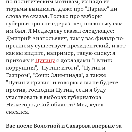
по политическим мотивам, их надо из
тюрьмы вынимать. Даже про "Парнас" ни
слова не сказал. Только про выборы
губернаторов не сдержался, поскольку сам
им был. Я Медведеву сказал следующее:
Дмитрий Анатольевич, там у вас фильтр по-
прежнему существует президентский, и вот
как вы видите, например, такую сцену: я
прихожу к
Путину
с докладами "Путин:
коррупция", "Путин: итоги", "Путин и
Газпром", "Сочи: Олимпиада", а также
"Путин и кризис" и говорю: а вы не будете
против, господин Путин, если я буду
участвовать в выборах губернатора
Нижегородской области? Медведев
смеялся.
Вас после Болотной и Сахарова впервые за