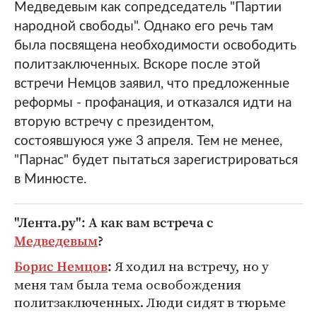
Медведевым как сопредседатель "Партии
народной свободы". Однако его речь там
была посвящена необходимости освободить
политзаключенных. Вскоре после этой
встречи Немцов заявил, что предложенные
реформы - профанация, и отказался идти на
вторую встречу с президентом,
состоявшуюся уже 3 апреля. Тем не менее,
"Парнас" будет пытаться зарегистрироваться
в Минюсте.
"Лента.ру": А как вам встреча с
Медведевым
?
Я ходил на встречу, но у
Борис Немцов
:
меня там была тема освобождения
политзаключенных. Люди сидят в тюрьме