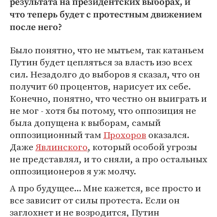
результата на президентских выборах, и
что теперь будет с протестным движением
после него?
Было понятно, что не мытьем, так катаньем
Путин будет цепляться за власть изо всех
сил. Незадолго до выборов я сказал, что он
получит 60 процентов, нарисует их себе.
Конечно, понятно, что честно он выиграть и
не мог - хотя бы потому, что оппозиция не
была допущена к выборам, самый
оппозиционный там
Прохоров
оказался.
Даже
Явлинского
, который особой угрозы
не представлял, и то сняли, а про остальных
оппозиционеров я уж молчу.
А про будущее... Мне кажется, все просто и
все зависит от силы протеста. Если он
заглохнет и не возродится, Путин