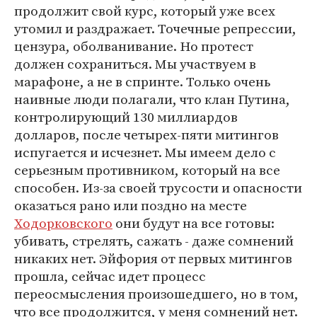
продолжит свой курс, который уже всех
утомил и раздражает. Точечные репрессии,
цензура, оболванивание. Но протест
должен сохраниться. Мы участвуем в
марафоне, а не в спринте. Только очень
наивные люди полагали, что клан Путина,
контролирующий 130 миллиардов
долларов, после четырех-пяти митингов
испугается и исчезнет. Мы имеем дело с
серьезным противником, который на все
способен. Из-за своей трусости и опасности
оказаться рано или поздно на месте
Ходорковского
они будут на все готовы:
убивать, стрелять, сажать - даже сомнений
никаких нет. Эйфория от первых митингов
прошла, сейчас идет процесс
переосмысления произошедшего, но в том,
что все продолжится, у меня сомнений нет.