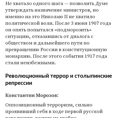
Не хватало одного шага — позволить Думе
утверждать назначение министров, но
именно на это Николаю II не хватило
политической воли. После 3 июня 1907 года
он опять попытался «подморозить»
ситуацию, отказавшись от диалога с
обществом и дальнейшего пути по
превращению России в конституционную
монархию. После этого события 1917 года
стали неизбежными.
Революционный террор и столыпинские
репрессии
Константин Морозов:
Оппозиционный терроризм, сильно
проявивший себя в ходе первой русской
революции, возник на гребне