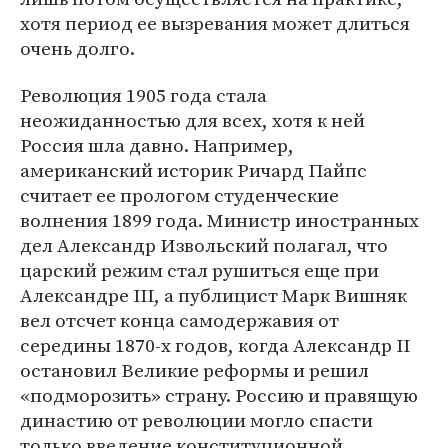
хотя период ее вызревания может длиться
очень долго.
Революция 1905 года стала
неожиданностью для всех, хотя к ней
Россия шла давно. Например,
американский историк Ричард Пайпс
считает ее прологом студенческие
волнения 1899 года. Министр иностранных
дел Александр Извольский полагал, что
царский режим стал рушиться еще при
Александре III, а публицист Марк Вишняк
вел отсчет конца самодержавия от
середины 1870-х годов, когда Александр II
остановил Великие реформы и решил
«подморозить» страну. Россию и правящую
династию от революции могло спасти
только введение конституционной