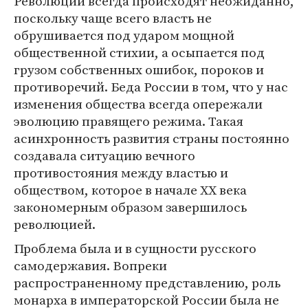
Революции всегда происходят неожиданно,
поскольку чаще всего власть не
обрушивается под ударом мощной
общественной стихии, а осыпается под
грузом собственных ошибок, пороков и
противоречий. Беда России в том, что у нас
изменения общества всегда опережали
эволюцию правящего режима. Такая
асинхронность развития страны постоянно
создавала ситуацию вечного
противостояния между властью и
обществом, которое в начале XX века
закономерным образом завершилось
революцией.
Проблема была и в сущности русского
самодержавия. Вопреки
распространенному представлению, роль
монарха в императорской России была не