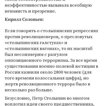
неэффективностью вызывала всеобщую
ненависть и презрение.
Кирилл Соловьев:
Если говорить о столыпинских репрессиях
против революционеров, о пресловутых
«столыпинских галстуках» и
«столыпинских вагонах», то их масштаб
был несоизмерим с разгулом
оппозиционного терроризма. За все время
существования военно-полевой юстиции в
России казнили около 2800 человек (для
того времени колоссальная цифра), но
жертв революционного террора было в
несколько раз больше.
Безусловно, Петр Столыпин во многом
воплотил идеи своего предшественника,