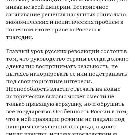
никак не всей империи. Бесконечное
затягивание решения насущных социально-
экономических и политических проблем в
конечном итоге привело Россию к
трагедии.
Главный урок русских революций состоит в
том, что руководство страны всегда должно
адекватно воспринимать реальность, не
пытаясь игнорировать ее или подстраивать
под свои корыстные интересы.
Неспособность власти отвечать на новые
исторические вызовы может смести не
только правящую верхушку, но и обрушить
все государство. Особенность России в том,
что в ней правящие режимы не падали под
напором возмущенного народа, а долго
гнили изнутри, исчезая впоследствии за