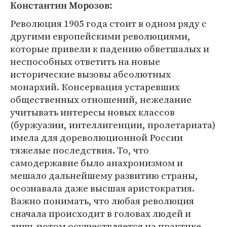
Константин Морозов:
Революция 1905 года стоит в одном ряду с
другими европейскими революциями,
которые привели к падению обветшалых и
неспособных ответить на новые
исторические вызовы абсолютных
монархий. Консервация устаревших
общественных отношений, нежелание
учитывать интересы новых классов
(буржуазии, интеллигенции, пролетариата)
имела для дореволюционной России
тяжелые последствия. То, что
самодержавие было анахронизмом и
мешало дальнейшему развитию страны,
осознавала даже высшая аристократия.
Важно понимать, что любая революция
сначала происходит в головах людей и
лишь потом осуществляется на практике,