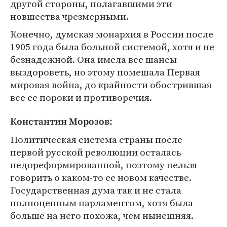
другой стороны, полагавшими эти
новшества чрезмерными.
Конечно, думская монархия в России после
1905 года была больной системой, хотя и не
безнадежной. Она имела все шансы
выздороветь, но этому помешала Первая
мировая война, до крайности обострившая
все ее пороки и противоречия.
Константин Морозов:
Политическая система страны после
первой русской революции осталась
недореформированной, поэтому нельзя
говорить о каком-то ее новом качестве.
Государственная дума так и не стала
полноценным парламентом, хотя была
больше на него похожа, чем нынешняя.