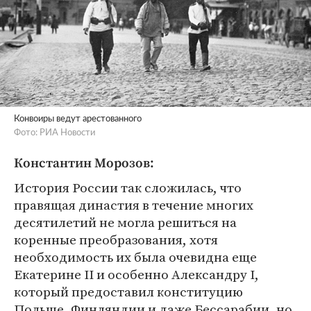
Конвоиры ведут арестованного
Фото: РИА Новости
Константин Морозов:
История России так сложилась, что
правящая династия в течение многих
десятилетий не могла решиться на
коренные преобразования, хотя
необходимость их была очевидна еще
Екатерине II и особенно Александру I,
который предоставил конституцию
Польше, Финляндии и даже Бессарабии, но