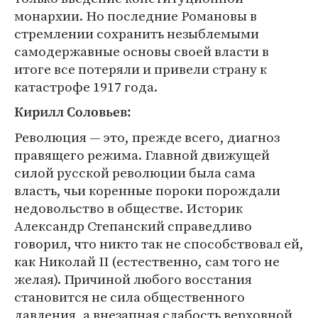
монархии. Но последние Романовы в
стремлении сохранить незыблемыми
самодержавные основы своей власти в
итоге все потеряли и привели страну к
катастрофе 1917 года.
Кирилл Соловьев:
Революция — это, прежде всего, диагноз
правящего режима. Главной движущей
силой русской революции была сама
власть, чьи коренные пороки порождали
недовольство в обществе. Историк
Александр Степанский справедливо
говорил, что никто так не способствовал ей,
как Николай II (естественно, сам того не
желая). Причиной любого восстания
становится не сила общественного
давления, а внезапная слабость верховной