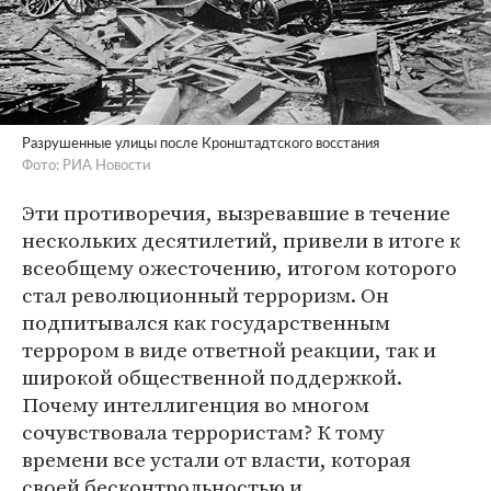
Разрушенные улицы после Кронштадтского восстания
Фото: РИА Новости
Эти противоречия, вызревавшие в течение
нескольких десятилетий, привели в итоге к
всеобщему ожесточению, итогом которого
стал революционный терроризм. Он
подпитывался как государственным
террором в виде ответной реакции, так и
широкой общественной поддержкой.
Почему интеллигенция во многом
сочувствовала террористам? К тому
времени все устали от власти, которая
своей бесконтрольностью и