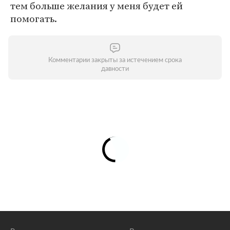
тем больше желания у меня будет ей
помогать.
Комментарии закрыты за истечением срока
давности