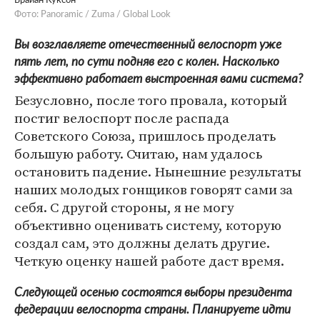
Брайан Куксон
Фото: Panoramic / Zuma / Global Look
Вы возглавляете отечественный велоспорт уже
пять лет, по сути подняв его с колен. Насколько
эффективно работает выстроенная вами система?
Безусловно, после того провала, который
постиг велоспорт после распада
Советского Союза, пришлось проделать
большую работу. Считаю, нам удалось
остановить падение. Нынешние результаты
наших молодых гонщиков говорят сами за
себя. С другой стороны, я не могу
объективно оценивать систему, которую
создал сам, это должны делать другие.
Четкую оценку нашей работе даст время.
Следующей осенью состоятся выборы президента
федерации велоспорта страны. Планируете идти