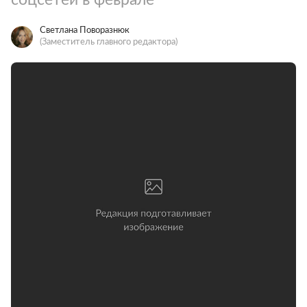
Светлана Поворазнюк
(Заместитель главного редактора)