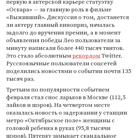
первую в актерской карьере статуэтку
«Оскара» — за главную роль в фильме
«Выживший». Дискуссия о том, достанется
ли актеру главный киноприз, началась
задолго до вручения премии, а в момент
объявления победы Лео пользователи за
минуту написали более 440 тысяч твитов.
Это стало абсолютным
рекордом
Twitter.
Русскоязычные пользователи соцсетей
поделились новостями о событии почти 135
тысяч раз.
Третьим по популярности событием
февраля стал снос ларьков в Москве (112,5
лайков и шэров). На четвертом месте
оказалась новость о задержании у станции
метро «Октябрьское поле» женщины с
головой ребенка в руках (95,8 тысячи
шэров). Пятерку замыкает скандальное