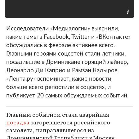
Исследователи «Медиалогии» выяснили,
какие темы в Facebook, Twitter и «ВКонтакте»
обсуждались в феврале активнее всего.
Главными героями соцсетей стали летчики,
посадившие в Доминикане горящий лайнер,
Леонардо Ди Каприо и Рамзан Кадыров.
«Лента.ру» вспоминает, какие новости
больше всего репостили в соцсетях, и
публикует 20 самых обсуждаемых событий.
Главным событием стала аварийная
посадка
загоревшегося российского
самолета, направлявшегося из
Доминиканской Республики в Москву.