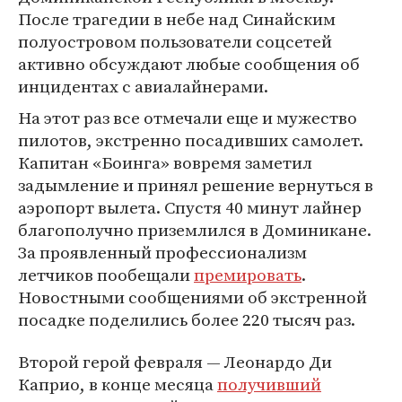
После трагедии в небе над Синайским
полуостровом пользователи соцсетей
активно обсуждают любые сообщения об
инцидентах с авиалайнерами.
На этот раз все отмечали еще и мужество
пилотов, экстренно посадивших самолет.
Капитан «Боинга» вовремя заметил
задымление и принял решение вернуться в
аэропорт вылета. Спустя 40 минут лайнер
благополучно приземлился в Доминикане.
За проявленный профессионализм
летчиков пообещали
премировать
.
Новостными сообщениями об экстренной
посадке поделились более 220 тысяч раз.
Второй герой февраля — Леонардо Ди
Каприо, в конце месяца
получивший