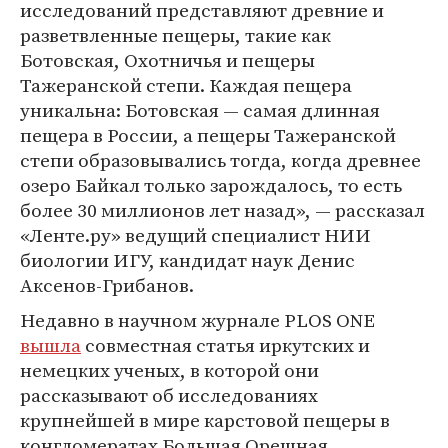
исследований представляют древние и
разветвленные пещеры, такие как
Ботовская, Охотничья и пещеры
Тажеранской степи. Каждая пещера
уникальна: Ботовская — самая длинная
пещера в России, а пещеры Тажеранской
степи образовывались тогда, когда древнее
озеро Байкал только зарождалось, то есть
более 30 миллионов лет назад», — рассказал
«Ленте.ру» ведущий специалист НИИ
биологии ИГУ, кандидат наук Денис
Аксенов-Грибанов.
Недавно в научном журнале PLOS ONE
вышла
совместная статья иркутских и
немецких ученых, в которой они
рассказывают об исследованиях
крупнейшей в мире карстовой пещеры в
конгломератах Большая Орешная,