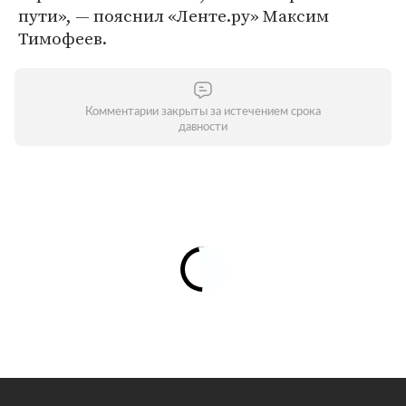
пути», — пояснил «Ленте.ру» Максим
Тимофеев.
Комментарии закрыты за истечением срока
давности