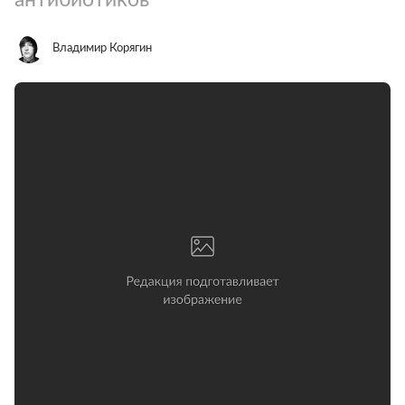
Владимир Корягин