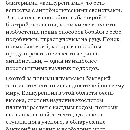
бактериями-«конкурентами», то есть
вещества с антибиотическими свойствами.
В этом плане способность бактерий к
быстрой эволюции, в том числе и в части
изобретения новых способов борьбы с себе
подобными, играет ученым на руку. Поиск
новых бактерий, которые способны
продуцировать неизвестные ранее
антибиотики, — один из наиболее
перспективных научных подходов.
Охотой за новыми штаммами бактерий
занимаются сотни исследователей по всему
миру. Конкуренция в этой области очень
высока, степень изучения экосистем
планеты растет с каждым годом, поэтому
все сложнее найти места, где еще не
ступала нога ученого, а обнаружение
бактерий из новых и необычных мест