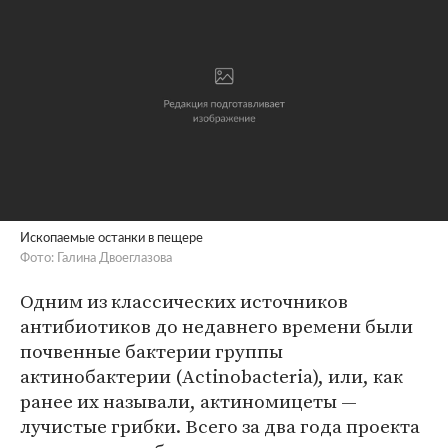
Ископаемые останки в пещере
Фото: Галина Двоеглазова
Одним из классических источников
антибиотиков до недавнего времени были
почвенные бактерии группы
актинобактерии (Actinobacteria), или, как
ранее их называли, актиномицеты —
лучистые грибки. Всего за два года проекта