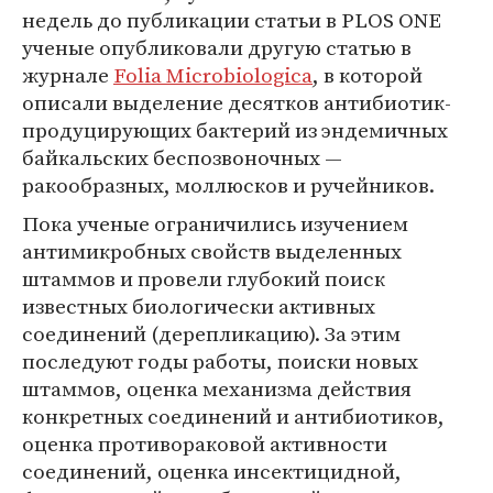
недель до публикации статьи в PLOS ONE
ученые опубликовали другую статью в
журнале
Folia Microbiologica
, в которой
описали выделение десятков антибиотик-
продуцирующих бактерий из эндемичных
байкальских беспозвоночных —
ракообразных, моллюсков и ручейников.
Пока ученые ограничились изучением
антимикробных свойств выделенных
штаммов и провели глубокий поиск
известных биологически активных
соединений (дерепликацию). За этим
последуют годы работы, поиски новых
штаммов, оценка механизма действия
конкретных соединений и антибиотиков,
оценка противораковой активности
соединений, оценка инсектицидной,