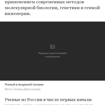
применением современных методов
молекулярной биологии, генетики и генной
инженерии.
Ученый в пещерной галерее
Фото: Галина Двоеглазова
Ученые из России в числе первых начали