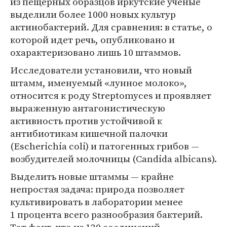
из пещерных образцов иркутские ученые
выделили более 1000 новых культур
актинобактерий. Для сравнения: в статье, о
которой идет речь, опубликовано и
охарактеризовано лишь 10 штаммов.
Исследователи установили, что новый
штамм, именуемый «лунное молоко»,
относится к роду Streptomyces и проявляет
выраженную антагонистическую
активность против устойчивой к
антибиотикам кишечной палочки
(Escherichia coli) и патогенных грибов —
возбудителей молочницы (Candida albicans).
Выделить новые штаммы — крайне
непростая задача: природа позволяет
культивировать в лаборатории менее
1 процента всего разнообразия бактерий.