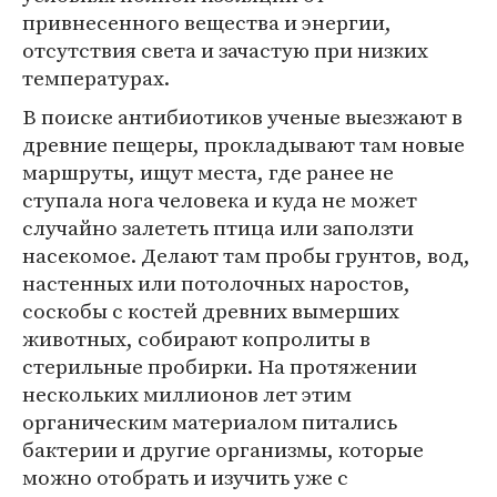
привнесенного вещества и энергии,
отсутствия света и зачастую при низких
температурах.
В поиске антибиотиков ученые выезжают в
древние пещеры, прокладывают там новые
маршруты, ищут места, где ранее не
ступала нога человека и куда не может
случайно залететь птица или заползти
насекомое. Делают там пробы грунтов, вод,
настенных или потолочных наростов,
соскобы с костей древних вымерших
животных, собирают копролиты в
стерильные пробирки. На протяжении
нескольких миллионов лет этим
органическим материалом питались
бактерии и другие организмы, которые
можно отобрать и изучить уже с