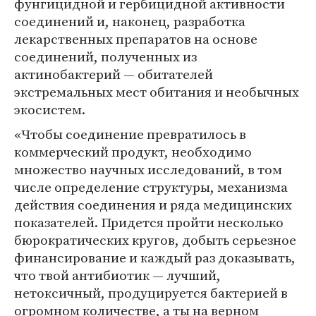
фунгицидной и гербицидной активности
соединений и, наконец, разработка
лекарственных препаратов на основе
соединений, полученных из
актинобактерий — обитателей
экстремальных мест обитания и необычных
экосистем.
«Чтобы соединение превратилось в
коммерческий продукт, необходимо
множество научных исследований, в том
числе определение структуры, механизма
действия соединения и ряда медицинских
показателей. Придется пройти несколько
бюрократических кругов, добыть серьезное
финансирование и каждый раз доказывать,
что твой антибиотик — лучший,
нетоксичный, продуцируется бактерией в
огромном количестве, а ты на верном