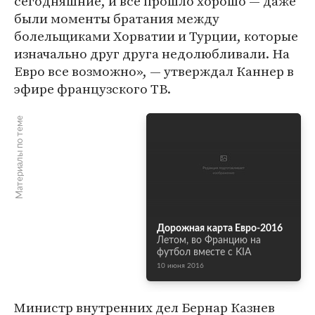
сегодняшние, и все прошло хорошо — даже
были моменты братания между
болельщиками Хорватии и Турции, которые
изначально друг друга недолюбливали. На
Евро все возможно», — утверждал Каннер в
эфире французского ТВ.
Материалы по теме
Дорожная карта Евро-2016
Летом, во Францию на
футбол вместе с KIA
10 июня 2016
Министр внутренних дел Бернар Казнев