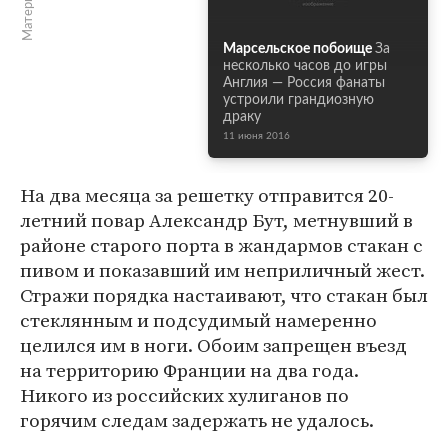
Марсельское побоище
За
несколько часов до игры
Англия — Россия фанаты
устроили грандиозную
драку
11 июня 2016
На два месяца за решетку отправится 20-
летний повар Александр Бут, метнувший в
районе старого порта в жандармов стакан с
пивом и показавший им неприличный жест.
Стражи порядка настаивают, что стакан был
стеклянным и подсудимый намеренно
целился им в ноги. Обоим запрещен въезд
на территорию Франции на два года.
Никого из российских хулиганов по
горячим следам задержать не удалось.