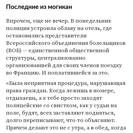
Последние из могикан
Впрочем, еще не вечер. В понедельник
полиция устроила облаву на отель, где
остановились представители
Всероссийского объединения болельщиков
(ВОБ) — единственной общественной
структуры, централизованно
организовавшей для своих членов поездку
во Францию. И поплатившейся за это.
«Была неприятная процедура, нарушающая
права граждан. Когда лежишь в номере,
отдыхаешь, а к тебе просто заходят
полицейские со свистком, как у судьи на
поле, будят, всех заставляют подняться,
долго переписывают, что-то объясняют.
Причем делают это не с утра, а в обед, когда