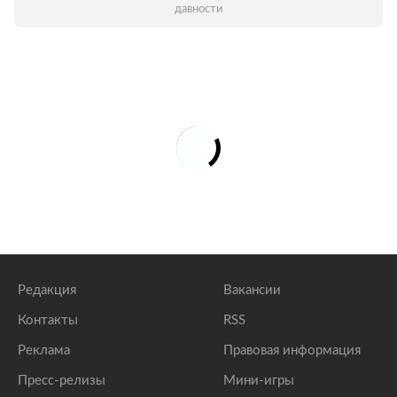
давности
Редакция
Вакансии
Контакты
RSS
Реклама
Правовая информация
Пресс-релизы
Мини-игры