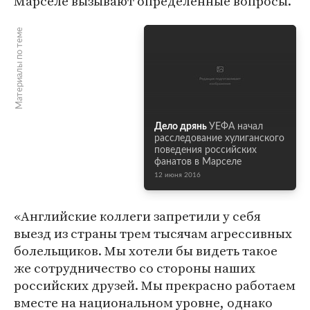
Марселе вызывают определенные вопросы.
Материалы по теме
Дело дрянь
УЕФА начал
расследование хулиганского
поведения российских
фанатов в Марселе
12 июня 2016
«Английские коллеги запретили у себя
выезд из страны трем тысячам агрессивных
болельщиков. Мы хотели бы видеть такое
же сотрудничество со стороны наших
российских друзей. Мы прекрасно работаем
вместе на национальном уровне, однако