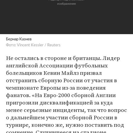
Бернар Казнев
Фото: Vincent Kessler / Reuters
Не остались в стороне и британцы. Лидер
английской Ассоциации футбольных
болельщиков Кевин Майлз призвал
отстранить сборную России от участия в
чемпионате Европы из-за поведения
фанатов. «На Евро-2000 сборной Англии
пригрозили дисквалификацией за куда
менее серьезные инциденты, так что вопрос
о дальнейшем участии сборной России в
турнире, конечно же, нужно поставить под
сомнение. Случившееся на стадионе