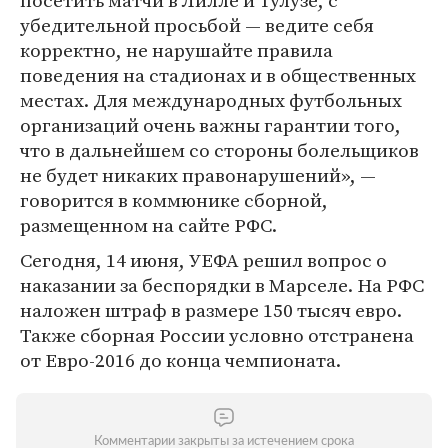
посетить матчи в Лилле и Тулузе, с
убедительной просьбой — ведите себя
корректно, не нарушайте правила
поведения на стадионах и в общественных
местах. Для международных футбольных
организаций очень важны гарантии того,
что в дальнейшем со стороны болельщиков
не будет никаких правонарушений», —
говорится в коммюнике сборной,
размещенном на сайте РФС.
Сегодня, 14 июня, УЕФА решил вопрос о
наказании за беспорядки в Марселе. На РФС
наложен штраф в размере 150 тысяч евро.
Также сборная России условно отстранена
от Евро-2016 до конца чемпионата.
Комментарии закрыты за истечением срока