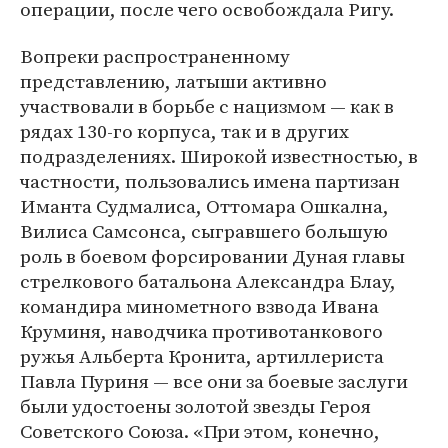
операции, после чего освобождала Ригу.
Вопреки распространенному
представлению, латыши активно
участвовали в борьбе с нацизмом — как в
рядах 130-го корпуса, так и в других
подразделениях. Широкой известностью, в
частности, пользовались имена партизан
Иманта Судмалиса, Оттомара Ошкална,
Вилиса Самсонса, сыгравшего большую
роль в боевом форсировании Дуная главы
стрелкового батальона Александра Блау,
командира минометного взвода Ивана
Круминя, наводчика противотанкового
ружья Альберта Кронита, артиллериста
Павла Пуриня — все они за боевые заслуги
были удостоены золотой звезды Героя
Советского Союза. «При этом, конечно,