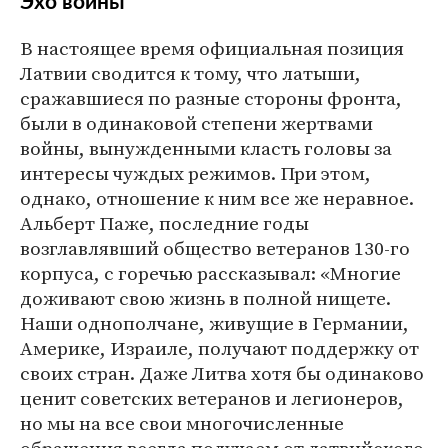
Эхо войны
В настоящее время официальная позиция
Латвии сводится к тому, что латыши,
сражавшиеся по разные стороны фронта,
были в одинаковой степени жертвами
войны, вынужденными класть головы за
интересы чуждых режимов. При этом,
однако, отношение к ним все же неравное.
Альберт Паже, последние годы
возглавлявший общество ветеранов 130-го
корпуса, с горечью рассказывал: «Многие
доживают свою жизнь в полной нищете.
Наши однополчане, живущие в Германии,
Америке, Израиле, получают поддержку от
своих стран. Даже Литва хотя бы одинаково
ценит советских ветеранов и легионеров,
но мы на все свои многочисленные
обращения всегда получаем от латвийского