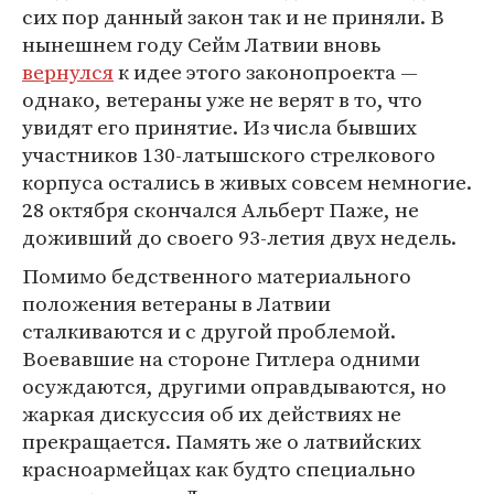
сих пор данный закон так и не приняли. В
нынешнем году Сейм Латвии вновь
вернулся
к идее этого законопроекта —
однако, ветераны уже не верят в то, что
увидят его принятие. Из числа бывших
участников 130-латышского стрелкового
корпуса остались в живых совсем немногие.
28 октября скончался Альберт Паже, не
доживший до своего 93-летия двух недель.
Помимо бедственного материального
положения ветераны в Латвии
сталкиваются и с другой проблемой.
Воевавшие на стороне Гитлера одними
осуждаются, другими оправдываются, но
жаркая дискуссия об их действиях не
прекращается. Память же о латвийских
красноармейцах как будто специально