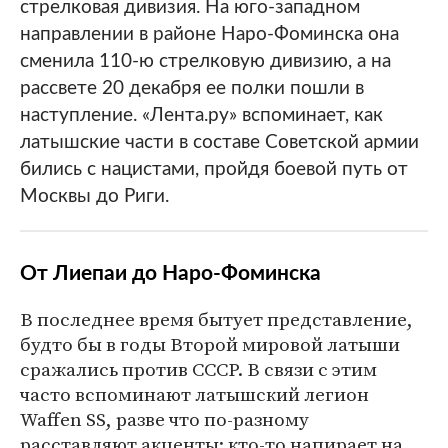
стрелковая дивизия. На юго-западном
направлении в районе Наро-Фоминска она
сменила 110-ю стрелковую дивизию, а на
рассвете 20 декабря ее полки пошли в
наступление. «Лента.ру» вспоминает, как
латышские части в составе Советской армии
бились с нацистами, пройдя боевой путь от
Москвы до Риги.
От Лиепаи до Наро-Фоминска
В последнее время бытует представление,
будто бы в годы Второй мировой латыши
сражались против СССР. В связи с этим
часто вспоминают латышский легион
Waffen SS, разве что по-разному
расставляют акценты: кто-то напирает на