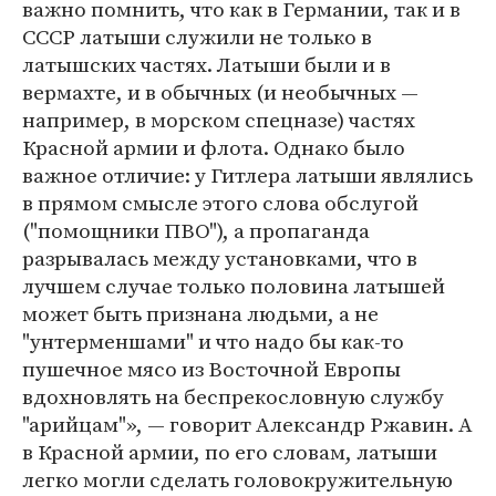
важно помнить, что как в Германии, так и в
СССР латыши служили не только в
латышских частях. Латыши были и в
вермахте, и в обычных (и необычных —
например, в морском спецназе) частях
Красной армии и флота. Однако было
важное отличие: у Гитлера латыши являлись
в прямом смысле этого слова обслугой
("помощники ПВО"), а пропаганда
разрывалась между установками, что в
лучшем случае только половина латышей
может быть признана людьми, а не
"унтерменшами" и что надо бы как-то
пушечное мясо из Восточной Европы
вдохновлять на беспрекословную службу
"арийцам"», — говорит Александр Ржавин. А
в Красной армии, по его словам, латыши
легко могли сделать головокружительную