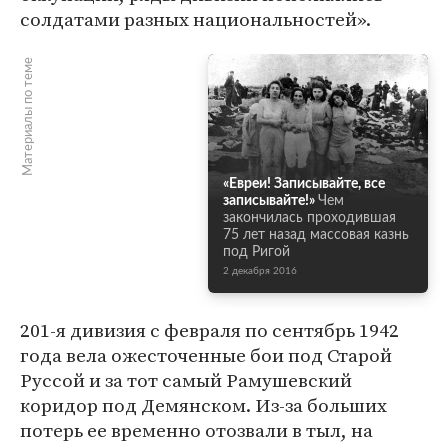
солдатами разных национальностей».
Материалы по теме
«Евреи! Записывайте, все
записывайте!»
Чем
закончилась проходившая
75 лет назад массовая казнь
под Ригой
2 декабря 2016
201-я дивизия с февраля по сентябрь 1942
года вела ожесточенные бои под Старой
Руссой и за тот самый Рамушевский
коридор под Демянском. Из-за больших
потерь ее временно отозвали в тыл, на