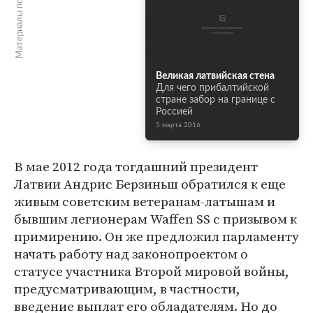
Материалы по теме
Великая латвийская стена
Для чего прибалтийской
стране забор на границе с
Россией
5 марта 2016
В мае 2012 года тогдашний президент
Латвии Андрис Берзиньш обратился к еще
живым советским ветеранам-латышам и
бывшим легионерам Waffen SS с призывом к
примирению. Он же предложил парламенту
начать работу над законопроектом о
статусе участника Второй мировой войны,
предусматривающим, в частности,
введение выплат его обладателям. Но до