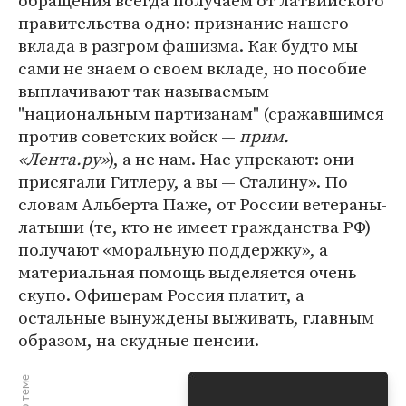
правительства одно: признание нашего
вклада в разгром фашизма. Как будто мы
сами не знаем о своем вкладе, но пособие
выплачивают так называемым
"национальным партизанам" (сражавшимся
против советских войск —
прим.
«Лента.ру»
), а не нам. Нас упрекают: они
присягали Гитлеру, а вы — Сталину». По
словам Альберта Паже, от России ветераны-
латыши (те, кто не имеет гражданства РФ)
получают «моральную поддержку», а
материальная помощь выделяется очень
скупо. Офицерам Россия платит, а
остальные вынуждены выживать, главным
образом, на скудные пенсии.