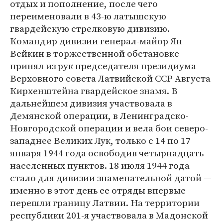
отдых и пополнение, после чего
переименовали в 43-ю латышскую
гвардейскую стрелковую дивизию.
Командир дивизии генерал-майор Ян
Вейкин в торжественной обстановке
принял из рук председателя президиума
Верховного совета Латвийской ССР Августа
Кирхенштейна гвардейское знамя. В
дальнейшем дивизия участвовала в
Демянской операции, в Ленинградско-
Новгородской операции и вела бои северо-
западнее Великих Лук, только с 14 по 17
января 1944 года освободив четырнадцать
населенных пунктов. 18 июля 1944 года
стало для дивизии знаменательной датой —
именно в этот день ее отряды впервые
перешли границу Латвии. На территории
республики 201-я участвовала в Мадонской