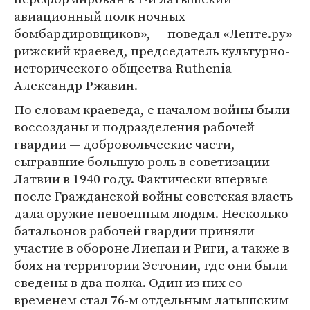
авиационный полк ночных
бомбардировщиков», — поведал «Ленте.ру»
рижский краевед, председатель культурно-
исторического общества Ruthenia
Александр Ржавин.
По словам краеведа, с началом войны были
воссозданы и подразделения рабочей
гвардии — добровольческие части,
сыгравшие большую роль в советизации
Латвии в 1940 году. Фактически впервые
после Гражданской войны советская власть
дала оружие невоенным людям. Несколько
батальонов рабочей гвардии приняли
участие в обороне Лиепаи и Риги, а также в
боях на территории Эстонии, где они были
сведены в два полка. Один из них со
временем стал 76-м отдельным латышским