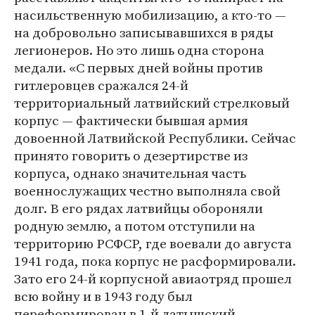
насильственную мобилизацию, а кто-то —
на добровольно записывавшихся в ряды
легионеров. Но это лишь одна сторона
медали. «С первых дней войны против
гитлеровцев сражался 24-й
территориальный латвийский стрелковый
корпус — фактически бывшая армия
довоенной Латвийской Республики. Сейчас
принято говорить о дезертирстве из
корпуса, однако значительная часть
военнослужащих честно выполняла свой
долг. В его рядах латвийцы обороняли
родную землю, а потом отступили на
территорию РСФСР, где воевали до августа
1941 года, пока корпус не расформировали.
Зато его 24-й корпусной авиаотряд прошел
всю войну и в 1943 году был
переформирован в 1-й латышский