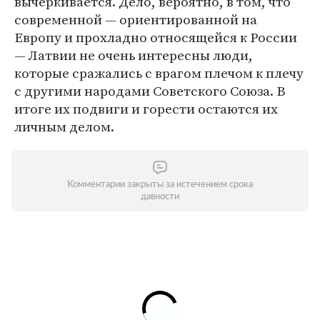
вычеркивается. Дело, вероятно, в том, что
современной — ориентированной на
Европу и прохладно относящейся к России
— Латвии не очень интересны люди,
которые сражались с врагом плечом к плечу
с другими народами Советского Союза. В
итоге их подвиги и горести остаются их
личным делом.
Комментарии закрыты за истечением срока
давности