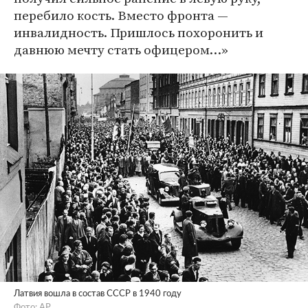
перебило кость. Вместо фронта —
инвалидность. Пришлось похоронить и
давнюю мечту стать офицером…»
Латвия вошла в состав СССР в 1940 году
Фото: AP