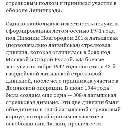
стрелковым полком и принимал участие в
обороне Ленинграда.
Однако наибольшую известность получила
сформированная летом-осенью 1941 года
под Нижним Новгородом 201-я латышская
(первоначально латвийская) стрелковая
дивизия, которая отличилась в боях под
Москвой и Старой Руссой. «За боевые
заслуги в октябре 1942 года она стала 43-й
гвардейской латышской стрелковой
дивизией, после чего принимала участие в
Демянской операции. В июне 1944 года
была создана еще одна — 308-я латышская
стрелковая дивизия. Эти две дивизии были
объединены в 130-й латышский стрелковый
корпус, который принимал участие в
освобождении Латвии, прошел ее от