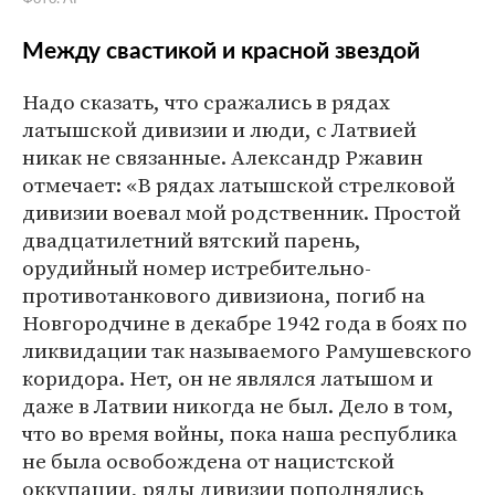
Между свастикой и красной звездой
Надо сказать, что сражались в рядах
латышской дивизии и люди, с Латвией
никак не связанные. Александр Ржавин
отмечает: «В рядах латышской стрелковой
дивизии воевал мой родственник. Простой
двадцатилетний вятский парень,
орудийный номер истребительно-
противотанкового дивизиона, погиб на
Новгородчине в декабре 1942 года в боях по
ликвидации так называемого Рамушевского
коридора. Нет, он не являлся латышом и
даже в Латвии никогда не был. Дело в том,
что во время войны, пока наша республика
не была освобождена от нацистской
оккупации, ряды дивизии пополнялись