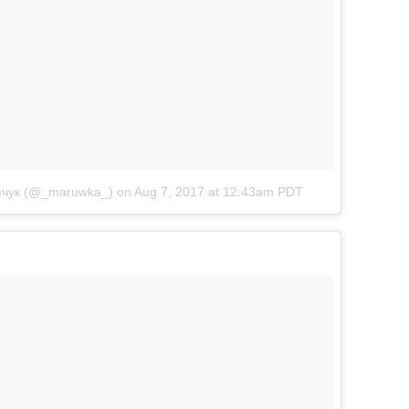
апчук (@_maruwka_)
on
Aug 7, 2017 at 12:43am PDT