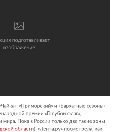
«Чайка», «Приморский» и «Бархатные сезоны»
ародной премии «Голубой флаг»,
мира. Пока в России только две такие зоны
дской области
).
«Лента.ру»
посмотрела, как