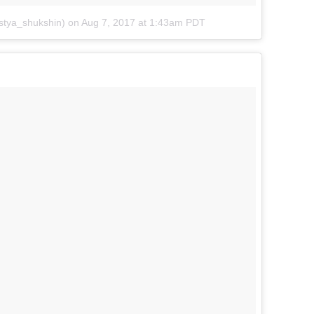
stya_shukshin)
on
Aug 7, 2017 at 1:43am PDT