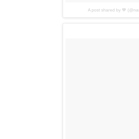
A post shared by 💙 (@na