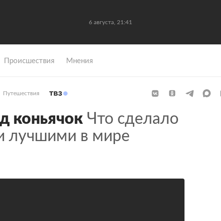
6 августа, 21:41
Происшествия
Мнения
Путешествия
д коньячок
Что сделало
и лучшими в мире