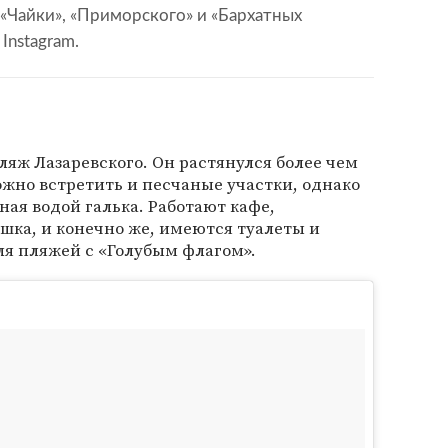
 «Чайки», «Приморского» и «Бархатных
Instagram.
ляж Лазаревского. Он растянулся более чем
ожно встретить и песчаные участки, однако
ая водой галька. Работают кафе,
шка, и конечно же, имеются туалеты и
ля пляжей с «Голубым флагом».