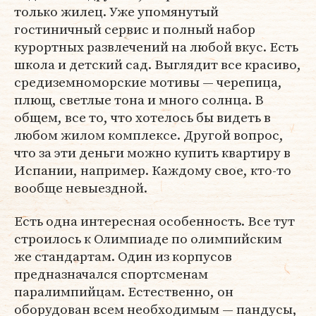
только жилец. Уже упомянутый
гостиничный сервис и полный набор
курортных развлечений на любой вкус. Есть
школа и детский сад. Выглядит все красиво,
средиземноморские мотивы — черепица,
плющ, светлые тона и много солнца. В
общем, все то, что хотелось бы видеть в
любом жилом комплексе. Другой вопрос,
что за эти деньги можно купить квартиру в
Испании, например. Каждому свое, кто-то
вообще невыездной.
Есть одна интересная особенность. Все тут
строилось к Олимпиаде по олимпийским
же стандартам. Один из корпусов
предназначался спортсменам
паралимпийцам. Естественно, он
оборудован всем необходимым — пандусы,