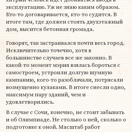
эксплуатацию. Уж не знаю каким образом.
Кто-то договаривается, кто-то судится. В
итоге там, где должен стоять двухэтажный
дом, высится бетонная громада.
Говорят, так застраивался почти весь город.
Исключительно точечно, хотя в
большинстве случаев все же законно. В
какой-то момент мэрия взялась бороться с
самостроем, устроили долгую шумную
кампанию, кого-то разоблачали, потрясали
возмущенно кулаками. В итоге снесли одно,
максимум пару зданий, чем и
удовлетворились.
В случае с Сочи, конечно, не стоит забывать
и об Олимпиаде. Не столько о ней, сколько о
подготовке к оной. Масштаб работ