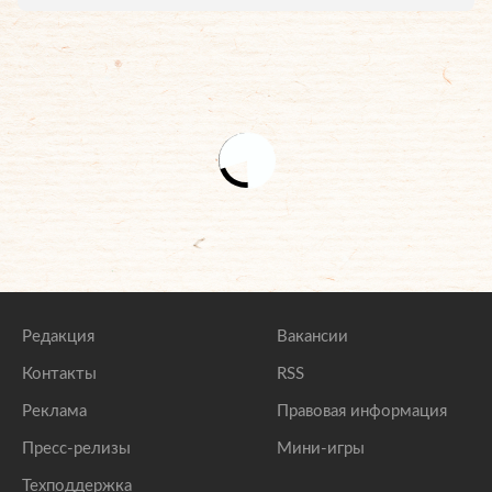
Редакция
Вакансии
Контакты
RSS
Реклама
Правовая информация
Пресс-релизы
Мини-игры
Техподдержка