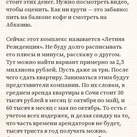
стоит этих денег. Нужно посмотреть видео,
чтобы оценить. Как ни крути — это забавно:
пить на балконе кофе и смотреть на
Абхазию.
Сейчас этот комплекс называется «Летняя
Резиденция». Не буду долго расписывать
его плюсы и минусы, расскажу о другом.
Тут можно найти вариант примерно за 2,5
миллиона рублей. Пусть даже за три. После
чего сдать квартиру. Заниматься этим будут
представители компании. По их словам, в
среднем аренда квартиры в Сочи стоит 30
тысяч рублей в месяц (с октября по май), и
60 тысяч в месяц с мая по октябрь. То есть с
учетом всех издержек, и делая скидку на то,
что часть времени арендаторов не будет,
тысяч триста в год получать можно.