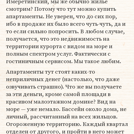
Имеретинский, мы же обычно жилье
смотрим? Потому что тут можно купить
апартаменты. Не уверен, что до сих пор,
ибо в продаже их было всего чуть-чуть, да и
то если сильно попросить. В любом случае,
получается, что это недвижимость на
территории курорта с видом на море и
полным спектром услуг. Фактически с
гостиничным сервисом. Мы такое любим.
Апартаменты тут стоят каких-то
неприличных денег (настолько, что даже
озвучивать страшно). Что же вы получаете
за эти деньги, кроме самой площади в
красивом малоэтажном домике? Вид на
море — уже немало. Бассейн около дома, не
личный, рассчитанный на всех жильцов.
Огороженную территорию. Каждый квартал
отделен от другого, и пройти в него может