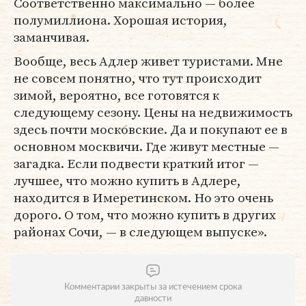
Соответственно максимально — более
полумиллиона. Хорошая история,
заманчивая.
Вообще, весь Адлер живет туристами. Мне
не совсем понятно, что тут происходит
зимой, вероятно, все готовятся к
следующему сезону. Цены на недвижимость
здесь почти московские. Да и покупают ее в
основном москвичи. Где живут местные —
загадка. Если подвести краткий итог —
лучшее, что можно купить в Адлере,
находится в Имеретинском. Но это очень
дорого. О том, что можно купить в других
районах Сочи, — в следующем выпуске».
Комментарии закрыты за истечением срока
давности