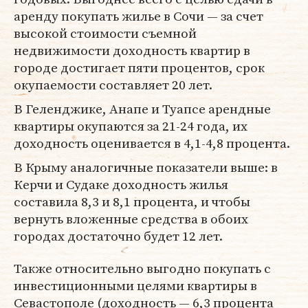
аренду покупать жилье в Сочи — за счет
высокой стоимости съемной
недвижимости доходность квартир в
городе достигает пяти процентов, срок
окупаемости составляет 20 лет.
В Геленджике, Анапе и Туапсе арендные
квартиры окупаются за 21-24 года, их
доходность оценивается в 4,1-4,8 процента.
В Крыму аналогичные показатели выше: в
Керчи и Судаке доходность жилья
составила 8,3 и 8,1 процента, и чтобы
вернуть вложенные средства в обоих
городах достаточно будет 12 лет.
Также относительно выгодно покупать с
инвестиционными целями квартиры в
Севастополе (доходность — 6,3 процента