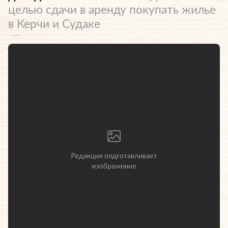
целью сдачи в аренду покупать жилье
в Керчи и Судаке