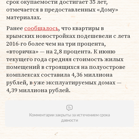
срок окупаемости достигает 35 лет,
отмечается в предоставленных «Дому»
материалах.
Ранее
сообщалось
, что квартиры в
крымских новостройках подешевели с лета
2016-го более чем на три процента,
«вторичка» — на 2,8 процента. К июню
текущего года средняя стоимость жилых
помещений в строящихся на полуострове
комплексах составила 4,36 миллиона
рублей, в уже эксплуатируемых домах —
4,39 миллиона рублей.
Комментарии закрыты за истечением срока
давности