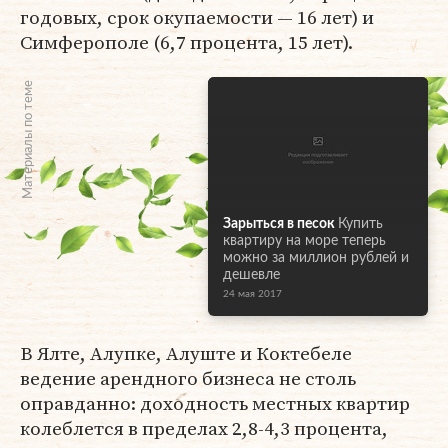
годовых, срок окупаемости — 16 лет) и
Симферополе (6,7 процента, 15 лет).
Материалы по теме
Зарыться в песок
Купить
квартиру на море теперь
можно за миллион рублей и
дешевле
24 мая 2017
В Ялте, Алупке, Алуште и Коктебеле
ведение арендного бизнеса не столь
оправданно: доходность местных квартир
колеблется в пределах 2,8-4,3 процента,