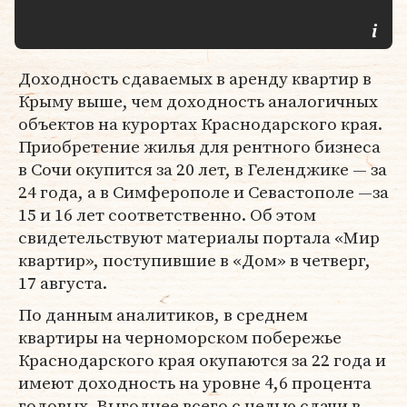
Доходность сдаваемых в аренду квартир в
Крыму выше, чем доходность аналогичных
объектов на курортах Краснодарского края.
Приобретение жилья для рентного бизнеса
в Сочи окупится за 20 лет, в Геленджике — за
24 года, а в Симферополе и Севастополе —за
15 и 16 лет соответственно. Об этом
свидетельствуют материалы портала «Мир
квартир», поступившие в «Дом» в четверг,
17 августа.
По данным аналитиков, в среднем
квартиры на черноморском побережье
Краснодарского края окупаются за 22 года и
имеют доходность на уровне 4,6 процента
годовых. Выгоднее всего с целью сдачи в