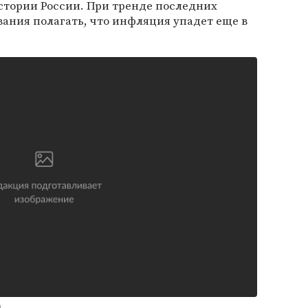
истории России. При тренде последних
вания полагать, что инфляция упадет еще в
и