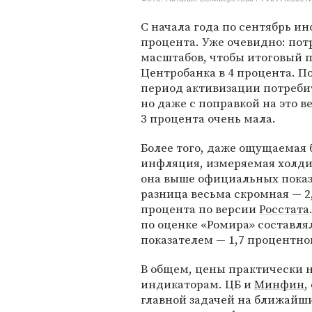
С начала года по сентябрь ин
процента. Уже очевидно: пот
масштабов, чтобы итоговый п
Центробанка в 4 процента. П
период активизации потребит
но даже с поправкой на это в
3 процента очень мала.
Более того, даже ощущаемая
инфляция, измеряемая холди
она выше официальных показа
разница весьма скромная — 2,
процента по версии
Росстата
по оценке «Ромира» составля
показателем — 1,7 процентног
В общем, цены практически 
индикаторам. ЦБ и
Минфин
,
главной задачей на ближайши