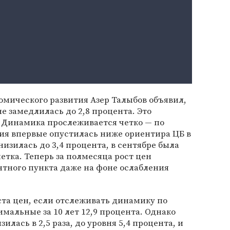
омического развития Азер Талыбов объявил,
е замедлилась до 2,8 процента. Это
. Динамика прослеживается четко — по
ия впервые опустилась ниже ориентира ЦБ в
снизилась до 3,4 процента, в сентябре была
етка. Теперь за полмесяца рост цен
нтного пункта даже на фоне ослабления
та цен, если отслеживать динамику по
имальные за 10 лет 12,9 процента. Однако
илась в 2,5 раза, до уровня 5,4 процента, и