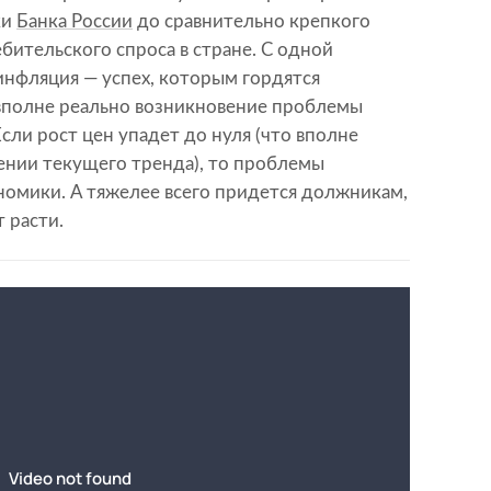
ки
Банка России
до сравнительно крепкого
бительского спроса в стране. С одной
инфляция — успех, которым гордятся
 вполне реально возникновение проблемы
сли рост цен упадет до нуля (что вполне
ении текущего тренда), то проблемы
ономики. А тяжелее всего придется должникам,
 расти.