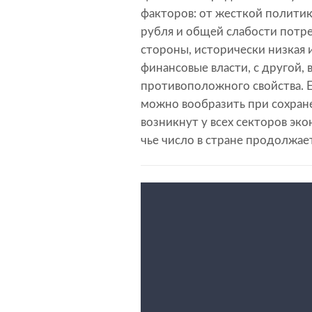
факторов: от жесткой полити
рубля и общей слабости потре
стороны, исторически низкая 
финансовые власти, с другой,
противоположного свойства. Е
можно вообразить при сохран
возникнут у всех секторов эк
чье число в стране продолжает