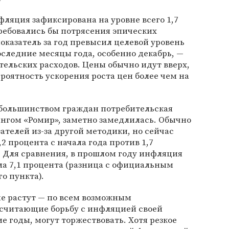
фляция зафиксирована на уровне всего 1,7
ребовались бы потрясения эпических
оказатель за год превысил целевой уровень
оследние месяцы года, особенно декабрь, —
ельских расходов. Цены обычно идут вверх,
ероятность ускорения роста цен более чем на
 большинством граждан потребительская
нгом «Ромир», заметно замедлилась. Обычно
телей из-за другой методики, но сейчас
2 процента с начала года против 1,7
. Для сравнения, в прошлом году инфляция
ла 7,1 процента (разница с официальным
о пункта).
не растут — по всем возможным
 считающие борьбу с инфляцией своей
е годы, могут торжествовать. Хотя резкое