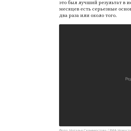
это был лучший результат в 
месяцев есть серьезные осно
два раза или около того.
Фото: Наталья Селиверстова / РИА Новост