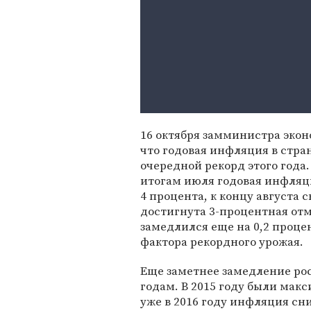
16 октября замминистра экон
что годовая инфляция в стран
очередной рекорд этого года
итогам июля годовая инфляц
4 процента, к концу августа 
достигнута 3-процентная отм
замедлился еще на 0,2 проце
фактора рекордного урожая.
Еще заметнее замедление рос
годам. В 2015 году были макс
уже в 2016 году инфляция сниз