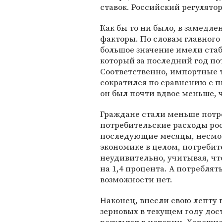
ставок. Российский регулято
Как бы то ни было, в замедл
факторы. По словам главного
большое значение имели ста
который за последний год пот
Соответственно, импортные 
сократился по сравнению с п
он был почти вдвое меньше, 
Граждане стали меньше потре
потребительские расходы ро
последующие месяцы, несмот
экономике в целом, потребит
неудивительно, учитывая, чт
на 1,4 процента. А потреблят
возможности нет.
Наконец, внесли свою лепту 
зерновых в текущем году дос