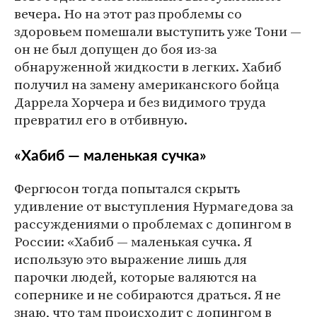
вечера. Но на этот раз проблемы со
здоровьем помешали выступить уже Тони —
он не был допущен до боя из-за
обнаруженной жидкости в легких. Хабиб
получил на замену американского бойца
Даррела Хорчера и без видимого труда
превратил его в отбивную.
«Хабиб — маленькая сучка»
Фергюсон тогда попытался скрыть
удивление от выступления Нурмагедова за
рассуждениями о проблемах с допингом в
России: «Хабиб — маленькая сучка. Я
использую это выражение лишь для
парочки людей, которые валяются на
сопернике и не собираются драться. Я не
знаю, что там происходит с допингом в