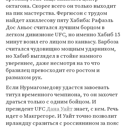
октагона. Скорее всего он только выходит
на пик мастерства. Фергюсон с трудом
найдет ахиллесову пяту Хабиба: Рафаэль
Дос Аньос считался лучшим борцом в
легком дивизионе UFC, но именно Хабиб 15
минут возил его лицом по канвасу. Барбоза
считался чудовищно мощным ударником,
но Хабиб выглядел в стойке намного
увереннее, даже несмотря на то что
бразилец превосходит его ростом и
размахом рук.
Если Нурмагомедову удастся завоевать
титул временного чемпиона, то он захочет
драться только с одним бойцом. И
президент UFC
Дана Уайт
знает, с кем. Речь
идет о Макгрегоре. И Уайт точно позволит
ирландцу сразиться с россиянином за пояс