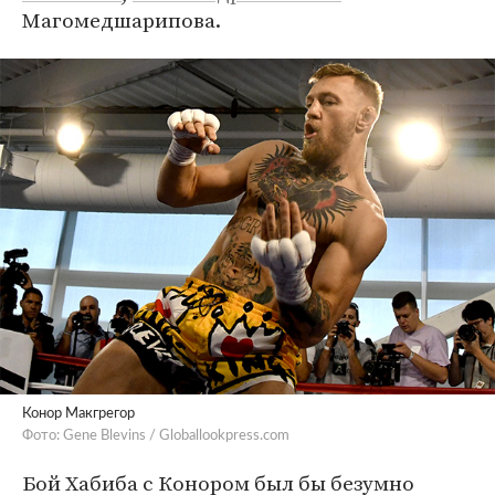
Магомедшарипова.
Конор Макгрегор
Фото: Gene Blevins / Globallookpress.com
Бой Хабиба с Конором был бы безумно