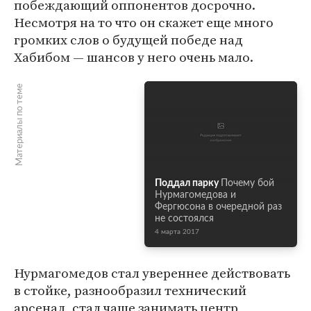
побеждающий оппонентов досрочно.
Несмотря на то что он скажет еще много
громких слов о будущей победе над
Хабибом — шансов у него очень мало.
Материалы по теме
Поддал парку
Почему бой
Нурмагомедова и
Фергюсона в очередной раз
не состоялся
4 марта 2017
Нурмагомедов стал увереннее действовать
в стойке, разнообразил технический
арсенал, стал чаще занимать центр