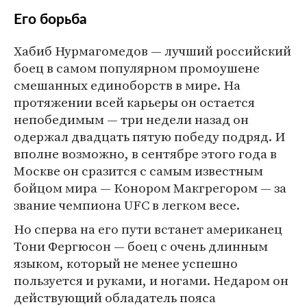
Его борьба
Хабиб Нурмагомедов — лучший российский
боец в самом популярном промоушене
смешанных единоборств в мире. На
протяжении всей карьеры он остается
непобедимым — три недели назад он
одержал двадцать пятую победу подряд. И
вполне возможно, в сентябре этого года в
Москве он сразится с самым известным
бойцом мира — Конором Макгрегором — за
звание чемпиона UFC в легком весе.
Но сперва на его пути встанет американец
Тони Фергюсон — боец с очень длинным
языком, который не менее успешно
пользуется и руками, и ногами. Недаром он
действующий обладатель пояса