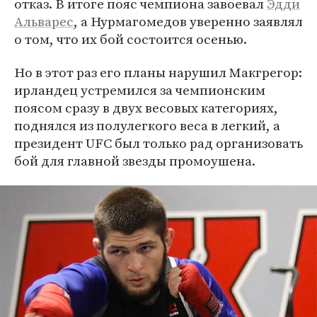
отказ. В итоге пояс чемпиона завоевал
Эдди
Альварес
, а Нурмагомедов уверенно заявлял
о том, что их бой состоится осенью.
Но в этот раз его планы нарушил Макгрегор:
ирландец устремился за чемпионским
поясом сразу в двух весовых категориях,
поднялся из полулегкого веса в легкий, а
президент UFC был только рад организовать
бой для главной звезды промоушена.