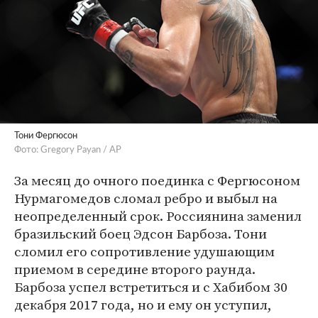
Тони Фергюсон
Фото: Gregory Payan / AP
За месяц до очного поединка с Фергюсоном
Нурмагомедов сломал ребро и выбыл на
неопределенный срок. Россиянина заменил
бразильский боец Эдсон Барбоза. Тони
сломил его сопротивление удушающим
приемом в середине второго раунда.
Барбоза успел встретиться и с Хабибом 30
декабря 2017 года, но и ему он уступил,