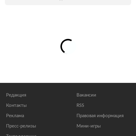
Редакция
Вакансии
Контакты
RSS
Реклама
Правовая информация
Пресс-релизы
Мини-игры