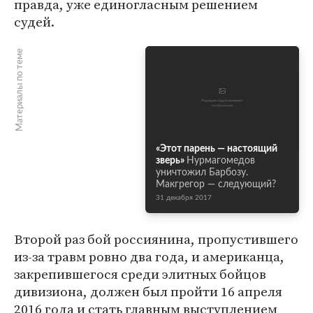
правда, уже единогласным решением
судей.
Материалы по теме
«Этот парень — настоящий
зверь»
Нурмагомедов
уничтожил Барбозу.
Макгрегор — следующий?
31 декабря 2017
Второй раз бой россиянина, пропустившего
из-за травм ровно два года, и американца,
закрепившегося среди элитных бойцов
дивизиона, должен был пройти 16 апреля
2016 года и стать главным выступлением