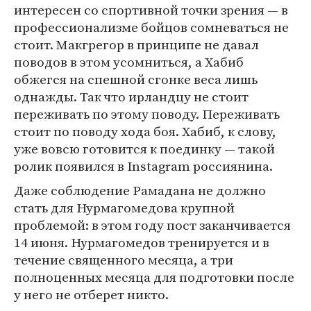
интересен со спортивной точки зрения — в
профессионализме бойцов сомневаться не
стоит. Макгрегор в принципе не давал
поводов в этом усомниться, а Хабиб
обжегся на спешной сгонке веса лишь
однажды. Так что ирландцу не стоит
переживать по этому поводу. Переживать
стоит по поводу хода боя. Хабиб, к слову,
уже вовсю готовится к поединку — такой
ролик появился в Instagram россиянина.
Даже соблюдение Рамадана не должно
стать для Нурмагомедова крупной
проблемой: в этом году пост заканчивается
14 июня. Нурмагомедов тренируется и в
течение священного месяца, а три
полноценных месяца для подготовки после
у него не отберет никто.