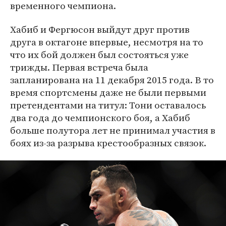
временного чемпиона.
Хабиб и Фергюсон выйдут друг против
друга в октагоне впервые, несмотря на то
что их бой должен был состояться уже
трижды. Первая встреча была
запланирована на 11 декабря 2015 года. В то
время спортсмены даже не были первыми
претендентами на титул: Тони оставалось
два года до чемпионского боя, а Хабиб
больше полутора лет не принимал участия в
боях из-за разрыва крестообразных связок.