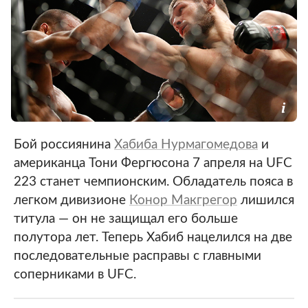
Бой россиянина
Хабиба Нурмагомедова
и
американца Тони Фергюсона 7 апреля на UFC
223 станет чемпионским. Обладатель пояса в
легком дивизионе
Конор Макгрегор
лишился
титула — он не защищал его больше
полутора лет. Теперь Хабиб нацелился на две
последовательные расправы c главными
соперниками в UFC.