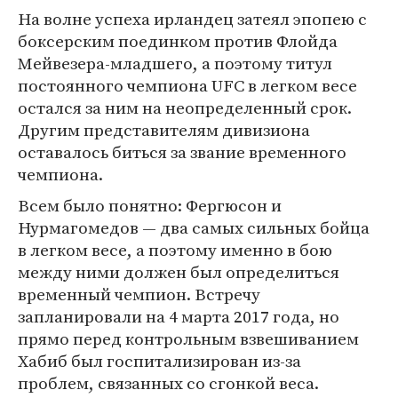
На волне успеха ирландец затеял эпопею с
боксерским поединком против Флойда
Мейвезера-младшего, а поэтому титул
постоянного чемпиона UFC в легком весе
остался за ним на неопределенный срок.
Другим представителям дивизиона
оставалось биться за звание временного
чемпиона.
Всем было понятно: Фергюсон и
Нурмагомедов — два самых сильных бойца
в легком весе, а поэтому именно в бою
между ними должен был определиться
временный чемпион. Встречу
запланировали на 4 марта 2017 года, но
прямо перед контрольным взвешиванием
Хабиб был госпитализирован из-за
проблем, связанных со сгонкой веса.