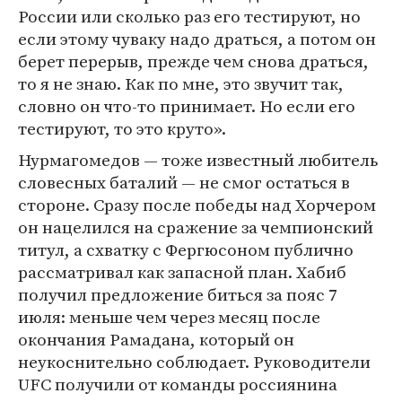
России или сколько раз его тестируют, но
если этому чуваку надо драться, а потом он
берет перерыв, прежде чем снова драться,
то я не знаю. Как по мне, это звучит так,
словно он что-то принимает. Но если его
тестируют, то это круто».
Нурмагомедов — тоже известный любитель
словесных баталий — не смог остаться в
стороне. Сразу после победы над Хорчером
он нацелился на сражение за чемпионский
титул, а схватку с Фергюсоном публично
рассматривал как запасной план. Хабиб
получил предложение биться за пояс 7
июля: меньше чем через месяц после
окончания Рамадана, который он
неукоснительно соблюдает. Руководители
UFC получили от команды россиянина