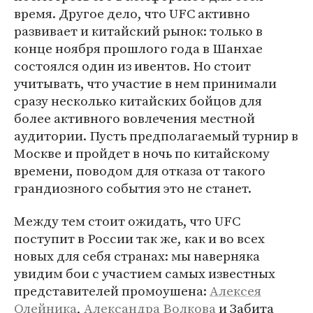
время. Другое дело, что UFC активно
развивает и китайский рынок: только в
конце ноября прошлого года в Шанхае
состоялся один из ивентов. Но стоит
учитывать, что участие в нем принимали
сразу несколько китайских бойцов для
более активного вовлечения местной
аудитории. Пусть предполагаемый турнир в
Москве и пройдет в ночь по китайскому
времени, поводом для отказа от такого
грандиозного события это не станет.
Между тем стоит ожидать, что UFC
поступит в России так же, как и во всех
новых для себя странах: мы наверняка
увидим бои с участием самых известных
представителей промоушена:
Алексея
Олейника
,
Александра Волкова
и Забита