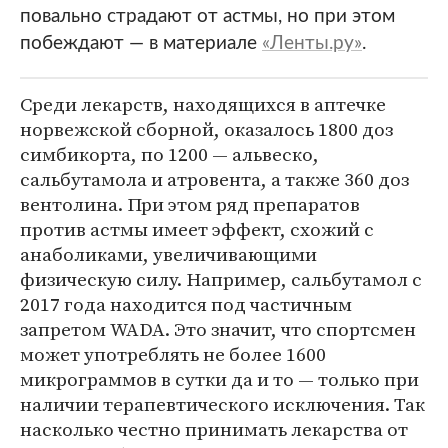
повально страдают от астмы, но при этом
побеждают — в материале
«Ленты.ру»
.
Среди лекарств, находящихся в аптечке
норвежской сборной, оказалось 1800 доз
симбикорта, по 1200 — альвеско,
сальбутамола и атровента, а также 360 доз
вентолина. При этом ряд препаратов
против астмы имеет эффект, схожий с
анаболиками, увеличивающими
физическую силу. Например, сальбутамол с
2017 года находится под частичным
запретом WADA. Это значит, что спортсмен
может употреблять не более 1600
микрограммов в сутки да и то — только при
наличии терапевтического исключения. Так
насколько честно принимать лекарства от