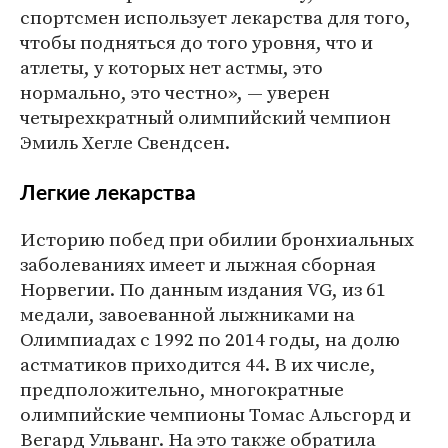
спортсмен использует лекарства для того,
чтобы подняться до того уровня, что и
атлеты, у которых нет астмы, это
нормально, это честно», — уверен
четырехкратный олимпийский чемпион
Эмиль Хегле Свендсен.
Легкие лекарства
Историю побед при обилии бронхиальных
заболеваниях имеет и лыжная сборная
Норвегии. По данным издания VG, из 61
медали, завоеванной лыжниками на
Олимпиадах с 1992 по 2014 годы, на долю
астматиков приходится 44. В их числе,
предположительно, многократные
олимпийские чемпионы Томас Альсгорд и
Вегард Ульванг. На это также обратила