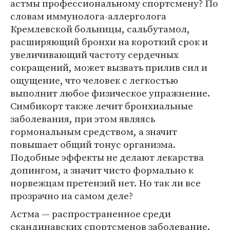
астмы профессиональному спортсмену? По
словам иммунолога-аллерголога
Кремлевской больницы, сальбутамол,
расширяющий бронхи на короткий срок и
увеличивающий частоту сердечных
сокращений, может вызвать прилив сил и
ощущение, что человек с легкостью
выполнит любое физическое упражнение.
Симбикорт также лечит бронхиальные
заболевания, при этом являясь
гормональным средством, а значит
повышает общий тонус организма.
Подобные эффекты не делают лекарства
допингом, а значит чисто формально к
норвежцам претензий нет. Но так ли все
прозрачно на самом деле?
Астма — распространенное среди
скандинавских спортсменов заболевание.