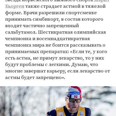
Бьорген
также страдает астмой в тяжелой
форме. Врачи разрешили спортсменке
принимать симбикорт, в состав которого
входит частично запрещенный
сальбутамол. Шестикратная олимпийская
чемпионка и восемнадцатикратная
чемпионка мира не боится рассказывать о
принимаемых препаратах: «Если те, у кого
есть астма, не примут лекарство, то у них
будут проблемы с легкими. Думаю, что
многие завершат карьеру, если лекарство от
астмы будет запрещено».