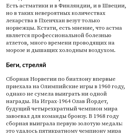
Есть астматики и в Финляндии, и в Швеции,
но в таких невероятных количествах
лекарства в Пхенчхан везут только
норвежцы. Кстати, есть мнение, что астма
является профессиональной болезнью
атлетов, много времени проводящих на
морозе и дышащих холодным воздухом.
Беги, стреляй
Сборная Норвегии по биатлону впервые
приехала на Олимпийские игры в 1960 году,
однако не сумела выиграть ни одной
награды. На Играх-1964 Олав Йордет,
будущий четырехкратный чемпион мира
завоевал для команды бронзу. В 1968 году
сборная выиграла первую золотую медаль:
это удалось пятикратному чемпиону мира