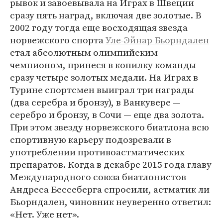
рывок и завоевывала на Играх в Швеции
сразу пять наград, включая две золотые. В
2002 году тогда еще восходящая звезда
норвежского спорта
Уле-Эйнар Бьорндален
стал абсолютным олимпийским
чемпионом, принеся в копилку команды
сразу четыре золотых медали. На Играх в
Турине спортсмен выиграл три награды
(два серебра и бронзу), в Ванкувере —
серебро и бронзу, в Сочи — еще два золота.
При этом звезду норвежского биатлона всю
спортивную карьеру подозревали в
употреблении противоастматических
препаратов. Когда в декабре 2015 года главу
Международного союза биатлонистов
Андреса Бессеберга спросили, астматик ли
Бьорндален, чиновник неуверенно ответил:
«Нет. Уже нет».