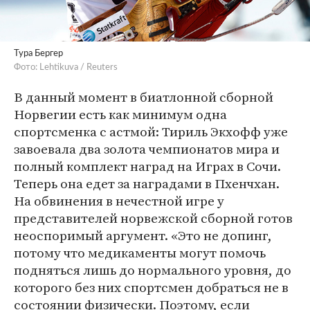
Тура Бергер
Фото: Lehtikuva / Reuters
В данный момент в биатлонной сборной
Норвегии есть как минимум одна
спортсменка с астмой: Тириль Экхофф уже
завоевала два золота чемпионатов мира и
полный комплект наград на Играх в Сочи.
Теперь она едет за наградами в Пхенчхан.
На обвинения в нечестной игре у
представителей норвежской сборной готов
неоспоримый аргумент. «Это не допинг,
потому что медикаменты могут помочь
подняться лишь до нормального уровня, до
которого без них спортсмен добраться не в
состоянии физически. Поэтому, если