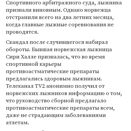
Спортивного арбитражного суда, лыжника
признали виновным. Однако норвежца
отстранили всего на два летних месяца,
когда главные лыжные соревнования не
проводятся.
Скандал после случившегося набирал
обороты. Бывшая норвежская лыжница
Сири Халле призналась, что во время
спортивной карьеры
противоастматические препараты
предлагались здоровым лыжникам.
Телеканал TV2 анонимно получил от
норвежских лыжников информацию о том,
что руководство сборной предлагало
противоастматические препараты всем,
даже не страдающим заболеваниями
атлетам.