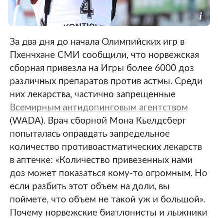
За два дня до начала Олимпийских игр в
Пхенчхане СМИ сообщили, что норвежская
сборная привезла на Игры более 6000 доз
различных препаратов против астмы. Среди
них лекарства, частично запрещенные
Всемирным антидопинговым агентством
(WADA). Врач сборной Мона Кьелдсберг
попыталась оправдать запредельное
количество противоастматических лекарств
в аптечке: «Количество привезенных нами
доз может показаться кому-то огромным. Но
если разбить этот объем на доли, вы
поймете, что объем не такой уж и большой».
Почему норвежские биатлонисты и лыжники