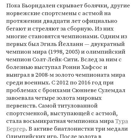
Пока Бьорндален скрывает болячки, другие
норвежские спортсмены с астмой на
протяжении двадцати лет официально
бегают и стреляют за сборную. Из них
многие становятся чемпионами. Одним из
первых был Эгиль Йелланн — двукратный
чемпион мира (1998, 2005) и олимпийский
чемпион Солт-Лейк-Сити. Вслед за ним с
болезнью выступал Ронни Хафсос и
выиграл в 2008-м золото чемпионата мира
среди военных. С 2012 по 2016 год при
проблемах с бронхами Сюнневе Сулемдал
завоевала четыре золота мировых
первенств. Самой титулованной
спортсменкой, выступающей с астмой,
стала восьмикратная чемпионка мира
Тура
Бергер
. В активе биатлонистки три медали
Олимпийских игр. После золота в