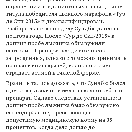
нарушении антидопинговых правил, лишен
титула победителя лыжного марафона «Тур
де Ски-2015» и дисквалифицирован.
Разбирательство по делу Сундбю длилось
полтора года. После «Тур де Ски-2015» в
допинг-пробе лыжника обнаружили
вентолин. Препарат входит в список
запрещенных, однако его можно принимать
по назначению врачей, если спортсмен
страдает астмой в тяжелой форме.
Врачи пытались доказать, что Сундбю болел
с детства, а значит имел право употреблять
препарат. Однако следствие установило: в
допинг-пробе лыжника было обнаружено
его содержание, превышающее
допустимую медицинскую норму на 35
процентов. Когда дело дошло до