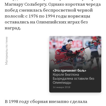
Магнару Сольбергу. Однако короткая череда
побед сменилась беспросветной черной
полосой: с 1976 по 1994 годы норвежцы
оставались на Олимпийских играх без
наград.
Материалы по теме
«Это причиняет боль»
Короля биатлона
Бьорндалена оставили без
Олимпиады
16 января 2018
В 1998 году сборная внезапно сделала