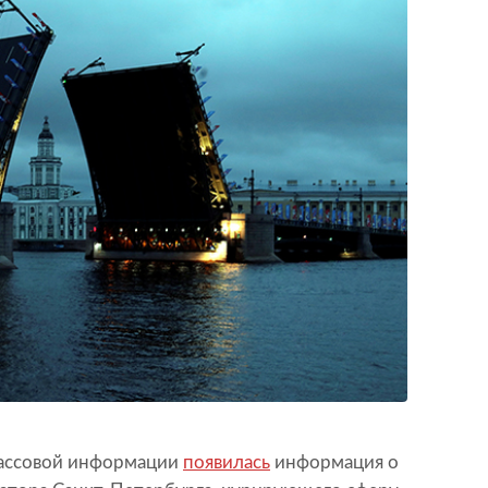
 массовой информации
появилась
информация о