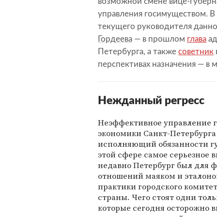
возможной смене вице-губерн
управления госимуществом. В 
текущего руководителя данно
Гордеева
— в прошлом
глава
ад
Петербурга, а также
советник
перспективах назначения — в 
Нежданный регресс
Неэффективное управление 
экономики Санкт-Петербурга 
исполняющий обязанности г
этой сфере самое серьезное 
недавно Петербург был для
отношений маяком и эталоном
практики городского комитет
страны. Чего стоят одни тол
которые сегодня осторожно в