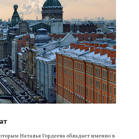
ат
оторым Наталья Гордеева обладает именно в