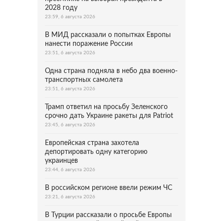
2028 году
23:59, 6 августа 2026
В МИД рассказали о попытках Европы
нанести поражение России
23:51, 6 августа 2026
Одна страна подняла в небо два военно-
транспортных самолета
23:51, 6 августа 2026
Трамп ответил на просьбу Зеленского
срочно дать Украине ракеты для Patriot
23:45, 6 августа 2026
Европейская страна захотела
депортировать одну категорию
украинцев
23:44, 6 августа 2026
В российском регионе ввели режим ЧС
23:21, 6 августа 2026
В Турции рассказали о просьбе Европы