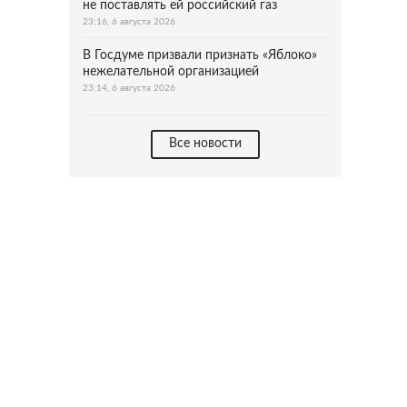
не поставлять ей российский газ
23:16, 6 августа 2026
В Госдуме призвали признать «Яблоко»
нежелательной организацией
23:14, 6 августа 2026
Все новости