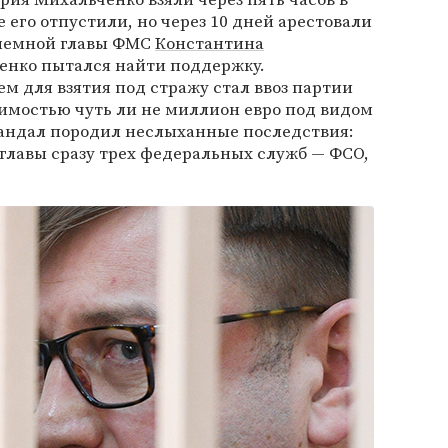
 его отпустили, но через 10 дней арестовали
приемной главы ФМС
Константина
ченко пытался найти поддержку.
 для взятия под стражу стал ввоз партии
имостью чуть ли не миллион евро под видом
кандал породил неслыханные последствия:
главы сразу трех федеральных служб — ФСО,