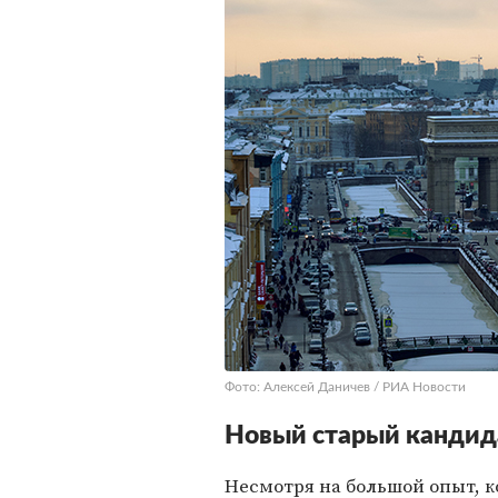
Фото: Алексей Даничев / РИА Новости
Новый старый кандид
Несмотря на большой опыт, к