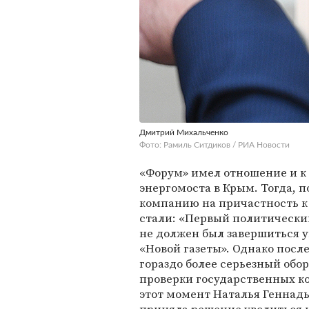
Дмитрий Михальченко
Фото: Рамиль Ситдиков / РИА Новости
«Форум» имел отношение и к
энергомоста в Крым. Тогда, п
компанию на причастность к
стали: «Первый политически
не должен был завершиться 
«Новой газеты». Однако посл
гораздо более серьезный обо
проверки государственных ко
этот момент Наталья Геннад