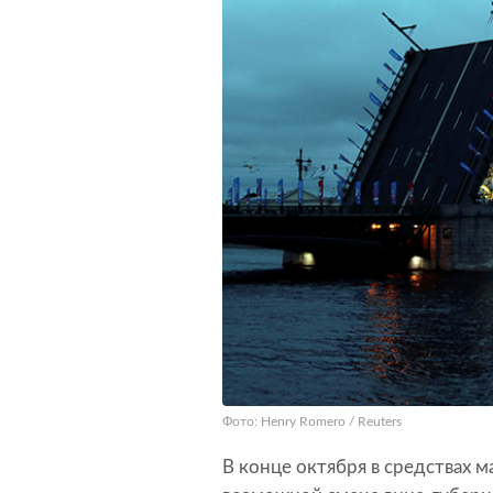
Фото: Henry Romero / Reuters
В конце октября в средствах