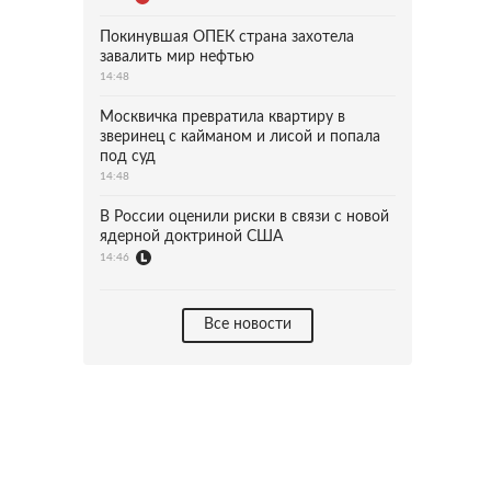
Покинувшая ОПЕК страна захотела
завалить мир нефтью
14:48
Москвичка превратила квартиру в
зверинец с кайманом и лисой и попала
под суд
14:48
В России оценили риски в связи с новой
ядерной доктриной США
14:46
Все новости