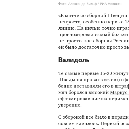
Фото: Александр Вильф / РИА Новости
«В матче со сборной Швеции 
непросто, особенно первые 15
линию. На ничью точно играть
прогнозировал самый болтли
не просто так: сборная Росси
ей было достаточно просто в
Валидоль
Те самые первые 15-20 минут
Шведы на правах хозяев (и ф
бедно доставляли его в штра
мяч боролся высокий
Маркус 
сформировавшие эксперимент
уверенно.
С обороной все было в порядк
совсем клеилось. Первый ос