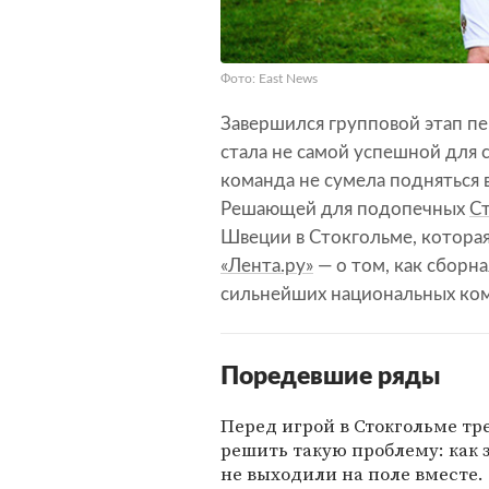
Фото: East News
Завершился групповой этап пе
стала не самой успешной для 
команда не сумела подняться в 
Решающей для подопечных
Ст
Швеции в Стокгольме, которая 
«Лента.ру»
— о том, как сборна
сильнейших национальных ко
Поредевшие ряды
Перед игрой в Стокгольме т
решить такую проблему: как 
не выходили на поле вместе.