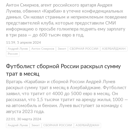
Антон Смирнов, агент российского вратаря Андрея
Лунева, обвинил «Карабах» в утечке конфиденциальных
данных. Он назвал странным и неприемлемым поведение
представителей клуба, которые предоставили СМИ
информацию о просьбе голкипера поднять ему зарплату
в три раза — до 600 тысяч евро в год.
11:59, 5 апреля 2024
Андрей Лунев
Антон Смирнов
Зенит
СБОРНАЯ РОССИИ
АЗЕРБАЙДЖАН
Россия
Футболист сборной России раскрыл сумму
трат в месяц
Вратарь «Карабаха» и сборной России Андрей Лунев
раскрыл сумму трат в месяц в Азербайджане. Футболист
заявил, что тратит от 4000 до 5000 евро в месяц. Он
рассказал, что 1,5 тысячи тратит на аренду жилья, 1000 —
на автомобиль и бензин. Лунев выступает за команду с
августа 2023 года.
22:01, 30 марта 2024
Андрей Лунев
Зенит
СБОРНАЯ РОССИИ
АЗЕРБАЙДЖАН