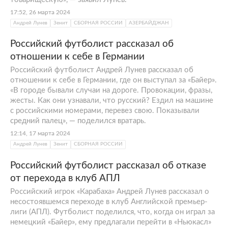
17:52, 26 марта 2024
Андрей Лунев
Зенит
СБОРНАЯ РОССИИ
АЗЕРБАЙДЖАН
Российский футболист рассказал об
отношении к себе в Германии
Российский футболист Андрей Лунев рассказал об
отношении к себе в Германии, где он выступал за «Байер».
«В городе бывали случаи на дороге. Провокации, фразы,
жесты. Как они узнавали, что русский? Ездил на машине
с российскими номерами, перевез свою. Показывали
средний палец», — поделился вратарь.
12:14, 17 марта 2024
Андрей Лунев
Зенит
СБОРНАЯ РОССИИ
Российский футболист рассказал об отказе
от перехода в клуб АПЛ
Российский игрок «Карабаха» Андрей Лунев рассказал о
несостоявшемся переходе в клуб Английской премьер-
лиги (АПЛ). Футболист поделился, что, когда он играл за
немецкий «Байер», ему предлагали перейти в «Ньюкасл»