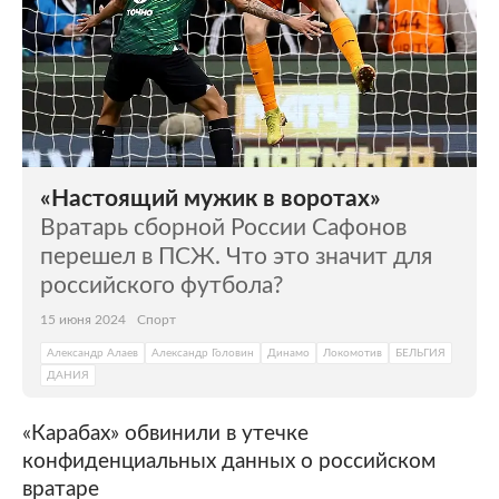
«Настоящий мужик в воротах»
Вратарь сборной России Сафонов
перешел в ПСЖ. Что это значит для
российского футбола?
15 июня 2024
Спорт
Александр Алаев
Александр Головин
Динамо
Локомотив
БЕЛЬГИЯ
ДАНИЯ
«Карабах» обвинили в утечке
конфиденциальных данных о российском
вратаре