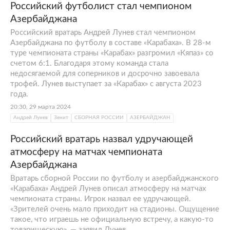
Российский футболист стал чемпионом
Азербайджана
Российский вратарь Андрей Лунев стал чемпионом
Азербайджана по футболу в составе «Карабаха». В 28-м
туре чемпионата страны «Карабах» разгромил «Кяпаз» со
счетом 6:1. Благодаря этому команда стала
недосягаемой для соперников и досрочно завоевала
трофей. Лунев выступает за «Карабах» с августа 2023
года.
20:30, 29 марта 2024
Андрей Лунев
Зенит
СБОРНАЯ РОССИИ
АЗЕРБАЙДЖАН
Российский вратарь назвал удручающей
атмосферу на матчах чемпионата
Азербайджана
Вратарь сборной России по футболу и азербайджанского
«Карабаха» Андрей Лунев описал атмосферу на матчах
чемпионата страны. Игрок назвал ее удручающей.
«Зрителей очень мало приходит на стадионы. Ощущение
такое, что играешь не официальную встречу, а какую‑то
товарищескую», — заявил Лунев.