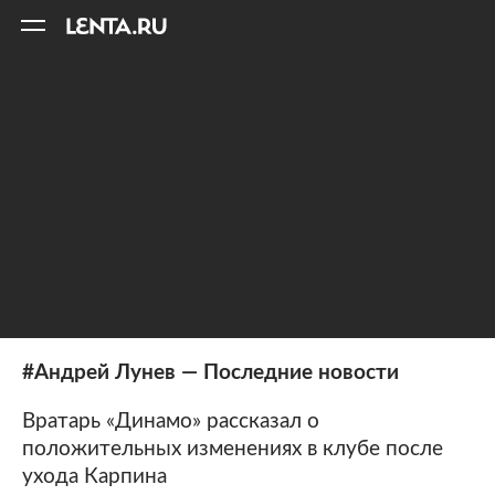
11
A
#Андрей Лунев — Последние новости
Вратарь «Динамо» рассказал о
положительных изменениях в клубе после
ухода Карпина