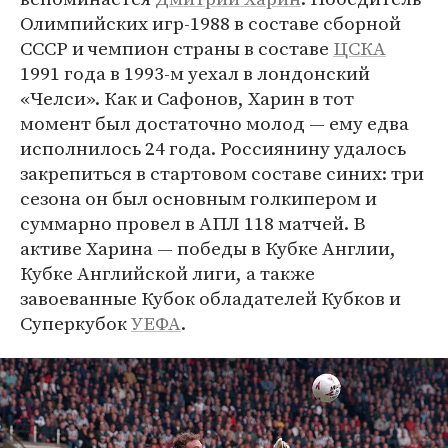
Олимпийских игр-1988 в составе сборной
СССР и чемпион страны в составе
ЦСКА
1991 года в 1993-м уехал в лондонский
«Челси». Как и Сафонов, Харин в тот
момент был достаточно молод — ему едва
исполнилось 24 года. Россиянину удалось
закрепиться в стартовом составе синих: три
сезона он был основным голкипером и
суммарно провел в АПЛ 118 матчей. В
активе Харина — победы в Кубке Англии,
Кубке Английской лиги, а также
завоеванные Кубок обладателей Кубков и
Суперкубок
УЕФА
.