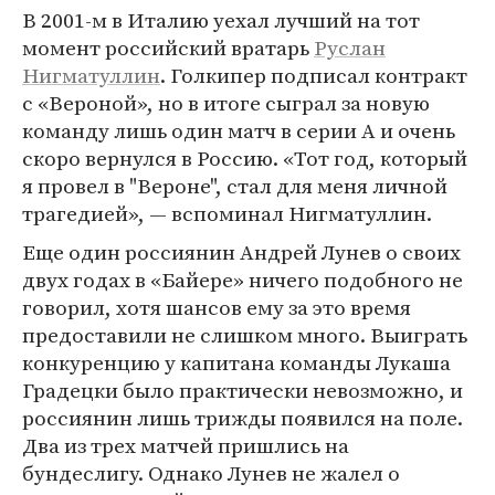
В 2001-м в Италию уехал лучший на тот
момент российский вратарь
Руслан
Нигматуллин
. Голкипер подписал контракт
с «Вероной», но в итоге сыграл за новую
команду лишь один матч в серии А и очень
скоро вернулся в Россию. «Тот год, который
я провел в "Вероне", стал для меня личной
трагедией», — вспоминал Нигматуллин.
Еще один россиянин Андрей Лунев о своих
двух годах в «Байере» ничего подобного не
говорил, хотя шансов ему за это время
предоставили не слишком много. Выиграть
конкуренцию у капитана команды Лукаша
Градецки было практически невозможно, и
россиянин лишь трижды появился на поле.
Два из трех матчей пришлись на
бундеслигу. Однако Лунев не жалел о