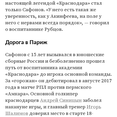
настоящей легендой «Краснодара» стал
только Сафонов. «У него есть такая же
уверенность, как у Акинфеева, на поле у
него с нервами всегда порядок», — говорил
о воспитаннике Рубцов.
Дорога в Париж
Сафонов с 15 лет вызывался в юношеские
сборные России и безболезненно прошел
путь от воспитанника академии
«Краснодара» до игрока основной команды.
За «горожан» он дебютировал в августе 2017
года в матче РПЛ против пермского
«Амкара». Основной голкипер
краснодарцев
Андрей Синицын
заболел
накануне игры, и главный тренер
Игорь
Шалимов
доверил место в старте 18-