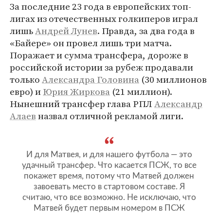
За последние 23 года в европейских топ-
лигах из отечественных голкиперов играл
лишь
Андрей Лунев
. Правда, за два года в
«Байере» он провел лишь три матча.
Поражает и сумма трансфера, дороже в
российской истории за рубеж продавали
только
Александра Головина
(30 миллионов
евро) и
Юрия Жиркова
(21 миллион).
Нынешний трансфер глава РПЛ
Александр
Алаев
назвал отличной рекламой лиги.
И для Матвея, и для нашего футбола — это
удачный трансфер. Что касается ПСЖ, то все
покажет время, потому что Матвей должен
завоевать место в стартовом составе. Я
считаю, что все возможно. Не исключаю, что
Матвей будет первым номером в ПСЖ