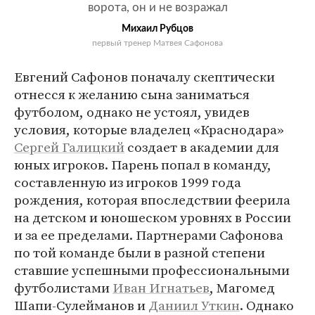
ворота, он и не возражал
Михаил Рубцов
первый тренер Матвея Сафонова
Евгений Сафонов поначалу скептически
отнесся к желанию сына заниматься
футболом, однако не устоял, увидев
условия, которые владелец «Краснодара»
Сергей Галицкий
создает в академии для
юных игроков. Парень попал в команду,
составленную из игроков 1999 года
рождения, которая впоследствии феерила
на детском и юношеском уровнях в России
и за ее пределами. Партнерами Сафонова
по той команде были в разной степени
ставшие успешными профессиональными
футболистами
Иван Игнатьев
, Магомед
Шапи-Сулейманов и
Даниил Уткин
. Однако