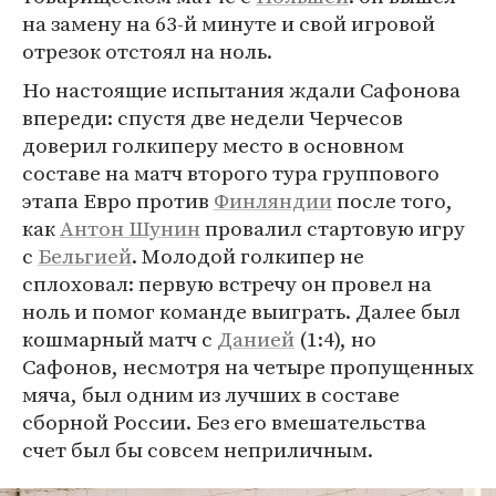
на замену на 63-й минуте и свой игровой
отрезок отстоял на ноль.
Но настоящие испытания ждали Сафонова
впереди: спустя две недели Черчесов
доверил голкиперу место в основном
составе на матч второго тура группового
этапа Евро против
Финляндии
после того,
как
Антон Шунин
провалил стартовую игру
с
Бельгией
. Молодой голкипер не
сплоховал: первую встречу он провел на
ноль и помог команде выиграть. Далее был
кошмарный матч с
Данией
(1:4), но
Сафонов, несмотря на четыре пропущенных
мяча, был одним из лучших в составе
сборной России. Без его вмешательства
счет был бы совсем неприличным.