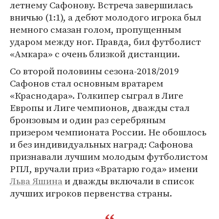
летнему Сафонову. Встреча завершилась
вничью (1:1), а дебют молодого игрока был
немного смазан голом, пропущенным
ударом между ног. Правда, бил футболист
«Амкара» с очень близкой дистанции.
Со второй половины сезона-2018/2019
Сафонов стал основным вратарем
«Краснодара». Голкипер сыграл в Лиге
Европы и Лиге чемпионов, дважды стал
бронзовым и один раз серебряным
призером чемпионата России. Не обошлось
и без индивидуальных наград: Сафонова
признавали лучшим молодым футболистом
РПЛ, вручали приз «Вратарю года» имени
Льва Яшина
и дважды включали в список
лучших игроков первенства страны.