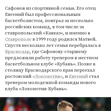
Сафонов из спортивной семьи. Его отец
Евгений был профессиональным
баскетболистом, поиграл за несколько
российских команд, в том числе за
ставропольский «Кавказ», и именно в
Ставрополе
в 1999 году родился Матвей.
Спустя несколько лет семья перебралась в
Краснодар
, где Сафонову-старшему
предложили работу тренером в местном
баскетбольном клубе «Кубань». Позже в
столицу Краснодарского края переехал
ростовский
«Локомотив»
, и
Евгений
стал
тренером молодежной команды нового
клуба «Локомотив-Кубань».