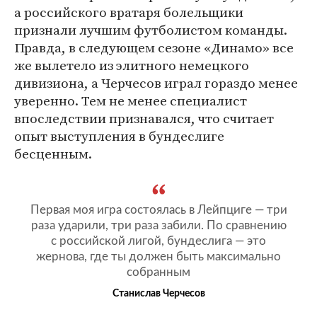
а российского вратаря болельщики
признали лучшим футболистом команды.
Правда, в следующем сезоне «Динамо» все
же вылетело из элитного немецкого
дивизиона, а Черчесов играл гораздо менее
уверенно. Тем не менее специалист
впоследствии признавался, что считает
опыт выступления в бундеслиге
бесценным.
Первая моя игра состоялась в Лейпциге — три
раза ударили, три раза забили. По сравнению
с российской лигой, бундеслига — это
жернова, где ты должен быть максимально
собранным
Станислав Черчесов