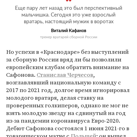
Еще пару лет назад это был перспективный
мальчишка. Сегодня это уже взрослый
вратарь, настоящий мужик в воротах
Виталий Кафанов
тренер вратарей сборной России
Но успехи в «Краснодаре» без выступлений
за сборную России вряд ли бы позволили
европейским клубам обратить внимание на
Сафонова.
Станислав Черчесов
,
возглавлявший национальную команду с
2017 по 2021 год, долгое время игнорировал
молодого вратаря, делая ставку на
проверенных голкиперов, однако не мог не
взять молодую звезду на сдвинутый на год
из-за пандемии коронавируса Евро-2020.
Дебют Сафонова состоялся 1 июня 2021-го в
товарищеском матче с
Польшей
: он вышел