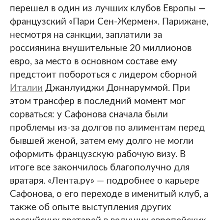
перешел в один из лучших клубов Европы —
французский «Пари Сен-Жермен». Парижане,
несмотря на санкции, заплатили за
россиянина внушительные 20 миллионов
евро, за место в основном составе ему
предстоит побороться с лидером сборной
Италии
Джанлуиджи Доннаруммой. При
этом трансфер в последний момент мог
сорваться: у Сафонова сначала были
проблемы из-за долгов по алиментам перед
бывшей женой, затем ему долго не могли
оформить французскую рабочую визу. В
итоге все закончилось благополучно для
вратаря. «Лента.ру» — подробнее о карьере
Сафонова, о его переходе в именитый клуб, а
также об опыте выступления других