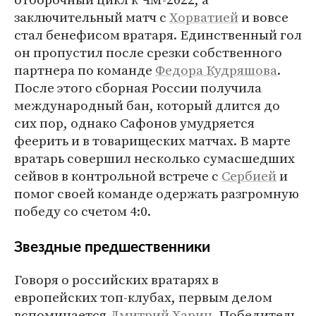
заключительный матч с
Хорватией
и вовсе
стал бенефисом вратаря. Единственный гол
он пропустил после срезки собственного
партнера по команде
Федора Кудряшова
.
После этого сборная России получила
международный бан, который длится до
сих пор, однако Сафонов умудряется
феерить и в товарищеских матчах. В марте
вратарь совершил несколько сумасшедших
сейвов в контрольной встрече с
Сербией
и
помог своей команде одержать разгромную
победу со счетом 4:0.
Звездные предшественники
Говоря о российских вратарях в
европейских топ-клубах, первым делом
вспоминается
Дмитрий Харин
. Победитель