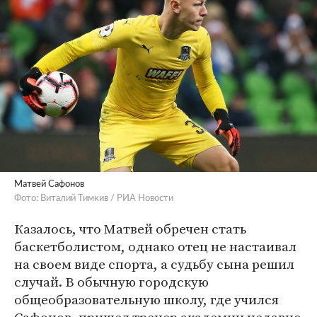
Матвей Сафонов
Фото: Виталий Тимкив / РИА Новости
Казалось, что Матвей обречен стать
баскетболистом, однако отец не настаивал
на своем виде спорта, а судьбу сына решил
случай. В обычную городскую
общеобразовательную школу, где учился
Сафонов, пришел тренер академии недавно