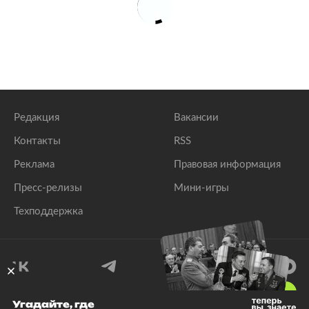
Редакция
Вакансии
Контакты
RSS
Реклама
Правовая информация
Пресс-релизы
Мини-игры
Техподдержка
18
+
Угадайте, где