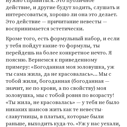
нужно справиться. Это публичное
действие, и другие будут ходить, слушать и
интересоваться, хорошо ли она это делает.
Это действие — причитание невесты —
воспринимается эстетически.
Кроме того, есть формульный набор, и если
у тебя пойдут какие-то формулы, ты
перейдешь на более конкретное нечто. Я
поясню. Вернемся к приведенному
примеру: «Богоданная моя золовушка, уж
ты сама жила, да не красовалась»… Мы с
тобой жили, богоданная (богоданная —
значит, не по крови, а по свойству) моя
золовушка, мы с тобой ровня по возрасту!
«Ты жила, не красовалась» — у тебя не было
никаких шансов жить как те невесты-
славутницы, в платьях, которые были
раньше, выходить куда-то. «Уж у нас уехали,