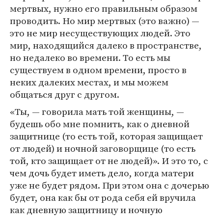
мертвых, нужно его правильным образом
проводить. Но мир мертвых (это важно) —
это не мир несуществующих людей. Это
мир, находящийся далеко в пространстве,
но недалеко во времени. То есть мы
существуем в одном времени, просто в
неких далеких местах, и мы можем
общаться друг с другом.
«Ты, — говорила мать той женщины, —
будешь обо мне помнить, как о дневной
защитнице (то есть той, которая защищает
от людей) и ночной заговорщице (то есть
той, кто защищает от не людей)». И это то, с
чем дочь будет иметь дело, когда матери
уже не будет рядом. При этом она с дочерью
будет, она как бы от рода себя ей вручила
как дневную защитницу и ночную