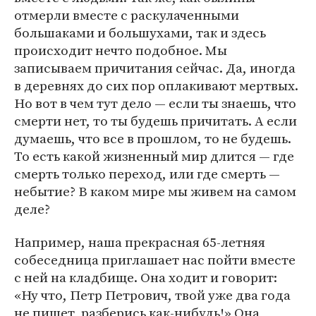
отмерли вместе с раскулаченными
большаками и большухами, так и здесь
происходит нечто подобное. Мы
записываем причитания сейчас. Да, иногда
в деревнях до сих пор оплакивают мертвых.
Но вот в чем тут дело — если ты знаешь, что
смерти нет, то ты будешь причитать. А если
думаешь, что все в прошлом, то не будешь.
То есть какой жизненный мир длится — где
смерть только переход, или где смерть —
небытие? В каком мире мы живем на самом
деле?
Например, наша прекрасная 65-летняя
собеседница приглашает нас пойти вместе
с ней на кладбище. Она ходит и говорит:
«Ну что, Петр Петрович, твой уже два года
не пишет, разберись как-нибудь!» Она