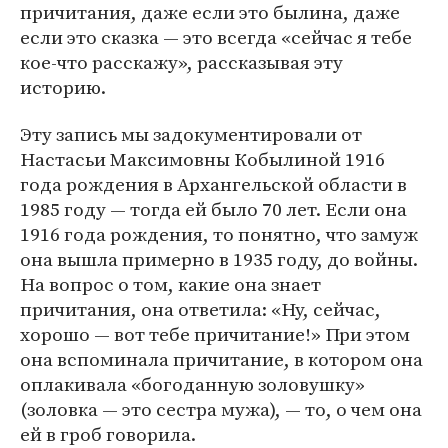
причитания, даже если это былина, даже
если это сказка — это всегда «сейчас я тебе
кое-что расскажу», рассказывая эту
историю.
Эту запись мы задокументировали от
Настасьи Максимовны Кобылиной 1916
года рождения в Архангельской области в
1985 году — тогда ей было 70 лет. Если она
1916 года рождения, то понятно, что замуж
она вышла примерно в 1935 году, до войны.
На вопрос о том, какие она знает
причитания, она ответила: «Ну, сейчас,
хорошо — вот тебе причитание!» При этом
она вспоминала причитание, в котором она
оплакивала «богоданную золовушку»
(золовка — это сестра мужа), — то, о чем она
ей в гроб говорила.