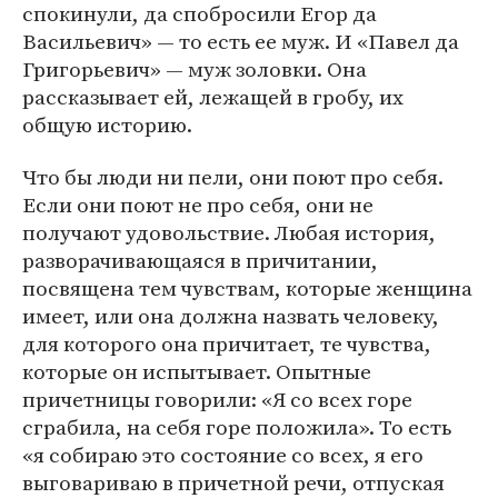
спокинули, да спобросили Егор да
Васильевич» — то есть ее муж. И «Павел да
Григорьевич» — муж золовки. Она
рассказывает ей, лежащей в гробу, их
общую историю.
Что бы люди ни пели, они поют про себя.
Если они поют не про себя, они не
получают удовольствие. Любая история,
разворачивающаяся в причитании,
посвящена тем чувствам, которые женщина
имеет, или она должна назвать человеку,
для которого она причитает, те чувства,
которые он испытывает. Опытные
причетницы говорили: «Я со всех горе
сграбила, на себя горе положила». То есть
«я собираю это состояние со всех, я его
выговариваю в причетной речи, отпуская