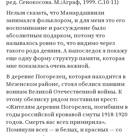
ред. Сенокосова. М.:Аграф, 1999. С.10-11)
Нельзя сказать, что Мамардашвили
занимался фольклором, и для меня это его
воспоминание и рассуждение было
абсолютным подарком, потому что
называлось ровно то, что видимо через
такого рода деяния. А напоследок я покажу
еще одну форму структур памяти, которая
мне показалась очень важной.
В деревне Погорелец, которая находится в
Мезенском районе, стоял обелиск павшим
воинам Великой Отечественной войны. К
этому обелиску рядом поставили крест:
«Жителям деревни Погорелец, погибшим в
годы российской кровавой смуты 1918-1920
годов. Смерть вас всех примирила».
Помянули всех — и белых, и красных — со