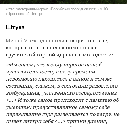
Фото: электронный архив «Российская повседневность» АНО
«Пропповский Центр»
Штука
Мераб Мамардашвили
говорил о плаче,
который он слышал на похоронах в
грузинской горной деревне в молодости:
«Мы знаем, что в силу порогов нашей
чувствительности, в силу времени
невозможно находиться в одном и том же
состоянии, скажем, в состоянии радостного
возбуждения, умственного сосредоточения
<…> И то же самое происходит с памятью об
умершем: предоставленное самому себе
переживание горя развеивается по ветру, не
имеет внутри себя <…> причин дления,