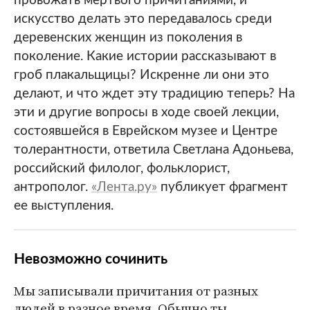
провожать мертвого причитаниями, и
искусство делать это передавалось среди
деревенских женщин из поколения в
поколение. Какие истории рассказывают в
гроб плакальщицы? Искренне ли они это
делают, и что ждет эту традицию теперь? На
эти и другие вопросы в ходе своей лекции,
состоявшейся в Еврейском музее и Центре
толерантности, ответила Светлана Адоньева,
российский филолог, фольклорист,
антрополог.
«Лента.ру»
публикует фрагмент
ее выступления.
Невозможно сочинить
Мы записывали причитания от разных
людей в разное время. Обычно ты