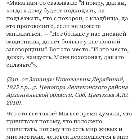
«Мама нам-то сказывала: "Я помру, дак вы,
когда к дому будете подходить, ли
подъезжать, что с похорон, с кладбища, да
это проговорите, если не можете
заплакаться, — "Нет больше у нас дневной
защитницы, да нет больше у нас ночной
заговорщицы". Вот это место. "И это место,
девки, наизусть. Меня похоронят, дак это
сплачьте"».
(Зап. от Зинаиды Николаевны Дерябиной,
1925 г.р., д. Ценогора Лешуконского района
Архангельской области. Соб. Цветкова А.Ю.
2010).
Что это все такое? Мы все время думали, что
причитают потому, что положено
причитать, потому что есть мир живых и
мир мертвых, человек перемещается в мир