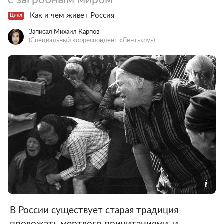
Как и чем живет Россия
Цикл
Записал Михаил Карпов
(Специальный корреспондент «Ленты.ру»)
В России существует старая традиция