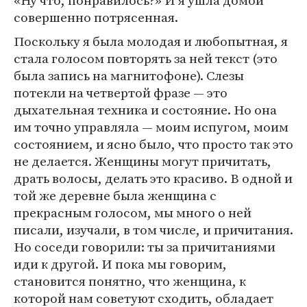
совершенно потрясенная.
Поскольку я была молодая и любопытная, я
стала голосом повторять за ней текст (это
была запись на магнитофоне). Слезы
потекли на четвертой фразе — это
дыхательная техника и состояние. Но она
им точно управляла — моим испугом, моим
состоянием, и ясно было, что просто так это
не делается. Женщины могут причитать,
драть волосы, делать это красиво. В одной и
той же деревне была женщина с
прекрасным голосом, мы много о ней
писали, изучали, в том числе, и причитания.
Но соседи говорили: ты за причитаниями
иди к другой. И пока мы говорим,
становится понятно, что женщина, к
которой нам советуют сходить, обладает