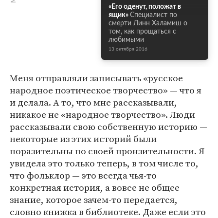
«Его оденут, положат в
ящик»
Специалист по
смерти Линн Халамиш о
том, как прощаться с
любимыми
13 октября 2016
Меня отправляли записывать «русское
народное поэтическое творчество» — что я
и делала. А то, что мне рассказывали,
никакое не «народное творчество». Люди
рассказывали свою собственную историю —
некоторые из этих историй были
поразительны по своей пронзительности. Я
увидела это только теперь, в том числе то,
что фольклор — это всегда чья-то
конкретная история, а вовсе не общее
знание, которое зачем-то передается,
словно книжка в библиотеке. Даже если это