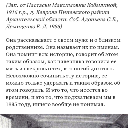
(Зап. от Настасьи Максимовны Кобылиной,
1916 г.р., д. Кеврола Пинежского района
Архангельской области. Соб. Адоньева С.Б.,
Демиденко Е. Л. 1985)
Она рассказывает о своем муже и о близком
родственнике. Она называет их по именам.
Она помнит всю историю, говорит об этом
таким образом, как наверняка говорила ее
мать и свекровь о тех, кто погиб до этого.
Невозможно сочинить эту историю, ее
можно только удержать и таким образом об
этом говорить. И это то, что несется во
времени, и это то, что подхватываем мы в
1985 году, ничего вообще не понимая.