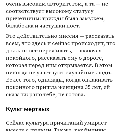
очень высоким авторитетом, а та — не
соответствует высокому статусу
причетницы: трижды была замужем,
балаболка и частушки поет.
Это действительно миссия — рассказать
всем, что здесь и сейчас происходит, что
должны все переживать, — включая
покойного, рассказать ему о дороге,
которая перед ним открывается. В этом
никогда не участвуют случайные люди.
Более того, однажды, когда оплакивать
покойного пришла женщина 35 лет, ей
сказали: рано тебе, не готова.
Культ мертвых
Сейчас культура причитаний умирает
вместе с людьми. Так же, как былины