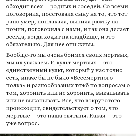
обходит всех — родных и соседей. Со всеми
поговорила, посетовала сыну на то, что тот
рано умер, поплакала, выпила рюмку на
помин, поговорила с нами, и так она делает
всегда, когда ходит на кладбище, и это —
обязательно. Для нее они живы.
Вообще-то мы очень боимся своих мертвых,
мы их уважаем. И культ мертвых — это
единственный культ, который у нас точно
есть, иначе бы не было «Бессмертного
полка» и разнообразных тяжб по вопросам о
том, хоронить или не хоронить, выкапывать
или не выкапывать. Все, что вокруг этого
происходит, свидетельствует о том, что
мертвые — это наша святыня. Какая — это
уже вопрос.