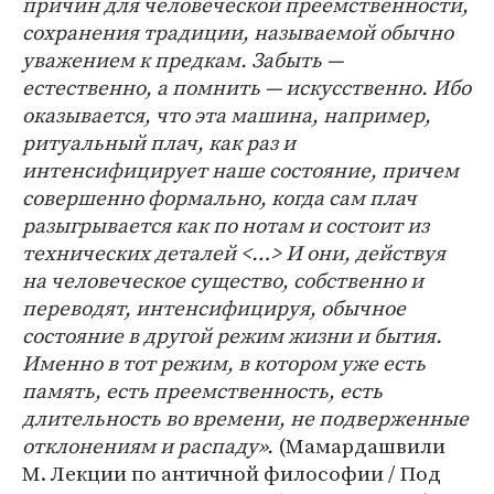
причин для человеческой преемственности,
сохранения традиции, называемой обычно
уважением к предкам. Забыть —
естественно, а помнить — искусственно. Ибо
оказывается, что эта машина, например,
ритуальный плач, как раз и
интенсифицирует наше состояние, причем
совершенно формально, когда сам плач
разыгрывается как по нотам и состоит из
технических деталей <…> И они, действуя
на человеческое существо, собственно и
переводят, интенсифицируя, обычное
состояние в другой режим жизни и бытия.
Именно в тот режим, в котором уже есть
память, есть преемственность, есть
длительность во времени, не подверженные
отклонениям и распаду».
(Мамардашвили
М. Лекции по античной философии / Под