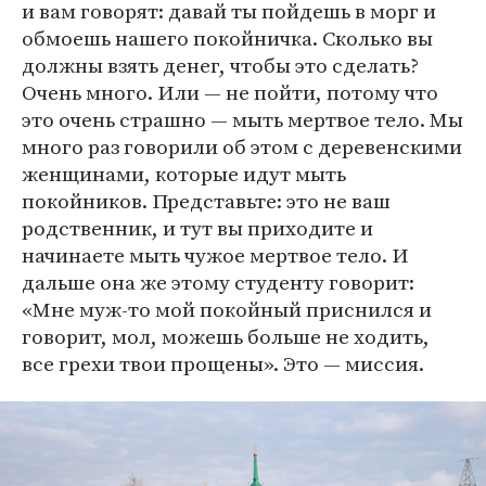
и вам говорят: давай ты пойдешь в морг и
обмоешь нашего покойничка. Сколько вы
должны взять денег, чтобы это сделать?
Очень много. Или — не пойти, потому что
это очень страшно — мыть мертвое тело. Мы
много раз говорили об этом с деревенскими
женщинами, которые идут мыть
покойников. Представьте: это не ваш
родственник, и тут вы приходите и
начинаете мыть чужое мертвое тело. И
дальше она же этому студенту говорит:
«Мне муж-то мой покойный приснился и
говорит, мол, можешь больше не ходить,
все грехи твои прощены». Это — миссия.