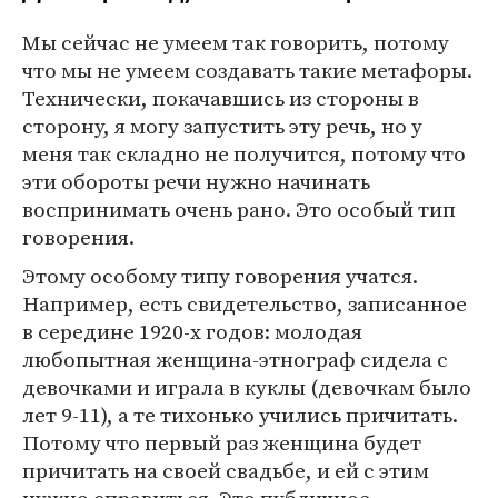
Мы сейчас не умеем так говорить, потому
что мы не умеем создавать такие метафоры.
Технически, покачавшись из стороны в
сторону, я могу запустить эту речь, но у
меня так складно не получится, потому что
эти обороты речи нужно начинать
воспринимать очень рано. Это особый тип
говорения.
Этому особому типу говорения учатся.
Например, есть свидетельство, записанное
в середине 1920-х годов: молодая
любопытная женщина-этнограф сидела с
девочками и играла в куклы (девочкам было
лет 9-11), а те тихонько учились причитать.
Потому что первый раз женщина будет
причитать на своей свадьбе, и ей с этим