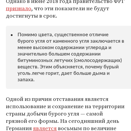
Однако в июне 2018 года правительство ФРГ
признало
, что эти показатели не будут
достигнуты в срок.
Помимо цвета, существенное отличие
бурого угля от каменного угля заключается в
менее высоком содержании углерода и
значительно большем содержании
битуминозных летучих (смолосодержащих)
веществ. Этим объясняется, почему бурый
уголь легче горит, дает больше дыма и
запаха.
Одной из причин отставания является
использование и сохранение на территории
страны добычи бурого угля — самой
грязной его формы. На сегодняшний день
Германия
является
восьмым по величине