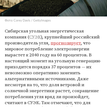
Фото: Corey Davis / GettyImages
Сибирская угольная энергетическая
компания (
СУЭК
), крупнейший российский
производитель угля,
прогнозирует
, что
мировое потребление электроэнергии
вырастет к 2040 году на 60 процентов. В
настоящий момент на угольную генерацию
приходится порядка 37 процентов — их
невозможно оперативно заменить
альтернативными источниками. Даже
несмотря на то, что доля ветровой и
солнечной энергетики растет, сокращение
потребления угля вряд ли произойдет,
считают в СУЭК. Там отмечают, что для