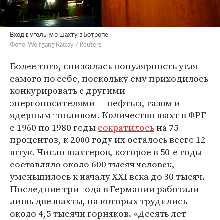
Вход в угольную шахту в Ботропе
Фото: Wolfgang Rattay / Reuters
Более того, снижалась популярность угля
самого по себе, поскольку ему приходилось
конкурировать с другими
энергоносителями — нефтью, газом и
ядерным топливом. Количество шахт в ФРГ
с 1960 по 1980 годы
сократилось
на 75
процентов, к 2000 году их осталось всего 12
штук. Число шахтеров, которое в 50-е годы
составляло около 600 тысяч человек,
уменьшилось к началу XXI века до 30 тысяч.
Последние три года в Германии работали
лишь две шахты, на которых трудились
около 4,5 тысячи горняков. «Десять лет