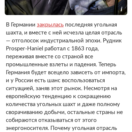
В Германии
закрылась
последняя угольная
шахта, и вместе с ней исчезла целая отрасль
— отголосок индустриальной эпохи. Рудник
Prosper-Haniel работал с 1863 года,
переживая вместе со страной все
промышленные взлеты и падения. Теперь
Германия будет всецело зависеть от импорта,
и у России есть шанс воспользоваться
ситуацией, заняв этот рынок. Несмотря на
европейскую тенденцию к сокращению
количества угольных шахт и даже полному
сворачиванию добычи, остальные страны не
собираются отказываться от этого
энергоносителя. Почему угольная отрасль