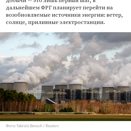
добычи — это лишь первый шаг, в
дальнейшем ФРГ планирует перейти на
возобновляемые источники энергии: ветер,
солнце, приливные электростанции.
Фото: Fabrizio Bensch / Reuters