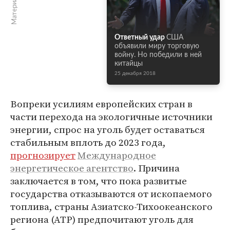
Ответный удар
США
объявили миру торговую
войну. Но победили в ней
китайцы
25 декабря 2018
Вопреки усилиям европейских стран в
части перехода на экологичные источники
энергии, спрос на уголь будет оставаться
стабильным вплоть до 2023 года,
прогнозирует
Международное
энергетическое агентство
. Причина
заключается в том, что пока развитые
государства отказываются от ископаемого
топлива, страны Азиатско-Тихоокеанского
региона (АТР) предпочитают уголь для