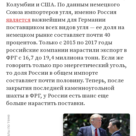
Колумбии и США. По данным немецкого
Союза импортеров угля, именно Россия
является
важнейшим для Германии
поставщиком всех видов угля — ее доля на
немецком рынке составляет почти 40
процентов. Только с 2015 по 2017 годы
российские компании нарастили экспорт в
ФРГ с 16,7 до 19,4 миллиона тонн. Если же
говорить только про энергетический уголь,
то доля России в общем импорте
составляет почти половину. Теперь, после
закрытия последней каменноугольной
шахты в ФРГ, у России есть шанс еще
больше нарастить поставки.
Материалы по теме