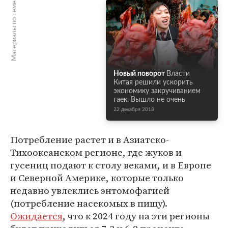
Материалы по теме
Новый поворот
Власти
Китая решили ускорить
экономику закручиванием
гаек. Вышло не очень
22 декабря 2018
Потребление растет и в Азиатско-
Тихоокеанском регионе, где жуков и
гусениц подают к столу веками, и в Европе
и Северной Америке, которые только
недавно увлеклись энтомофагией
(потребление насекомых в пищу).
Ожидается
, что к 2024 году на эти регионы