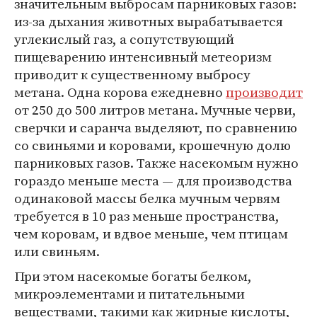
значительным выбросам парниковых газов:
из-за дыхания животных вырабатывается
углекислый газ, а сопутствующий
пищеварению интенсивный метеоризм
приводит к существенному выбросу
метана. Одна корова ежедневно
производит
от 250 до 500 литров метана. Мучные черви,
сверчки и саранча выделяют, по сравнению
со свиньями и коровами, крошечную долю
парниковых газов. Также насекомым нужно
гораздо меньше места — для производства
одинаковой массы белка мучным червям
требуется в 10 раз меньше пространства,
чем коровам, и вдвое меньше, чем птицам
или свиньям.
При этом насекомые богаты белком,
микроэлементами и питательными
веществами, такими как жирные кислоты,