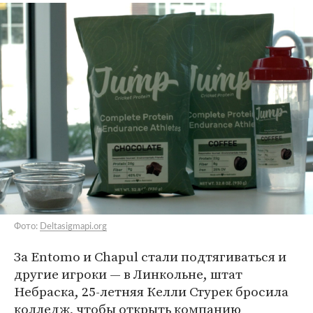
Фото:
Deltasigmapi.org
За Entomo и Chapul стали подтягиваться и
другие игроки — в Линкольне, штат
Небраска, 25-летняя Келли Стурек бросила
колледж, чтобы открыть компанию