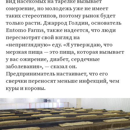
вид насекомых на тарелке вызывает
омерзение, но молодежь уже не имеет
таких стереотипов, поэтому рынок будет
только расти. Джаррод Голдин, основатель
Entomo Farms, также надеется, что люди
пересмотрят свой взгляд на
«неприглядную» еду. «Я утверждаю, что
мерзкая пища — это пища, которая вызывает
у вас ожирение, диабет, сердечные
заболевания», — сказал он.
Предприниматель настаивает, что его
сверчки переносят меньше инфекций, чем
куры и коровы.