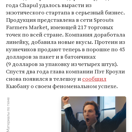
года Chapul удалось вырасти из
экзотического стартапа в серьезный бизнес.
Продукция представлена в сети Sprouts
Farmers Market, имеющей 217 торговых
точек по всей стране. Компания доработала
линейку, добавила новые вкусы. Протеин из
кузнечиков продают теперь в порошке по 45
долларов за пакет и в батончиках
(9 долларов за упаковку из четырех штук).
Спустя два года глава компании Пэт Кроули
снова появился в телешоу и
сообщил
Кьюбану о своем феноменальном успехе.
Материалы по теме