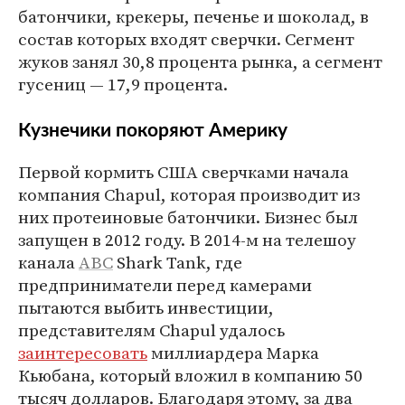
батончики, крекеры, печенье и шоколад, в
состав которых входят сверчки. Сегмент
жуков занял 30,8 процента рынка, а сегмент
гусениц — 17,9 процента.
Кузнечики покоряют Америку
Первой кормить США сверчками начала
компания Chapul, которая производит из
них протеиновые батончики. Бизнес был
запущен в 2012 году. В 2014-м на телешоу
канала
ABC
Shark Tank, где
предприниматели перед камерами
пытаются выбить инвестиции,
представителям Chapul удалось
заинтересовать
миллиардера Марка
Кьюбана, который вложил в компанию 50
тысяч долларов. Благодаря этому, за два