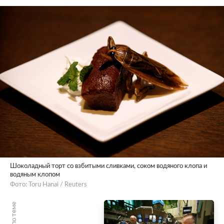
Шоколадный торт со взбитыми сливками, соком водяного клопа и
водяным клопом
Фото: Toru Hanai / Reuters