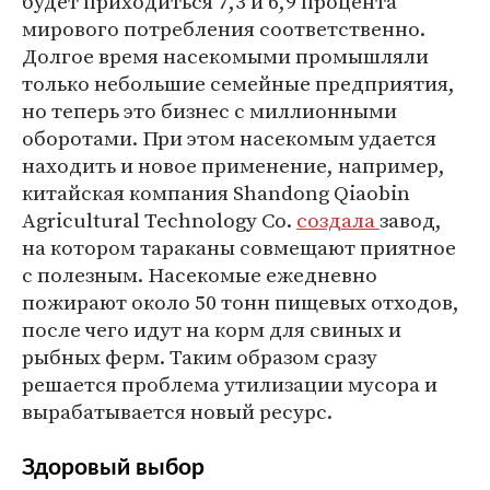
будет приходиться 7,3 и 6,9 процента
мирового потребления соответственно.
Долгое время насекомыми промышляли
только небольшие семейные предприятия,
но теперь это бизнес с миллионными
оборотами. При этом насекомым удается
находить и новое применение, например,
китайская компания Shandong Qiaobin
Agricultural Technology Co.
создала
завод,
на котором тараканы совмещают приятное
с полезным. Насекомые ежедневно
пожирают около 50 тонн пищевых отходов,
после чего идут на корм для свиных и
рыбных ферм. Таким образом сразу
решается проблема утилизации мусора и
вырабатывается новый ресурс.
Здоровый выбор