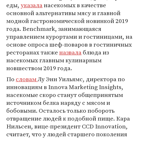
еды,
указала
насекомых в качестве
основной альтернативы мясу и главной
модной гастрономической новинкой 2019
года. Benchmark, занимающаяся
управлением курортами и гостиницами, на
основе опроса шеф-поваров в гостиничных
ресторанах также
назвала
блюда из
насекомых главным кулинарным
новшеством 2019 года.
По
словам
Лу Энн Уильямс, директора по
инновациям в Innova Marketing Insights,
насекомые скоро станут общепринятым
источником белка наряду с мясом и
бобовыми. Осталось только побороть
отвращение людей к подобной пище. Кара
Нильсен, вице-президент CCD Innovation,
считает, что у людей старшего поколения