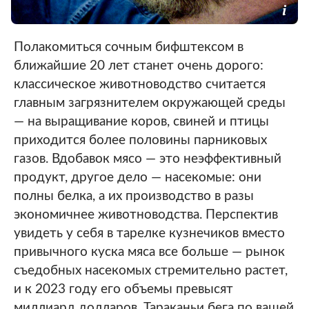
Полакомиться сочным бифштексом в
ближайшие 20 лет станет очень дорого:
классическое животноводство считается
главным загрязнителем окружающей среды
— на выращивание коров, свиней и птицы
приходится более половины парниковых
газов. Вдобавок мясо — это неэффективный
продукт, другое дело — насекомые: они
полны белка, а их производство в разы
экономичнее животноводства. Перспектив
увидеть у себя в тарелке кузнечиков вместо
привычного куска мяса все больше — рынок
съедобных насекомых стремительно растет,
и к 2023 году его объемы превысят
миллиард долларов. Тараканьи бега по вашей