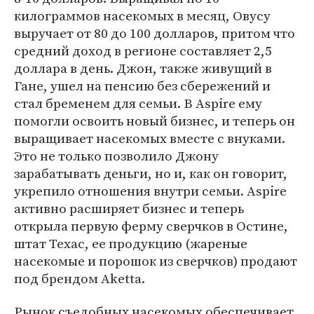
килограммов насекомых в месяц, Овусу
выручает от 80 до 100 долларов, притом что
средний доход в регионе составляет 2,5
доллара в день. Джон, также живущий в
Гане, ушел на пенсию без сбережений и
стал бременем для семьи. В Aspire ему
помогли освоить новый бизнес, и теперь он
выращивает насекомых вместе с внуками.
Это не только позволило Джону
зарабатывать деньги, но и, как он говорит,
укрепило отношения внутри семьи. Aspire
активно расширяет бизнес и теперь
открыла первую ферму сверчков в Остине,
штат Техас, ее продукцию (жареные
насекомые и порошок из сверчков) продают
под брендом Aketta.
Рынок съедобных насекомых обеспечивает