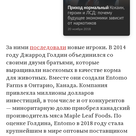
Приход нормальный
Кокаин,
героин и ЛСД: почему
будущее экономики зависит
от наркотиков
20 ноября 2018
За ними
последовали
новые игроки. В 2014
году Джаррод Голдин объединился со
своими двумя братьями, которые
выращивали насекомых в качестве корма
для животных. Вместе они создали Entomo
Farms в Онтарио, Канада. Компания
привлекла миллионы долларов
инвестиций, в том числе и от конкурентов
— миноритарную долю приобрел канадский
производитель мяса Maple Leaf Foods. По
оценке Голдина, Entomo в 2018 году стала
крупнейшим в мире оптовым поставщиком