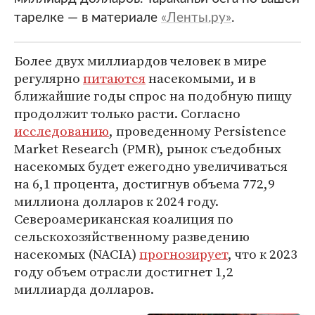
тарелке — в материале
«Ленты.ру»
.
Более двух миллиардов человек в мире
регулярно
питаются
насекомыми, и в
ближайшие годы спрос на подобную пищу
продолжит только расти. Согласно
исследованию
, проведенному Persistence
Market Research (PMR), рынок съедобных
насекомых будет ежегодно увеличиваться
на 6,1 процента, достигнув объема 772,9
миллиона долларов к 2024 году.
Североамериканская коалиция по
сельскохозяйственному разведению
насекомых (NACIA)
прогнозирует
, что к 2023
году объем отрасли достигнет 1,2
миллиарда долларов.