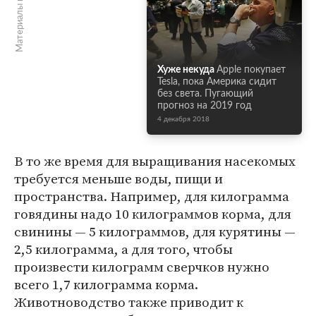
Материалы по теме
Хуже некуда
Apple покупает
Tesla, пока Америка сидит
без света. Пугающий
прогноз на 2019 год
4 декабря 2018
В то же время для выращивания насекомых
требуется меньше воды, пищи и
пространства. Например, для килограмма
говядины надо 10 килограммов корма, для
свинины — 5 килограммов, для курятины —
2,5 килограмма, а для того, чтобы
произвести килограмм сверчков нужно
всего 1,7 килограмма корма.
Животноводство также приводит к