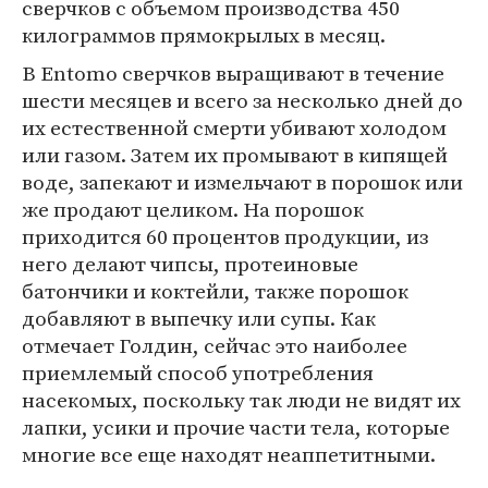
сверчков с объемом производства 450
килограммов прямокрылых в месяц.
В Entomo сверчков выращивают в течение
шести месяцев и всего за несколько дней до
их естественной смерти убивают холодом
или газом. Затем их промывают в кипящей
воде, запекают и измельчают в порошок или
же продают целиком. На порошок
приходится 60 процентов продукции, из
него делают чипсы, протеиновые
батончики и коктейли, также порошок
добавляют в выпечку или супы. Как
отмечает Голдин, сейчас это наиболее
приемлемый способ употребления
насекомых, поскольку так люди не видят их
лапки, усики и прочие части тела, которые
многие все еще находят неаппетитными.