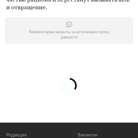
и отвращение.
Комментарии закрыты за истечением срока
давности
Редакция
Вакансии