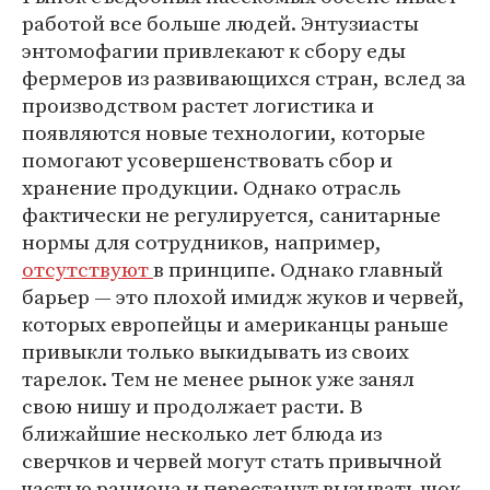
работой все больше людей. Энтузиасты
энтомофагии привлекают к сбору еды
фермеров из развивающихся стран, вслед за
производством растет логистика и
появляются новые технологии, которые
помогают усовершенствовать сбор и
хранение продукции. Однако отрасль
фактически не регулируется, санитарные
нормы для сотрудников, например,
отсутствуют
в принципе. Однако главный
барьер — это плохой имидж жуков и червей,
которых европейцы и американцы раньше
привыкли только выкидывать из своих
тарелок. Тем не менее рынок уже занял
свою нишу и продолжает расти. В
ближайшие несколько лет блюда из
сверчков и червей могут стать привычной
частью рациона и перестанут вызывать шок