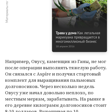
Материалы по теме
Трава у дома
Как легальная
марихуана превращается в
многомиллионый бизнес
18 апреля 2016
Например, Овусу, каменщик из Ганы, не мог
после операции выполнять тяжелую работу.
Он связался с Aspire и получил стартовый
комплект для выращивания пальмовых
долгоносиков. Через несколько недель
Овусу уже начал довольно неплохо, по
местным меркам, зарабатывать. На рынке в
его деревне килограмм долгоносиков стоит
8-10 долларов. Выращивая по 10