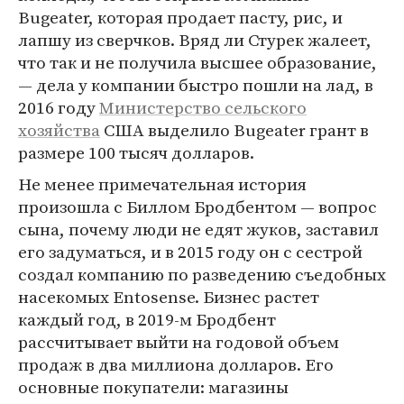
Bugeater, которая продает пасту, рис, и
лапшу из сверчков. Вряд ли Стурек жалеет,
что так и не получила высшее образование,
— дела у компании быстро пошли на лад, в
2016 году
Министерство сельского
хозяйства
США выделило Bugeater грант в
размере 100 тысяч долларов.
Не менее примечательная история
произошла с Биллом Бродбентом — вопрос
сына, почему люди не едят жуков, заставил
его задуматься, и в 2015 году он с сестрой
создал компанию по разведению съедобных
насекомых Entosense. Бизнес растет
каждый год, в 2019-м Бродбент
рассчитывает выйти на годовой объем
продаж в два миллиона долларов. Его
основные покупатели: магазины