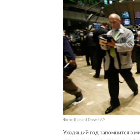
Фото: Richard Drew / AP
Уходящий год запомнится в м