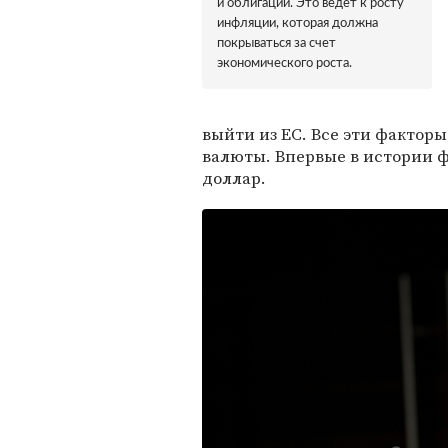
и облигаций. Это ведет к росту
инфляции, которая должна
покрываться за счет
экономического роста.
выйти из ЕС. Все эти фактор
валюты. Впервые в истории 
доллар.