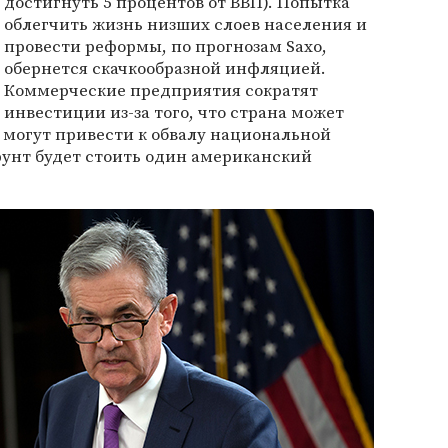
достигнуть 5 процентов от ВВП). Попытка
облегчить жизнь низших слоев населения и
провести реформы, по прогнозам Saxo,
обернется скачкообразной инфляцией.
Коммерческие предприятия сократят
инвестиции из-за того, что страна может
ы могут привести к обвалу национальной
фунт будет стоить один американский