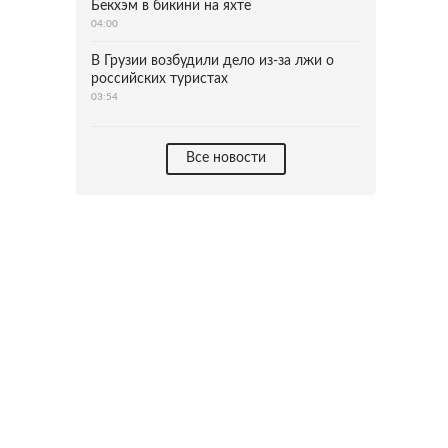
Бекхэм в бикини на яхте
04:00
В Грузии возбудили дело из-за лжи о
российских туристах
03:54
Все новости