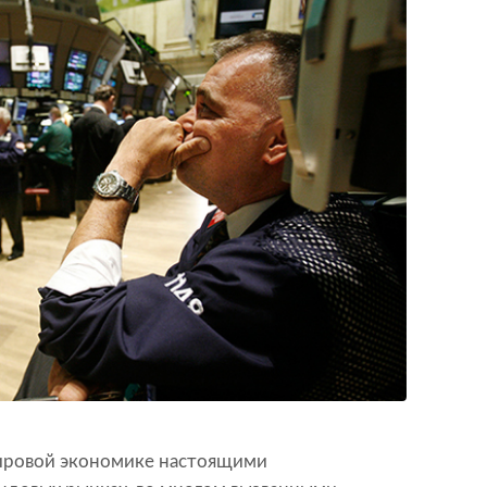
ировой экономике настоящими