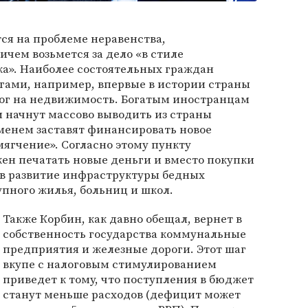
ся на проблеме неравенства,
ичем возьмется за дело «в стиле
ка». Наиболее состоятельных граждан
гами, например, впервые в истории страны
ог на недвижимость. Богатым иностранцам
ни начнут массово выводить из страны
менем заставят финансировать новое
ягчение». Согласно этому пункту
ен печатать новые деньги и вместо покупки
 в развитие инфраструктуры бедных
упного жилья, больниц и школ.
Также Корбин, как давно обещал, вернет в
собственность государства коммунальные
предприятия и железные дороги. Этот шаг
вкупе с налоговым стимулированием
приведет к тому, что поступления в бюджет
станут меньше расходов (дефицит может