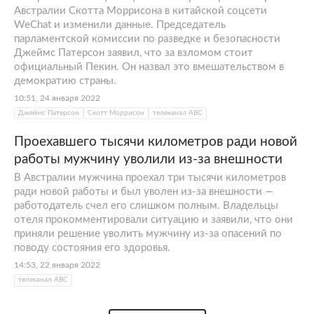
Австралии Скотта Моррисона в китайской соцсети
WeChat и изменили данные. Председатель
парламентской комиссии по разведке и безопасности
Джеймс Патерсон заявил, что за взломом стоит
официальный Пекин. Он назвал это вмешательством в
демократию страны.
10:51, 24 января 2022
Джеймс Патерсон
Скотт Моррисон
телеканал АВС
Проехавшего тысячи километров ради новой
работы мужчину уволили из-за внешности
В Австралии мужчина проехал три тысячи километров
ради новой работы и был уволен из-за внешности —
работодатель счел его слишком полным. Владельцы
отеля прокомментировали ситуацию и заявили, что они
приняли решение уволить мужчину из-за опасений по
поводу состояния его здоровья.
14:53, 22 января 2022
телеканал АВС