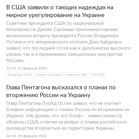
В США заявили о тающих надеждах на
мирное урегулирование на Украине
Советник президента США по национальной
безопасности Джейк Салливан прокомментировал
возможную встречу президента России Владимира
Путина и его американского коллеги Джо Байдена и
заявил, что последний готов как к дипломатии высокого
уровня, так и к применению санкционных мер против
Москвы.
16:29, 21 февраля 2022
Владимир Путин
Джейк Салливан
телеканал АВС
МОСКВА
Глава Пентагона высказался о планах по
вторжению России на Украину
Глава Пентагона Ллойд Остин заявил, что не считает
блефом информацию о планах России по вторжению на
Украину. «Не думаю, что это блеф», - заявил министр
обороны США, отвечая на вопрос о планах российского
руководства вторгнуться на территорию Украины.
04:34, 19 февраля 2022