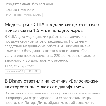
находятся люди без сознания.
06:13, 30 января 2022
РИА Новости
телеканал АВС
Медсестры в США продали свидетельства о
прививках на 1,5 миллиона долларов
В США двух медицинских работников уличили в
продаже сертификатов о вакцинации. По данным
следствия, медицинские работники вносили имена
клиентов в базу данных штата о вакцинациях. Свои
услуги они предоставляли за 220 долларов с каждого
взрослого и 85 долларов — с ребенка.
21:33, 29 января 2022
телеканал АВС
НЬЮ-ЙОРК
В Disney ответили на критику «Белоснежки»
за стереотипы о людях с дварфизмом
В компании ответили на критику ремейка «Белоснежки».
В корпорации отреагировали на слова звезды «Игры
престолов» Питера Динклэйджа, который заявил, что