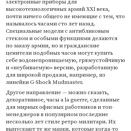
электронные приборы для
высокотехнологичных армий XXI века,
почти ничего общего не имеющие с тем, что
называлось часами сто лет назад.
Специальные модели с антибликовым
стеклом и особыми функциями делаются
по заказу армии, но и гражданские
ценители подобных часов могут купить
себе водонепроницаемую, грязеустойчивую
и «неубиваемую» версию, разработанную
для широкой продажи, например, из
линейки G-Shock Mudmaster.
Другое направление — можно сказать,
декоративное, часы a la guerre, сделанные
для мирных офисных работников и топ-
менеджеров в популярном последние
несколько лет стиле ретро-милитари. Их
выпускают те же марки, которые когда-то