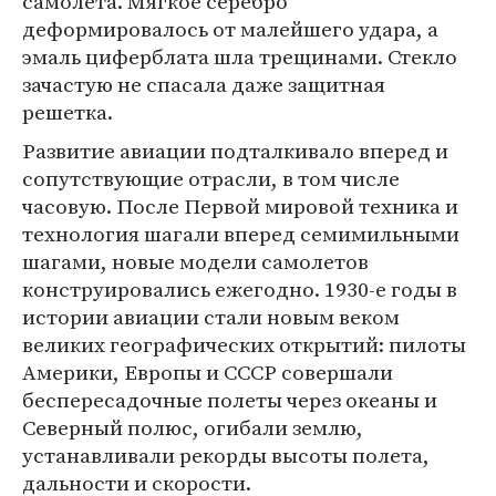
самолета. Мягкое серебро
деформировалось от малейшего удара, а
эмаль циферблата шла трещинами. Стекло
зачастую не спасала даже защитная
решетка.
Развитие авиации подталкивало вперед и
сопутствующие отрасли, в том числе
часовую. После Первой мировой техника и
технология шагали вперед семимильными
шагами, новые модели самолетов
конструировались ежегодно. 1930-е годы в
истории авиации стали новым веком
великих географических открытий: пилоты
Америки, Европы и СССР совершали
беспересадочные полеты через океаны и
Северный полюс, огибали землю,
устанавливали рекорды высоты полета,
дальности и скорости.