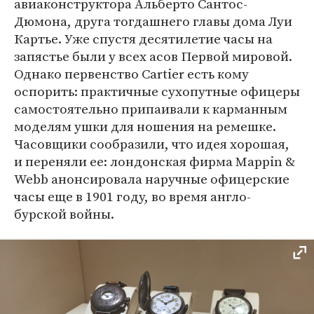
авиаконструктора Альберто Сантос-
Дюмона, друга тогдашнего главы дома Луи
Картье. Уже спустя десятилетие часы на
запястье были у всех асов Первой мировой.
Однако первенство Cartier есть кому
оспорить: практичные сухопутные офицеры
самостоятельно припаивали к карманным
моделям ушки для ношения на ремешке.
Часовщики сообразили, что идея хорошая,
и переняли ее: лондонская фирма Mappin &
Webb анонсировала наручные офицерские
часы еще в 1901 году, во время англо-
бурской войны.