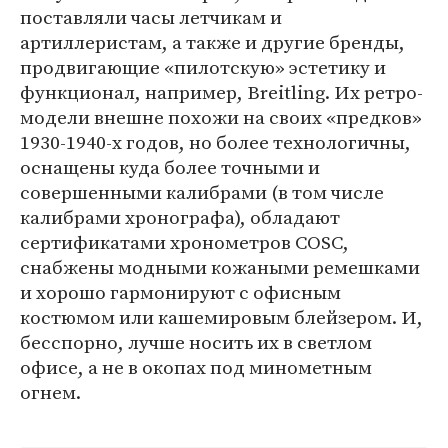
поставляли часы летчикам и
артиллеристам, а также и другие бренды,
продвигающие «пилотскую» эстетику и
функционал, например, Breitling. Их ретро-
модели внешне похожи на своих «предков»
1930-1940-х годов, но более технологичны,
оснащены куда более точными и
совершенными калибрами (в том числе
калибрами хронографа), обладают
сертификатами хронометров COSC,
снабжены модными кожаными ремешками
и хорошо гармонируют с офисным
костюмом или кашемировым блейзером. И,
бесспорно, лучше носить их в светлом
офисе, а не в окопах под минометным
огнем.