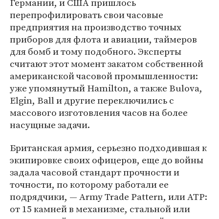
Германии, и США пришлось
перепрофилировать свои часовые
предприятия на производство точных
приборов для флота и авиации, таймеров
для бомб и тому подобного. Эксперты
считают этот момент закатом собственной
американской часовой промышленности:
уже упомянутый Hamilton, а также Bulova,
Elgin, Ball и другие переключились с
массового изготовления часов на более
насущные задачи.
Британская армия, серьезно подходившая к
экипировке своих офицеров, еще до войны
задала часовой стандарт прочности и
точности, по которому работали ее
подрядчики, — Army Trade Pattern, или ATP:
от 15 камней в механизме, стальной или