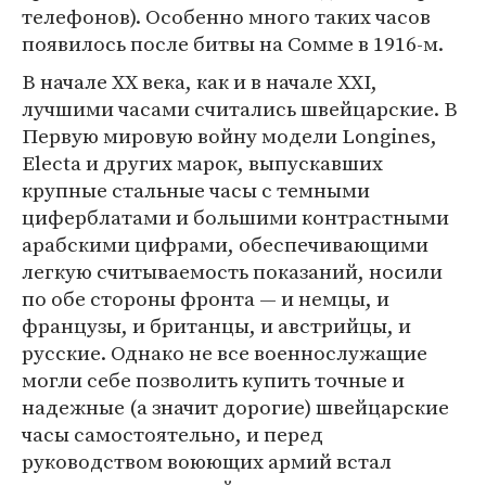
телефонов). Особенно много таких часов
появилось после битвы на Сомме в 1916-м.
В начале ХХ века, как и в начале XXI,
лучшими часами считались швейцарские. В
Первую мировую войну модели Longines,
Electa и других марок, выпускавших
крупные стальные часы с темными
циферблатами и большими контрастными
арабскими цифрами, обеспечивающими
легкую считываемость показаний, носили
по обе стороны фронта — и немцы, и
французы, и британцы, и австрийцы, и
русские. Однако не все военнослужащие
могли себе позволить купить точные и
надежные (а значит дорогие) швейцарские
часы самостоятельно, и перед
руководством воюющих армий встал