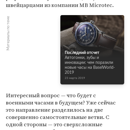
швейцарцами из компании MB Microtec.
Материалы по теме
Последний отсчет
Автогонки, зубы и
инновации: чем поразили
новые часы на BaselWorld-
2019
23 марта 2019
Интересный вопрос — что будет с
военными часами в будущем? Уже сейчас
это направление разделилось на две
совершенно самостоятельные ветви. С
одной стороны — это сверхсложные