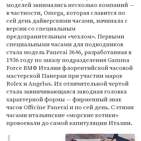
моделей занимались несколько компаний —
в частности, Omega, которая славится по
сей день дайверскими часами, начинала с
версии со специальным
предохранительным «чехлом». Первыми
специальными часами для подводников
стала модель Panerai 3646, разработанная в
1936 году по заказу подразделения Gamma
Force ВМФ Италии флорентийской часовой
мастерской Панераи при участии марок
Rolex и Angelus. Их отличительной чертой
стала завинчивающаяся заводная головка
характерной формы — фирменный знак
часов Officine Panerai и по сей день. С этими
часами итальянские «морские котики»
провоевали до самой капитуляции Италии.