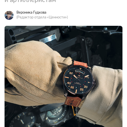
Вероника Гудкова
(Редактор отдела «Ценности»)