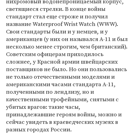
нихромовый водонепроницаемый корпус,
светящиеся стрелки. В конце войны
стандарт стал еще строже и получил
название Waterproof Wrist Watch (WWW).
Свои стандарты были и у немцев, и у
американцев (у них он назывался А-11 и был
несколько менее строгим, чем британский).
Советским офицерам приходилось
сложнее, у Красной армии швейцарских
поставщиков не было. Но они пользовались
не только отечественными моделями и
американскими часами стандарта А-11,
полученными по лендлизу, но и
качественными трофейными, снятыми с
убитых врагов: такие часы,
принадлежавшие героям войны, можно и
сейчас увидеть в краеведческих музеях в
разных городах России.