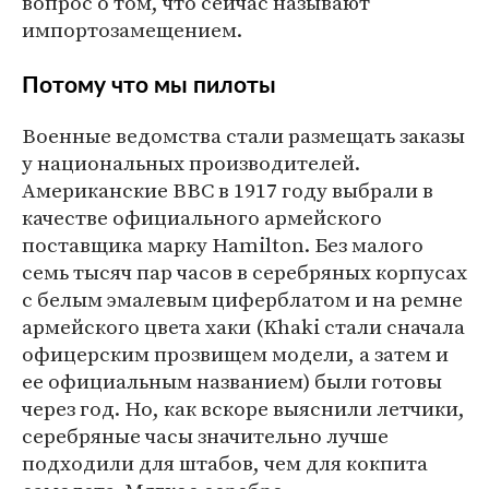
вопрос о том, что сейчас называют
импортозамещением.
Потому что мы пилоты
Военные ведомства стали размещать заказы
у национальных производителей.
Американские ВВС в 1917 году выбрали в
качестве официального армейского
поставщика марку Hamilton. Без малого
семь тысяч пар часов в серебряных корпусах
с белым эмалевым циферблатом и на ремне
армейского цвета хаки (Khaki стали сначала
офицерским прозвищем модели, а затем и
ее официальным названием) были готовы
через год. Но, как вскоре выяснили летчики,
серебряные часы значительно лучше
подходили для штабов, чем для кокпита