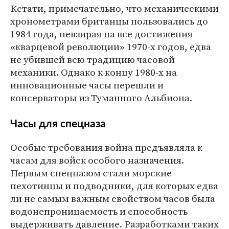
Кстати, примечательно, что механическими
хронометрами британцы пользовались до
1984 года, невзирая на все достижения
«кварцевой революции» 1970-х годов, едва
не убившей всю традицию часовой
механики. Однако к концу 1980-х на
инновационные часы перешли и
консерваторы из Туманного Альбиона.
Часы для спецназа
Особые требования война предъявляла к
часам для войск особого назначения.
Первым спецназом стали морские
пехотинцы и подводники, для которых едва
ли не самым важным свойством часов была
водонепроницаемость и способность
выдерживать давление. Разработками таких