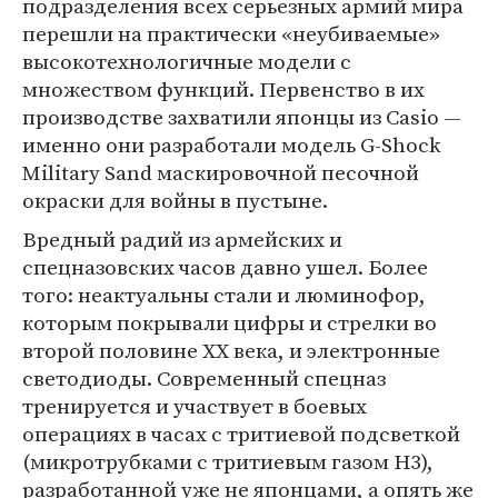
подразделения всех серьезных армий мира
перешли на практически «неубиваемые»
высокотехнологичные модели с
множеством функций. Первенство в их
производстве захватили японцы из Casio —
именно они разработали модель G-Shock
Military Sand маскировочной песочной
окраски для войны в пустыне.
Вредный радий из армейских и
спецназовских часов давно ушел. Более
того: неактуальны стали и люминофор,
которым покрывали цифры и стрелки во
второй половине ХХ века, и электронные
светодиоды. Современный спецназ
тренируется и участвует в боевых
операциях в часах с тритиевой подсветкой
(микротрубками с тритиевым газом H3),
разработанной уже не японцами, а опять же