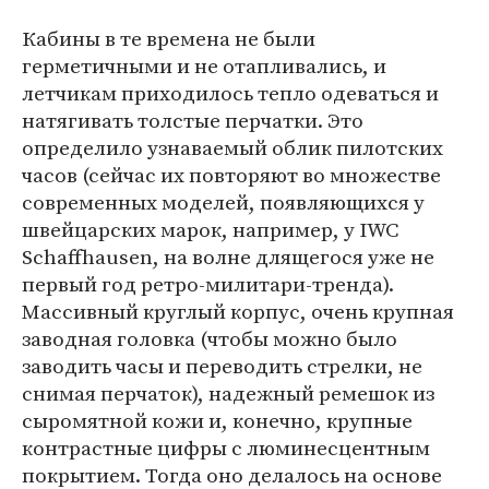
Кабины в те времена не были
герметичными и не отапливались, и
летчикам приходилось тепло одеваться и
натягивать толстые перчатки. Это
определило узнаваемый облик пилотских
часов (сейчас их повторяют во множестве
современных моделей, появляющихся у
швейцарских марок, например, у IWC
Schaffhausen, на волне длящегося уже не
первый год ретро-милитари-тренда).
Массивный круглый корпус, очень крупная
заводная головка (чтобы можно было
заводить часы и переводить стрелки, не
снимая перчаток), надежный ремешок из
сыромятной кожи и, конечно, крупные
контрастные цифры с люминесцентным
покрытием. Тогда оно делалось на основе