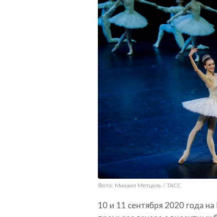
Фото: Михаил Метцель / ТАСС
10 и 11 сентября 2020 года н