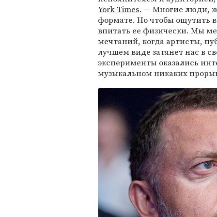
York Times
. — Многие люди, 
формате. Но чтобы ощутить в
впитать ее физически. Мы м
мечтаний, когда артисты, пуб
лучшем виде затянет нас в св
эксперименты оказались инт
музыкальном никаких прорыв