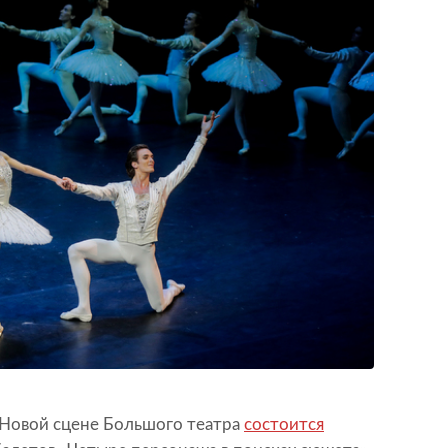
а Новой сцене Большого театра
состоится