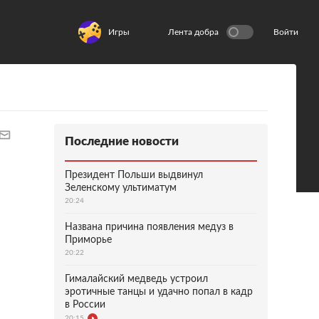
Игры
Лента добра
Войти
Последние новости
Президент Польши выдвинул
Зеленскому ультиматум
20:24
Названа причина появления медуз в
Приморье
20:22
Гималайский медведь устроил
эротичные танцы и удачно попал в кадр
в России
20:15