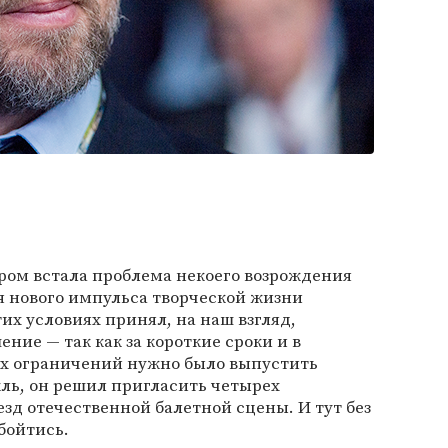
ром встала проблема некоего возрождения
я нового импульса творческой жизни
тих условиях принял, на наш взгляд,
ние — так как за короткие сроки и в
х ограничений нужно было выпустить
ль, он решил пригласить четырех
езд отечественной балетной сцены. И тут без
бойтись.