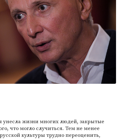
я унесла жизни многих людей, закрытые
ого, что могло случиться. Тем не менее
 русской культуры трудно переоценить,