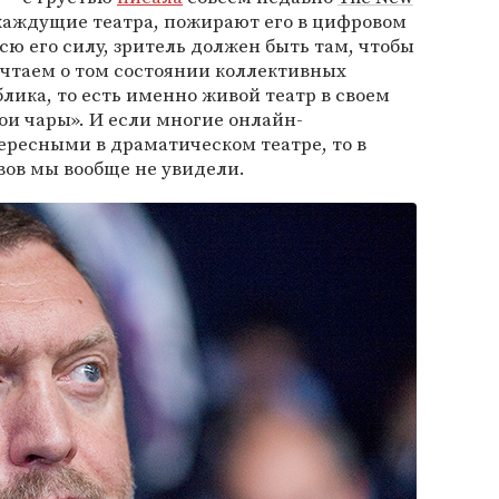
жаждущие театра, пожирают его в цифровом
сю его силу, зритель должен быть там, чтобы
ечтаем о том состоянии коллективных
лика, то есть именно живой театр в своем
ои чары». И если многие онлайн-
ересными в драматическом театре, то в
ов мы вообще не увидели.