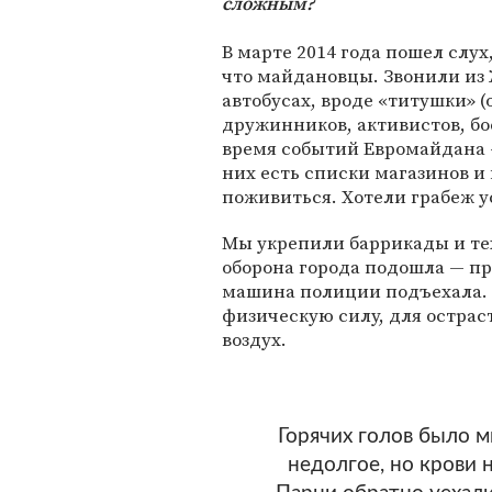
сложным?
В марте 2014 года пошел слух
что майдановцы. Звонили из 
автобусах, вроде «титушки» 
дружинников, активистов, бо
время событий Евромайдана
них есть списки магазинов и
поживиться. Хотели грабеж у
Мы укрепили баррикады и тех
оборона города подошла — п
машина полиции подъехала.
физическую силу, для острас
воздух.
Горячих голов было м
недолгое, но крови 