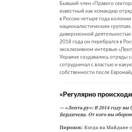
Бывший член «Правого сектора
известный как командир отряд
в России четыре года колонии
националистическим группам,
диверсионной деятельностью 
2018 года он перебрался в Рос
эксклюзивном интервью
«Лент
Украине создавались отряды с
сотрудничал с властью и каку
собственности после Евромай
«Регулярно происходи
«Лента.ру»: В 2014 году в
Бердичева
. От кого вы оборо
: Когда на Майдане 
Пирожок