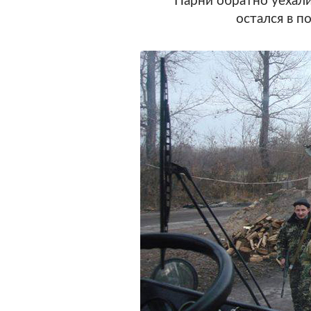
Парни обратно уехали 
остался в п