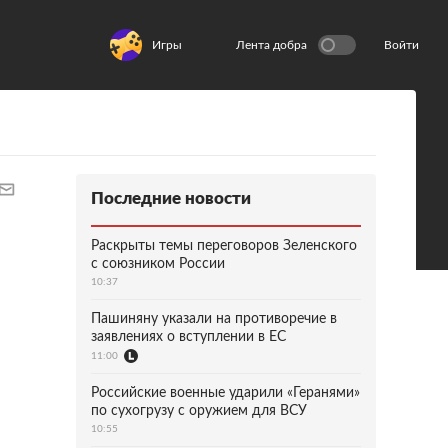
Игры
Лента добра
Войти
Последние новости
Раскрыты темы переговоров Зеленского
с союзником России
10:37
Пашиняну указали на противоречие в
заявлениях о вступлении в ЕС
11:00
Российские военные ударили «Геранями»
по сухогрузу с оружием для ВСУ
10:55