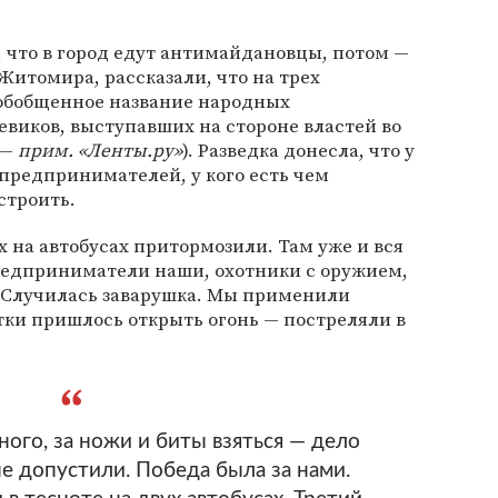
, что в город едут антимайдановцы, потом —
Житомира, рассказали, что на трех
(обобщенное название народных
евиков, выступавших на стороне властей во
 —
прим. «Ленты.ру»
). Разведка донесла, что у
 предпринимателей, у кого есть чем
строить.
 на автобусах притормозили. Там уже и вся
редприниматели наши, охотники с оружием,
 Случилась заварушка. Мы применили
тки пришлось открыть огонь — постреляли в
ного, за ножи и биты взяться — дело
не допустили. Победа была за нами.