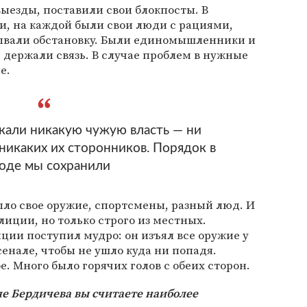
ыезды, поставили свои блокпосты. В
и, на каждой были свои люди с рациями,
ывали обстановку. Были единомышленники и
е держали связь. В случае проблем в нужные
е.
скали никакую чужую власть — ни
 никаких их сторонников. Порядок в
оде мы сохранили
ыло свое оружие, спортсмены, разный люд. И
иции, но только строго из местных.
ии поступил мудро: он изъял все оружие у
рсенале, чтобы не ушло куда ни попадя.
е. Много было горячих голов с обеих сторон.
е Бердичева вы считаете наиболее