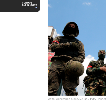
Фото: Александр Максименко / РИА Новос