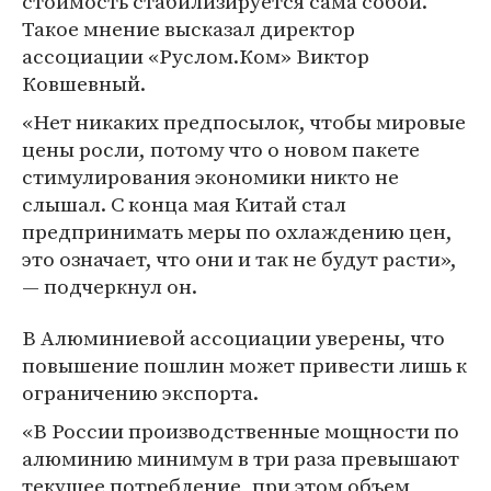
стоимость стабилизируется сама собой.
Такое мнение высказал директор
ассоциации «Руслом.Ком» Виктор
Ковшевный.
«Нет никаких предпосылок, чтобы мировые
цены росли, потому что о новом пакете
стимулирования экономики никто не
слышал. С конца мая Китай стал
предпринимать меры по охлаждению цен,
это означает, что они и так не будут расти»,
— подчеркнул он.
В Алюминиевой ассоциации уверены, что
повышение пошлин может привести лишь к
ограничению экспорта.
«В России производственные мощности по
алюминию минимум в три раза превышают
текущее потребление, при этом объем