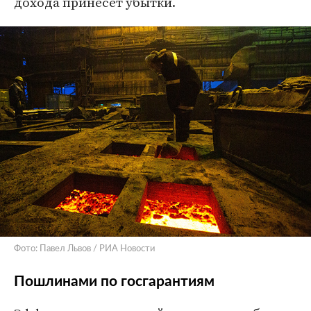
дохода принесет убытки.
Фото: Павел Львов / РИА Новости
Пошлинами по госгарантиям