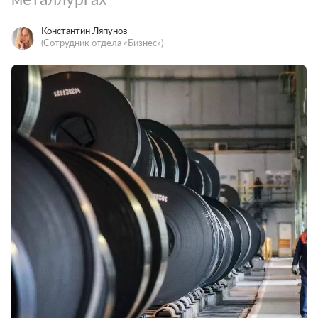
Константин Ляпунов
(Сотрудник отдела «‎Бизнес»)