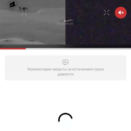
Комментарии закрыты за истечением срока
давности