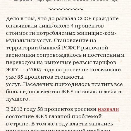
Дело в том, что до развала СССР граждане
оплачивали лишь около 4 процентов
стоимости потребляемых жилищно-ком­
мунальных услуг. Становление на
территории бывшей РСФСР рыночной
экономики сопровождалось и постепенным
переводом на рыночные рельсы тарифов
ЖКУ — в 2005 году на россияне оплачивали
уже 85 процентов стоимости
услуг. Населению приходилось платить все
больше, но качество ЖКУ оставляло желать
лучшего.
В 2013 году 58 процентов россиян
назвали
состояние ЖКХ главной проблемой
в стране. В том же году власти занялись
поиском системных решений проблем