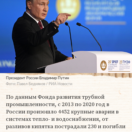
Президент России Владимир Путин
Фото: Павел Бедняков / РИА Новости
По данным Фонда развития трубной
промышленности, с 2013 по 2020 год в
России произошло 4452 крупные аварии в
системах тепло- и водоснабжения, от
разливов кипятка пострадали 230 и погибли