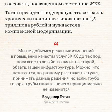
госсовета, посвященном состоянию ЖКХ.
Тогда президент подчеркнул, что «отрасль
хронически недоинвестирована» на 4,5
триллиона рублей и нуждается в
комплексной модернизации.
Мы не добьемся реальных изменений
в повышении качества услуг ЖКХ до тех пор,
пока все это хозяйство висит на старой,
обветшавшей инфраструктуре. Можно, что
называется, по-разному расставлять стулья,
принимать разные решения, но если, грубо
говоря, трубы гнилые, ничего принципиально
не изменится
Владимир Путин
президент России