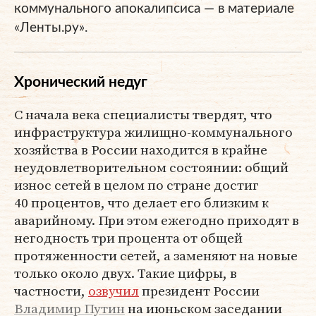
коммунального апокалипсиса — в материале
«Ленты.ру».
Хронический недуг
С начала века специалисты твердят, что
инфраструктура жилищно-коммунального
хозяйства в России находится в крайне
неудовлетворительном состоянии: общий
износ сетей в целом по стране достиг
40 процентов, что делает его близким к
аварийному. При этом ежегодно приходят в
негодность три процента от общей
протяженности сетей, а заменяют на новые
только около двух. Такие цифры, в
частности,
озвучил
президент России
Владимир Путин
на июньском заседании