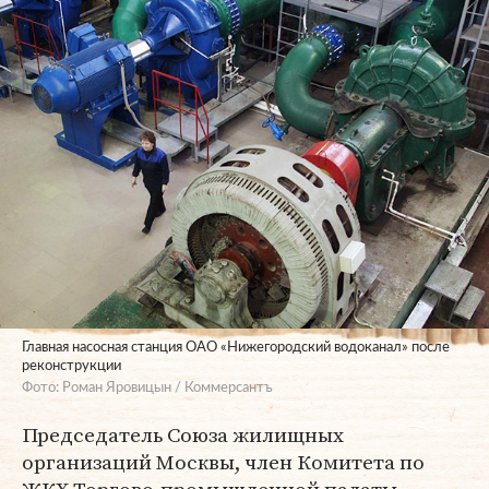
Главная насосная станция ОАО «Нижегородский водоканал» после
реконструкции
Фото: Роман Яровицын / Коммерсантъ
Председатель Союза жилищных
организаций Москвы, член Комитета по
ЖКХ Торгово-промышленной палаты