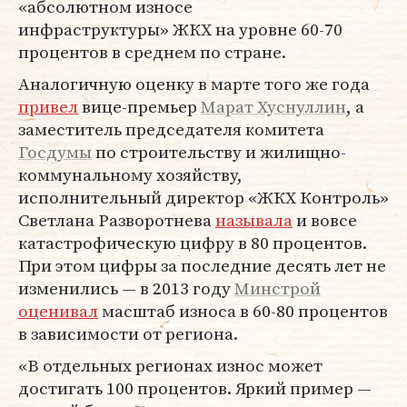
«абсолютном износе
инфраструктуры» ЖКХ на уровне 60-70
процентов в среднем по стране.
Аналогичную оценку в марте того же года
привел
вице-премьер
Марат Хуснуллин
, а
заместитель председателя комитета
Госдумы
по строительству и жилищно-
коммунальному хозяйству,
исполнительный директор «ЖКХ Контроль»
Светлана Разворотнева
называла
и вовсе
катастрофическую цифру в 80 процентов.
При этом цифры за последние десять лет не
изменились — в 2013 году
Минстрой
оценивал
масштаб износа в 60-80 процентов
в зависимости от региона.
«В отдельных регионах износ может
достигать 100 процентов. Яркий пример —