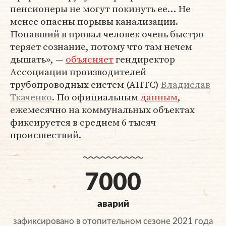
пенсионеры не могут покинуть ее… Не
менее опасны порывы канализации.
Попавший в провал человек очень быстро
теряет сознание, потому что там нечем
дышать», —
объясняет
гендиректор
Ассоциации производителей
трубопроводных систем (АПТС)
Владислав
Ткаченко
. По официальным
данным
,
ежемесячно на коммунальных объектах
фиксируется в среднем 6 тысяч
происшествий.
7000
аварий
зафиксировано в отопительном сезоне 2021 года