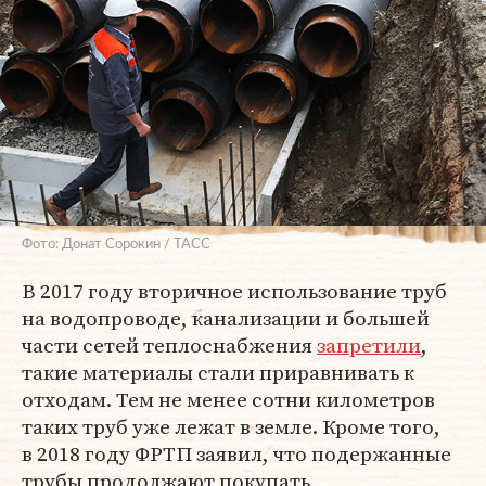
Фото: Донат Сорокин / ТАСС
В 2017 году вторичное использование труб
на водопроводе, канализации и большей
части сетей теплоснабжения
запретили
,
такие материалы стали приравнивать к
отходам. Тем не менее сотни километров
таких труб уже лежат в земле. Кроме того,
в 2018 году ФРТП заявил, что подержанные
трубы продолжают покупать