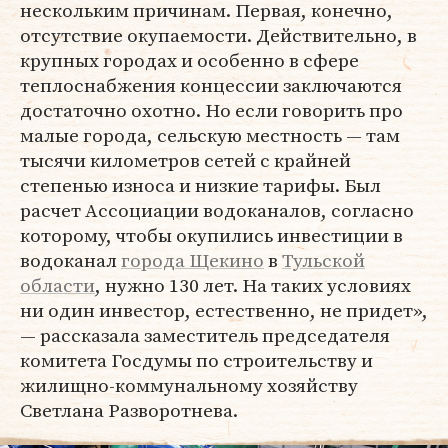
нескольким причинам. Первая, конечно,
отсутствие окупаемости. Действительно, в
крупных городах и особенно в сфере
теплоснабжения концессии заключаются
достаточно охотно. Но если говорить про
малые города, сельскую местность — там
тысячи километров сетей с крайней
степенью износа и низкие тарифы. Был
расчет Ассоциации водоканалов, согласно
которому, чтобы окупились инвестиции в
водоканал
города Щекино
в
Тульской
области
, нужно 130 лет. На таких условиях
ни один инвестор, естественно, не придет»,
— рассказала заместитель председателя
комитета Госдумы по строительству и
жилищно-коммунальному хозяйству
Светлана Разворотнева.