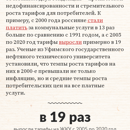
недофинансированности и стремительного
роста тарифов для потребителей. К
примеру, с 2000 года россияне
стали
платить
за коммунальные услуги в 13 раз
больше по сравнению с 1991 годом, а с 2005
по 2020 год тарифы
выросли
примерно в 19
раз. Ученые из Уфимского государственного
нефтяного технического университета
установили, что темпы роста тарифов на
них в 2000-е превышали не только
инфляцию, но и средние темпы роста
потребительских цен на все платные
услуги.
в 19 раз
выросли тарифы на ЖКУ с 2005 по 2020 год