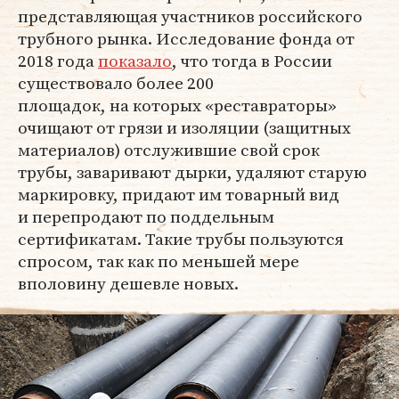
представляющая участников российского
трубного рынка. Исследование фонда от
2018 года
показало
, что тогда в России
существовало более 200
площадок, на которых «реставраторы»
очищают от грязи и изоляции (защитных
материалов) отслужившие свой срок
трубы, заваривают дырки, удаляют старую
маркировку, придают им товарный вид
и перепродают по поддельным
сертификатам. Такие трубы пользуются
спросом, так как по меньшей мере
вполовину дешевле новых.