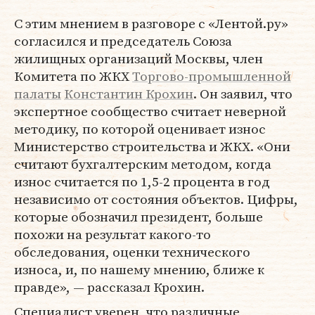
С этим мнением в разговоре с «Лентой.ру»
согласился и председатель Союза
жилищных организаций Москвы, член
Комитета по ЖКХ
Торгово-промышленной
палаты
Константин Крохин
. Он заявил, что
экспертное сообщество считает неверной
методику, по которой оценивает износ
Министерство строительства и ЖКХ. «Они
считают бухгалтерским методом, когда
износ считается по 1,5-2 процента в год
независимо от состояния объектов. Цифры,
которые обозначил президент, больше
похожи на результат какого-то
обследования, оценки технического
износа, и, по нашему мнению, ближе к
правде», — рассказал Крохин.
Специалист уверен, что различные