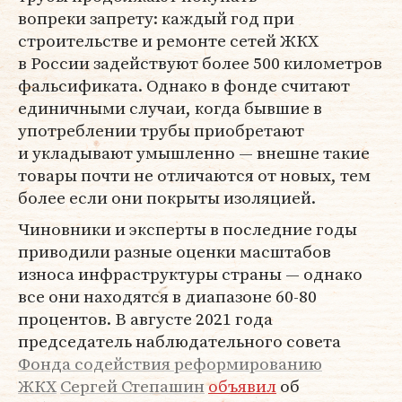
вопреки запрету: каждый год при
строительстве и ремонте сетей ЖКХ
в России задействуют более 500 километров
фальсификата. Однако в фонде считают
единичными случаи, когда бывшие в
употреблении трубы приобретают
и укладывают умышленно — внешне такие
товары почти не отличаются от новых, тем
более если они покрыты изоляцией.
Чиновники и эксперты в последние годы
приводили разные оценки масштабов
износа инфраструктуры страны — однако
все они находятся в диапазоне 60-80
процентов. В августе 2021 года
председатель наблюдательного совета
Фонда содействия реформированию
ЖКХ
Сергей Степашин
объявил
об