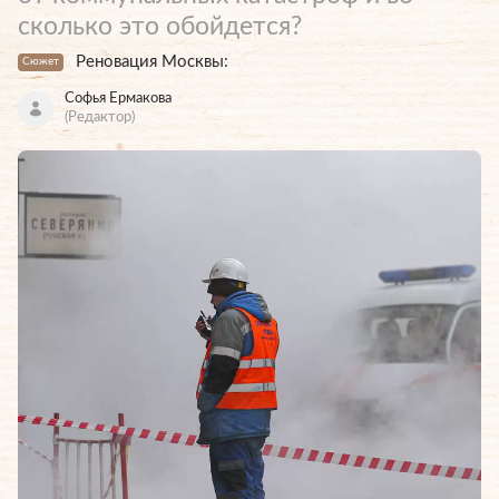
сколько это обойдется?
Реновация Москвы:
Сюжет
Софья Ермакова
(Редактор)