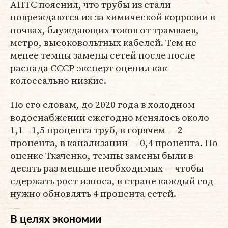
АПТС пояснил, что трубы из стали
повреждаются из-за химической коррозии в
почвах, блуждающих токов от трамваев,
метро, высоковольтных кабелей. Тем не
менее темпы замены сетей после после
распада СССР эксперт оценил как
колоссально низкие.
По его словам, до 2020 года в холодном
водоснабжении ежегодно менялось около
1,1—1,5 процента труб, в горячем — 2
процента, в канализации — 0,4 процента. По
оценке Ткаченко, темпы замены были в
десять раз меньше необходимых — чтобы
сдержать рост износа, в стране каждый год
нужно обновлять 4 процента сетей.
В целях экономии