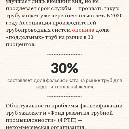
улучшает лишь внешний вид, но не
продлевает срок службы — прорвать такую
трубу может уже через несколько лет. В 2020
году Ассоциация производителей
трубопроводных систем
оценила
долю
«поддельных» труб на рынке в 30
процентов.
30%
составляет доля фальсификата на рынке труб для
водо- и теплоснабжения
Об актуальности проблемы фальсификации
труб заявляет и «Фонд развития трубной
промышленности» (ФРТП) —
некоммерческая организация,