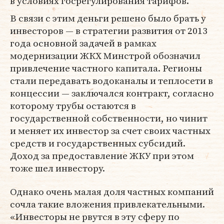
в условиях госрегулирования тарифов.
В связи с этим деньги решено было брать у
инвесторов — в стратегии развития от 2013
года основной задачей в рамках
модернизации ЖКХ Минстрой обозначил
привлечение частного капитала. Регионы
стали передавать водоканалы и теплосети в
концессии — заключался контракт, согласно
которому трубы остаются в
государственной собственности, но чинит
и меняет их инвестор за счет своих частных
средств и государственных субсидий.
Доход за предоставление ЖКУ при этом
тоже шел инвестору.
Однако очень малая доля частных компаний
сочла такие вложения привлекательными.
«Инвесторы не рвутся в эту сферу по