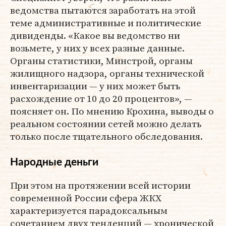
ведомства пытаются заработать на этой
теме административные и политические
дивиденды. «Какое вы ведомство ни
возьмете, у них у всех разные данные.
Органы статистики, Минстрой, органы
жилищного надзора, органы технической
инвентаризации — у них может быть
расхождение от 10 до 20 процентов», —
поясняет он. По мнению Крохина, выводы о
реальном состоянии сетей можно делать
только после тщательного обследования.
Народные деньги
При этом на протяжении всей истории
современной России сфера ЖКХ
характеризуется парадоксальным
сочетанием двух тенденций — хронической