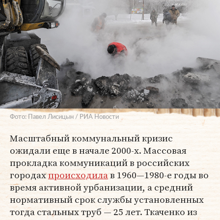
Фото: Павел Лисицын / РИА Новости
Масштабный коммунальный кризис
ожидали еще в начале 2000-х. Массовая
прокладка коммуникаций в российских
городах
происходила
в 1960—1980-е годы во
время активной урбанизации, а средний
нормативный срок службы установленных
тогда стальных труб — 25 лет. Ткаченко из