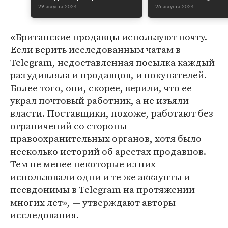
29 августа 2024
26 августа 2024
«Британские продавцы используют почту.
Если верить исследованным чатам в
Telegram, недоставленная посылка каждый
раз удивляла и продавцов, и покупателей.
Более того, они, скорее, верили, что ее
украл почтовый работник, а не изъяли
власти. Поставщики, похоже, работают без
ограничений со стороны
правоохранительных органов, хотя было
несколько историй об арестах продавцов.
Тем не менее некоторые из них
использовали одни и те же аккаунты и
псевдонимы в Telegram на протяжении
многих лет», — утверждают авторы
исследования.