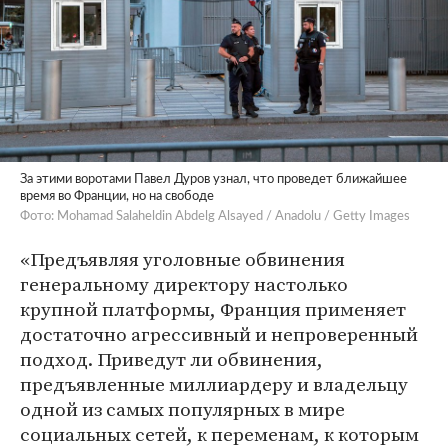
За этими воротами Павел Дуров узнал, что проведет ближайшее
время во Франции, но на свободе
Фото: Mohamad Salaheldin Abdelg Alsayed / Anadolu / Getty Images
«Предъявляя уголовные обвинения
генеральному директору настолько
крупной платформы, Франция применяет
достаточно агрессивный и непроверенный
подход. Приведут ли обвинения,
предъявленные миллиардеру и владельцу
одной из самых популярных в мире
социальных сетей, к переменам, к которым