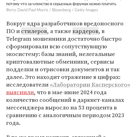
потому что за членство в серьезных форумах нужно платить
Фото: David Paul Morris / Bloomberg / Getty Images
Вокруг ядра разработчиков вредоносного
ПО и
стилеров
, а также
кардеров
, в
Telegram мошенники достаточно быстро
сформировали всю сопутствующую
экосистему: базы знаний, нелегальные
криптовалютные обменники, сервисы
подделки и отрисовки документов и так
далее. Это находит отражение в цифрах:
исследователи
«Лаборатории Касперского»
выяснили
, что в мае-июне 2024 года
количество сообщений в даркнет-каналах
мессенджера выросло на 53 процента в
сравнению с аналогичным периодом 2023
года.