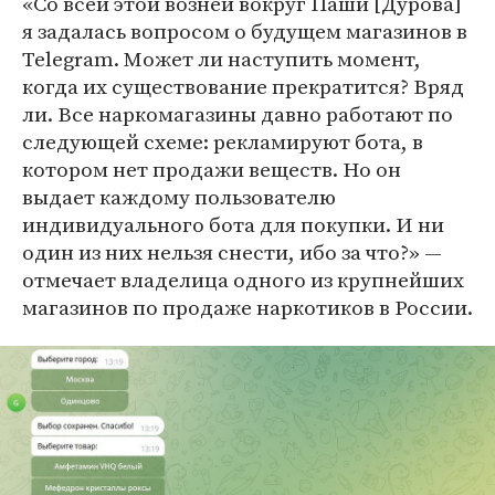
«Со всей этой возней вокруг Паши [Дурова]
я задалась вопросом о будущем магазинов в
Telegram. Может ли наступить момент,
когда их существование прекратится? Вряд
ли. Все наркомагазины давно работают по
следующей схеме: рекламируют бота, в
котором нет продажи веществ. Но он
выдает каждому пользователю
индивидуального бота для покупки. И ни
один из них нельзя снести, ибо за что?» —
отмечает владелица одного из крупнейших
магазинов по продаже наркотиков в России.