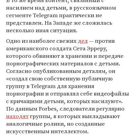
В то же время контент, связанный с
насилием над детьми, в русскоязычном
сегменте Telegram практически не
представлен. На Западе же сложилась
несколько иная ситуация.
Одно из наиболее свежих
дел
— против
американского солдата Сета Эрреру,
которого обвиняют в хранении и передаче
порнографических материалов с детьми.
Согласно опубликованным деталям, он
«создал свою собственную публичную
группу в Telegram для хранения
порнографии и отправлял себе видеофайлы
с кричащими детьми, которых насилуют».
По данным Forbes, следователи регулярно
находят
группы, в которых выкладывают
аналогичные ролики, но созданные
искусственным интеллектом.