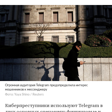
Огромная аудитория Telegram предопределила интерес
мошенников к мессенджеру
Фото: Yuya Shino / Reuters
Киберпреступники используют Telegram в
двух основных сценариях: фишинговые и