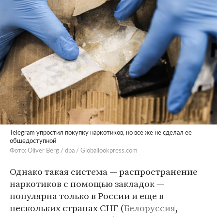
Telegram упростил покупку наркотиков, но все же не сделал ее
общедоступной
Фото: Oliver Berg / dpa / Globallookpress.com
Однако такая система — распространение
наркотиков с помощью закладок —
популярна только в России и еще в
нескольких странах СНГ (
Белоруссия
,