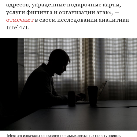
адресов, украденные подарочные карты,
услуги фишинга и организации атак», —
отмечают
в своем исследовании аналитики
Intel471.
Telegram изначально привлек не самых звездных преступников,