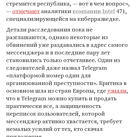
стремится республика, — вот в чем вопрос»,
—
отмечают
аналитики
компании Intel
471,
специализирующейся на киберразведке.
Детали расследования пока не
разглашаются, однако некоторые из
обвинений уже раздавались в адрес самого
мессенджера и в последние пару лет
становились только отчетливее. Один из
следователей даже назвал Telegram
«платформой номер один для
организованной преступности». Критика в
основном шла из стран Европы, где
узнали
,
что в Telegram можно купить и продать
практически все, а защищенность
переписок пользователей, которой
мессенджер активно хвастается, требует
немалых усилий от тех, кто скачал
приложение.