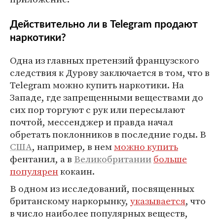
Действительно ли в Telegram продают
наркотики?
Одна из главных претензий французского
следствия к Дурову заключается в том, что в
Telegram можно купить наркотики. На
Западе, где запрещенными веществами до
сих пор торгуют с рук или пересылают
почтой, мессенджер и правда начал
обретать поклонников в последние годы. В
США
, например, в нем
можно купить
фентанил, а в
Великобритании
больше
популярен
кокаин.
В одном из исследований, посвященных
британскому наркорынку,
указывается
, что
в число наиболее популярных веществ,