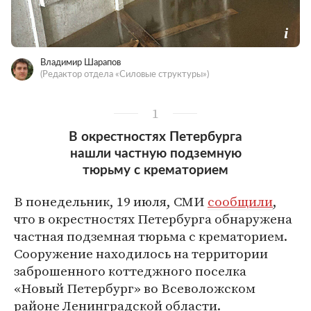
Владимир Шарапов
(Редактор отдела «Силовые структуры»)
1
В окрестностях Петербурга
нашли частную подземную
тюрьму с крематорием
В понедельник, 19 июля, СМИ
сообщили
,
что в окрестностях Петербурга обнаружена
частная подземная тюрьма с крематорием.
Сооружение находилось на территории
заброшенного коттеджного поселка
«Новый Петербург» во Всеволожском
районе Ленинградской области.