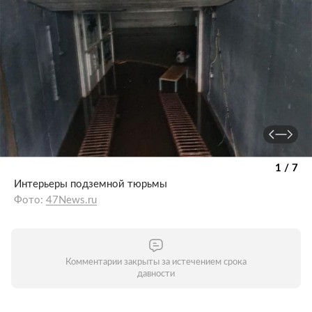
1 / 7
Интерьеры подземной тюрьмы
Фото:
47News.ru
Комментарии закрыты за истечением срока
давности