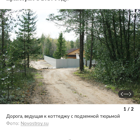
1 / 2
Дорога, ведущая к коттеджу с подземной тюрьмой
Фото:
Novostroy.su