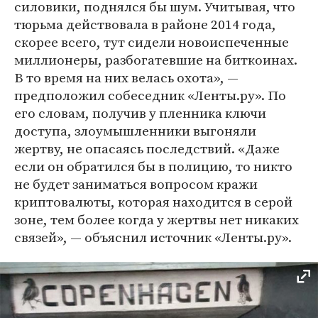
силовики, поднялся бы шум. Учитывая, что
тюрьма действовала в районе 2014 года,
скорее всего, тут сидели новоиспеченные
миллионеры, разбогатевшие на биткоинах.
В то время на них велась охота», —
предположил собеседник «Ленты.ру». По
его словам, получив у пленника ключи
доступа, злоумышленники выгоняли
жертву, не опасаясь последствий. «Даже
если он обратился бы в полицию, то никто
не будет заниматься вопросом кражи
криптовалюты, которая находится в серой
зоне, тем более когда у жертвы нет никаких
связей», — объяснил источник «Ленты.ру».