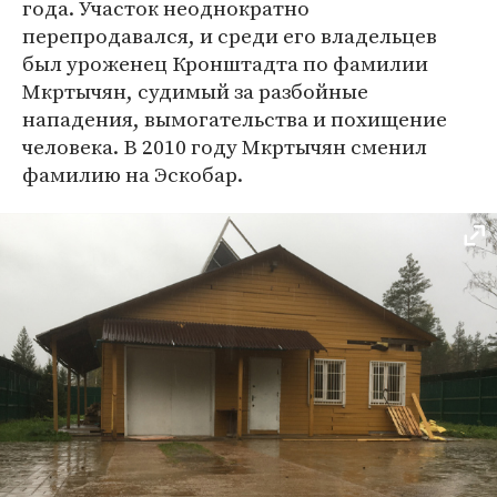
года. Участок неоднократно
перепродавался, и среди его владельцев
был уроженец Кронштадта по фамилии
Мкртычян, судимый за разбойные
нападения, вымогательства и похищение
человека. В 2010 году Мкртычян сменил
фамилию на Эскобар.