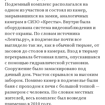
Подземный комплекс располагался на
одном из участков и состоял из камер,
закрывавшихся на замки, аналогичных
камерам в СИЗО «Кресты». Внутри была
оборудована система видеонаблюдения и
пост охраны. По словам источника
«Ленты.ру», в подземелье почти все
выглядело так же, как в обычной тюрьме, от
засовов до столов в камерах. Вход в тюрьму
перекрывала бетонная плита, опускавшаяся
с помощью гидравлической установки.
Сооружение было замаскировано под
дачный дом. Участок скрывался за высоким
забором. Помимо камер в подземелье были
баня с проходом к печи с большой топкой —
размером с человека. По словам местных
жителей, весь комплекс был возведен
примерно в 2010 году.