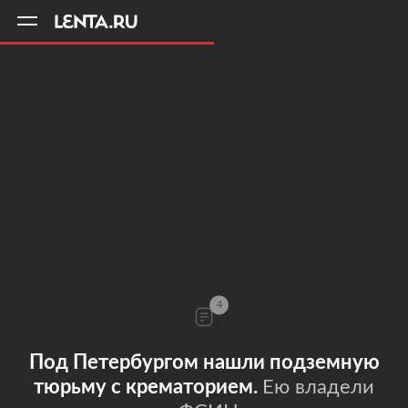
11
A
4
Под Петербургом нашли подземную
тюрьму с крематорием.
Ею владели