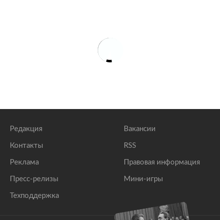
Редакция
Вакансии
Контакты
RSS
Реклама
Правовая информация
Пресс-релизы
Мини-игры
Техподдержка