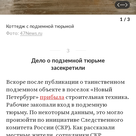
1 / 3
Коттедж с подземной тюрьмой
Фото:
47News.ru
3
Дело о подземной тюрьме
засекретили
Вскоре после публикации о таинственном
подземном объекте в поселок «Новый
Петербург»
прибыла
строительная техника.
Рабочие закопали вход в подземную
тюрьму. По некоторым данным, это могло
произойти по инициативе Следственного
комитета России (СКР). Как рассказали
местные жители, сотрудники СКР