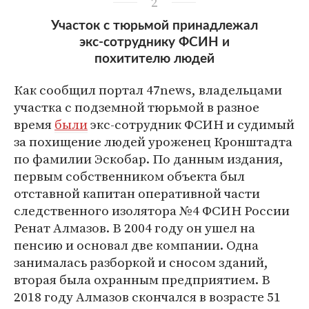
2
Участок с тюрьмой принадлежал
экс-сотруднику ФСИН и
похитителю людей
Как сообщил портал 47news, владельцами
участка с подземной тюрьмой в разное
время
были
экс-сотрудник ФСИН и судимый
за похищение людей уроженец Кронштадта
по фамилии Эскобар. По данным издания,
первым собственником объекта был
отставной капитан оперативной части
следственного изолятора №4 ФСИН России
Ренат Алмазов. В 2004 году он ушел на
пенсию и основал две компании. Одна
занималась разборкой и сносом зданий,
вторая была охранным предприятием. В
2018 году Алмазов скончался в возрасте 51