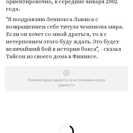
ориентировочно, в середине января 2002
года.
"Я поздравляю Леннокса Льюиса с
возвращением себе титула чемпиона мира.
Если он хочет со мной драться, то я с
нетерпением этого буду ждать. Это будет
величайший бой в истории бокса", - сказал
Тайсон из своего дома в Финиксе.
Комментарии закрыты за истечением срока
давности