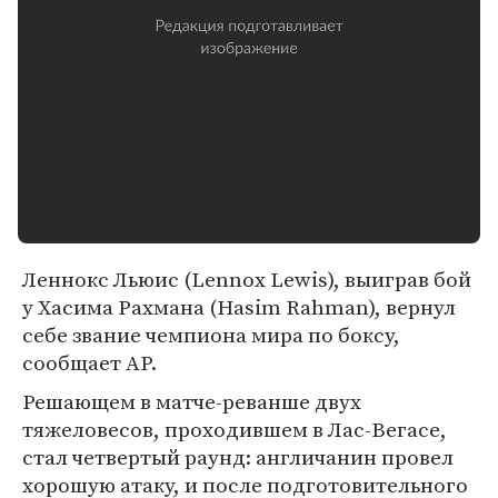
Леннокс Льюис (Lennox Lewis), выиграв бой
у Хасима Рахмана (Hasim Rahman), вернул
себе звание чемпиона мира по боксу,
сообщает AP.
Решающем в матче-реванше двух
тяжеловесов, проходившем в Лас-Вегасе,
стал четвертый раунд: англичанин провел
хорошую атаку, и после подготовительного