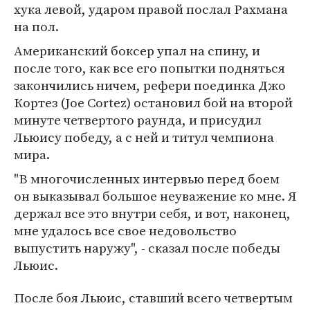
хука левой, ударом правой послал Рахмана
на пол.
Американский боксер упал на спину, и
после того, как все его попытки подняться
закончились ничем, рефери поединка Джо
Кортез (Joe Cortez) остановил бой на второй
минуте четвертого раунда, и присудил
Льюису победу, а с ней и титул чемпиона
мира.
"В многочисленных интервью перед боем
он выказывал большое неуважение ко мне. Я
держал все это внутри себя, и вот, наконец,
мне удалось все свое недовольство
выпустить наружу", - сказал после победы
Льюис.
После боя Льюис, ставший всего четвертым