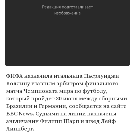
ФИФА назначила итальянца Пьерлуиджи
Коллину главным арбитром финального
матча Чемпионата мира по футболу,
который пройдет 30 июня между сборными
Бразилии и Германии, сообщается на сайте
BBC News. Судьями на линии назначены
англичанин Филипп Шарп и швед Лейф
Линнберг.