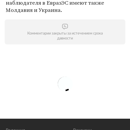
наблюдателя в ЕвразЭС имеют также
Молдавия и Украина.
Комментарии закрыты за истечением срока
давности