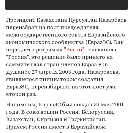
Президент Казахстана Нурсултан Назарбаев
переизбран на пост председателя
межгосударственного совета Евразийского
экономического сообщества (ЕвразЭС). Как
передает программа "
Вести
" телеканала
"Россия", это решение было принято на
саммите глав стран-членов ЕвразЭС в
Душанбе 27 апреля 2003 года. Назарбаева,
явившегося инициатором создания
ЕвразЭС, переизбирают на этот пост уже
второй раз.
Напомним, ЕвразЭС был создан 31 мая 2001
года. В союз вошли Россия, Белоруссия,
Казахстан, Киргизия и Таджикистан.
Причем Россия имеет в Евразийском