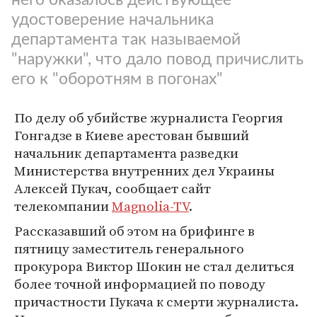
удостоверение начальника
департамента так называемой
"наружки", что дало повод причислить
его к "оборотням в погонах"
По делу об убийстве журналиста Георгия
Гонгадзе в Киеве арестован бывший
начальник департамента разведки
Министерства внутренних дел Украины
Алексей Пукач, сообщает сайт
телекомпании
Magnolia-TV
.
Рассказавший об этом на брифинге в
пятницу заместитель генерального
прокурора Виктор Шокин не стал делиться
более точной информацией по поводу
причастности Пукача к смерти журналиста.