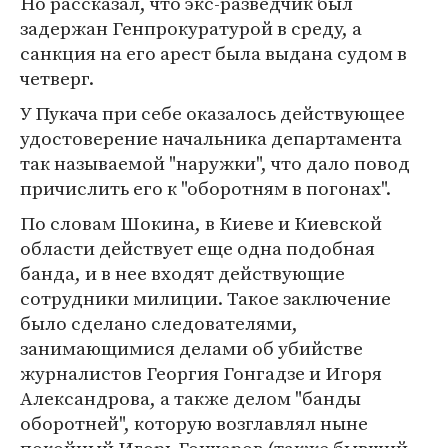
Но рассказал, что экс-разведчик был
задержан Генпрокуратурой в среду, а
санкция на его арест была выдана судом в
четверг.
У Пукача при себе оказалось действующее
удостоверение начальника департамента
так называемой "наружки", что дало повод
причислить его к "оборотням в погонах".
По словам Шокина, в Киеве и Киевской
области действует еще одна подобная
банда, и в нее входят действующие
сотрудники милиции. Такое заключение
было сделано следователями,
занимающимися делами об убийстве
журналистов Георгия Гонгадзе и Игоря
Александрова, а также делом "банды
оборотней", которую возглавлял ныне