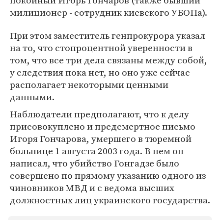
покойный Игорь Гончаров (также бывший
милиционер - сотрудник киевского УБОПа).
При этом заместитель генпрокурора указал
на то, что стопроцентной уверенности в
том, что все три дела связаны между собой,
у следствия пока нет, но оно уже сейчас
располагает некоторыми ценными
данными.
Наблюдатели предполагают, что к делу
присовокуплено и предсмертное письмо
Игоря Гончарова, умершего в тюремной
больнице 1 августа 2003 года. В нем он
написал, что убийство Гонгадзе было
совершено по прямому указанию одного из
чиновников МВД и с ведома высших
должностных лиц украинского государства.