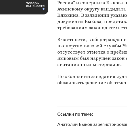
Россия" и соперника Быкова 
Ачинскому округу кандидата
Клюкина. В заявлении указано
документы Быкова, представ
требованиям законодательств
В частности, в общегражданс
паспортно-визовой службы Уз
отсутствует отметка о пребы
Быковым был нарушен закон 
агитационных материалов.
По окончании заседания суда
обжаловать решение об отмен
Ссылки по теме
Анатолий Быков зарегистрирова