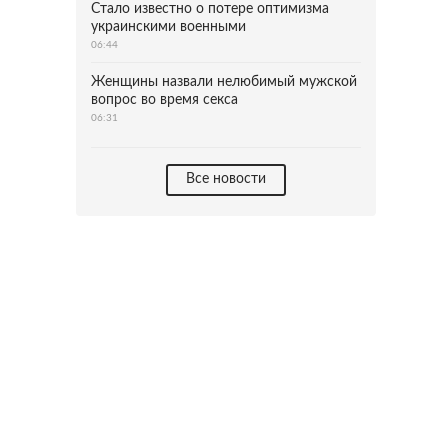
Стало известно о потере оптимизма
украинскими военными
06:44
Женщины назвали нелюбимый мужской
вопрос во время секса
06:31
Все новости