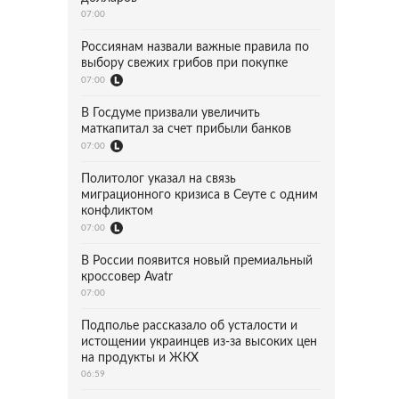
07:00
Россиянам назвали важные правила по
выбору свежих грибов при покупке
07:00
В Госдуме призвали увеличить
маткапитал за счет прибыли банков
07:00
Политолог указал на связь
миграционного кризиса в Сеуте с одним
конфликтом
07:00
В России появится новый премиальный
кроссовер Avatr
07:00
Подполье рассказало об усталости и
истощении украинцев из-за высоких цен
на продукты и ЖКХ
06:59