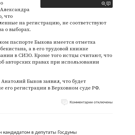
по
 Александра
, что
ленные на регистрацию, не соответствуют
а о выборах.
ком паспорте Быкова имеется отметка
бекистана, а в его трудовой книжке
вании в СИЗО. Кроме того истцы считают, что
об авторских правах при использовании
 Анатолий Быков заявил, что будет
е его регистрации в Верховном суде РФ.
Комментарии отключены
н кандидатом в депутаты Госдумы