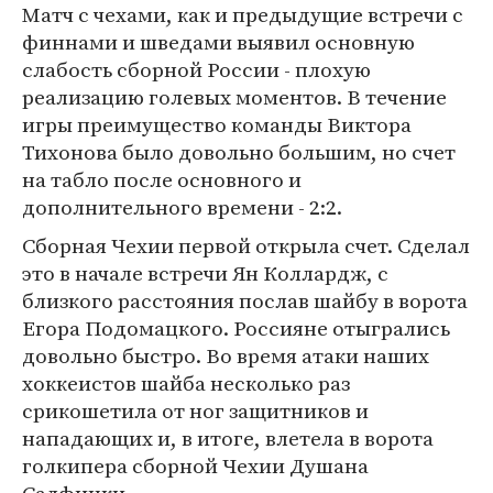
Матч с чехами, как и предыдущие встречи с
финнами и шведами выявил основную
слабость сборной России - плохую
реализацию голевых моментов. В течение
игры преимущество команды Виктора
Тихонова было довольно большим, но счет
на табло после основного и
дополнительного времени - 2:2.
Сборная Чехии первой открыла счет. Сделал
это в начале встречи Ян Коллардж, с
близкого расстояния послав шайбу в ворота
Егора Подомацкого. Россияне отыгрались
довольно быстро. Во время атаки наших
хоккеистов шайба несколько раз
срикошетила от ног защитников и
нападающих и, в итоге, влетела в ворота
голкипера сборной Чехии Душана