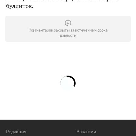
буллитов.
Комментарии закрыты за истечением срока
давности
Редакция
Вакансии