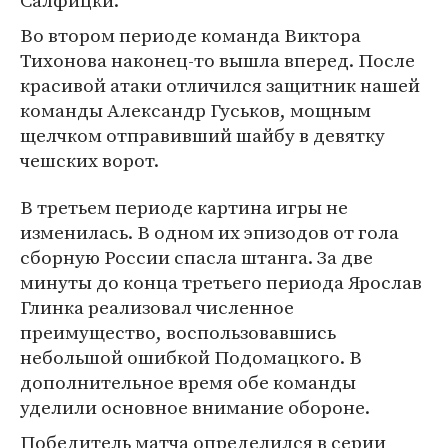
Салфицки.
Во втором периоде команда Виктора
Тихонова наконец-то вышла вперед. После
красивой атаки отличился защитник нашей
команды Александр Гуськов, мощным
щелчком отправивший шайбу в девятку
чешских ворот.
В третьем периоде картина игры не
изменилась. В одном их эпизодов от гола
сборную России спасла штанга. За две
минуты до конца третьего периода Ярослав
Глинка реализовал численное
преимущество, воспользовавшись
небольшой ошибкой Подомацкого. В
дополнительное время обе команды
уделили основное внимание обороне.
Победитель матча определился в серии