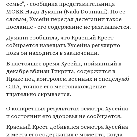
семье", - сообщила представительница
МОКК Нада Думани (Nada Doumani). По ее
словам, Хусейн передал делегации такое
послание - его содержание не разглашается.
Думани сообщила, что Красный Крест
собирается навещать Хусейна регулярно
пока он находится в заключении.
В настоящее время Хусейн, пойманный в
декабре вблизи Тикрита, содержится в
Ираке под контролем военных и спецслужб
США, точное его местонахождение
тщательно скрывается.
О конкретных результатах осмотра Хусейна
и состоянии его здоровья не сообщается.
Красный Крест добивался осмотра Хусейна
и места его содержания с момента, когда