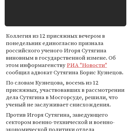
Коллегия из 12 присяжных вечером в
понедельник единогласно признала
российского ученого Игоря Сутягина
виновным в государственной измене. Об
этом информагенству
РИА "Новости"
сообщил адвокат Сутягина Борис Кузнецов.
По словам Кузнецова, восемь из 12
присяжных, участвовавших в рассмотрении
дела Сутягина в Мосгорсуде, решили, что
ученый не заслуживает снисхождения.
Против Игоря Сутягина, заведующего
сектором военно-технической и военно-
экономической политики отдела