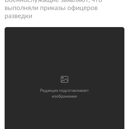
выполняли приказы офицеров
разведки