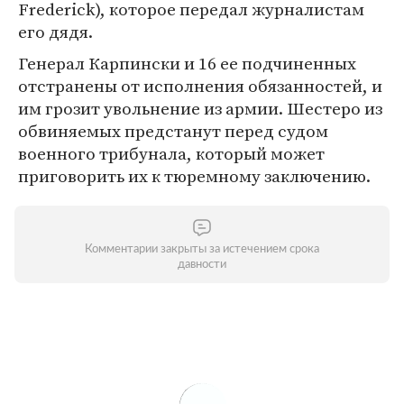
Frederick), которое передал журналистам
его дядя.
Генерал Карпински и 16 ее подчиненных
отстранены от исполнения обязанностей, и
им грозит увольнение из армии. Шестеро из
обвиняемых предстанут перед судом
военного трибунала, который может
приговорить их к тюремному заключению.
Комментарии закрыты за истечением срока
давности