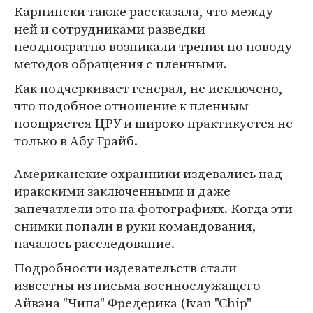
Карпински также рассказала, что между
ней и сотрудниками разведки
неоднократно возникали трения по поводу
методов обращения с пленными.
Как подчеркивает генерал, не исключено,
что подобное отношение к пленным
поощряется ЦРУ и широко практикуется не
только в Абу Грайб.
Американские охранники издевались над
иракскими заключенными и даже
запечатлели это на фотографиях. Когда эти
снимки попали в руки командования,
началось расследование.
Подробности издевательств стали
известны из письма военнослужащего
Айвэна "Чипа" Фредерика (Ivan "Chip"