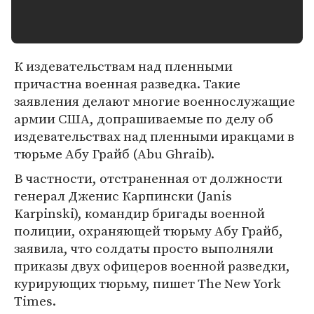
К издевательствам над пленными
причастна военная разведка. Такие
заявления делают многие военнослужащие
армии США, допрашиваемые по делу об
издевательствах над пленными иракцами в
тюрьме Абу Грайб (Abu Ghraib).
В частности, отстраненная от должности
генерал Дженис Карпински (Janis
Karpinski), командир бригады военной
полиции, охраняющей тюрьму Абу Грайб,
заявила, что солдаты просто выполняли
приказы двух офицеров военной разведки,
курирующих тюрьму, пишет The New York
Times.