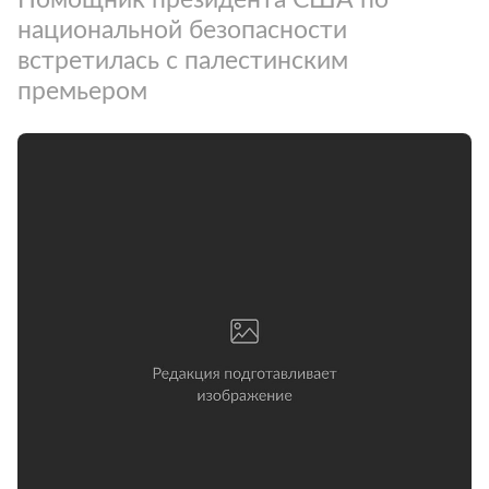
национальной безопасности
встретилась с палестинским
премьером