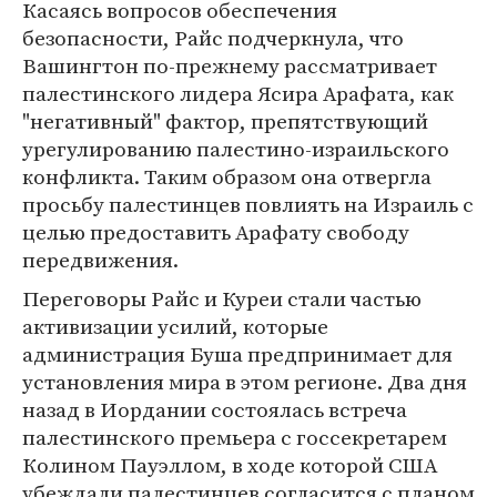
Касаясь вопросов обеспечения
безопасности, Райс подчеркнула, что
Вашингтон по-прежнему рассматривает
палестинского лидера Ясира Арафата, как
"негативный" фактор, препятствующий
урегулированию палестино-израильского
конфликта. Таким образом она отвергла
просьбу палестинцев повлиять на Израиль с
целью предоставить Арафату свободу
передвижения.
Переговоры Райс и Куреи стали частью
активизации усилий, которые
администрация Буша предпринимает для
установления мира в этом регионе. Два дня
назад в Иордании состоялась встреча
палестинского премьера с госсекретарем
Колином Пауэллом, в ходе которой США
убеждали палестинцев согласится с планом