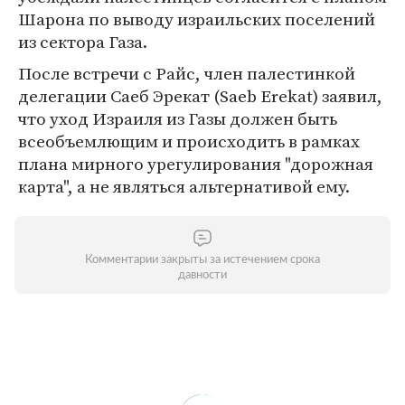
Шарона по выводу израильских поселений
из сектора Газа.
После встречи с Райс, член палестинкой
делегации Саеб Эрекат (Saeb Erekat) заявил,
что уход Израиля из Газы должен быть
всеобъемлющим и происходить в рамках
плана мирного урегулирования "дорожная
карта", а не являться альтернативой ему.
Комментарии закрыты за истечением срока
давности