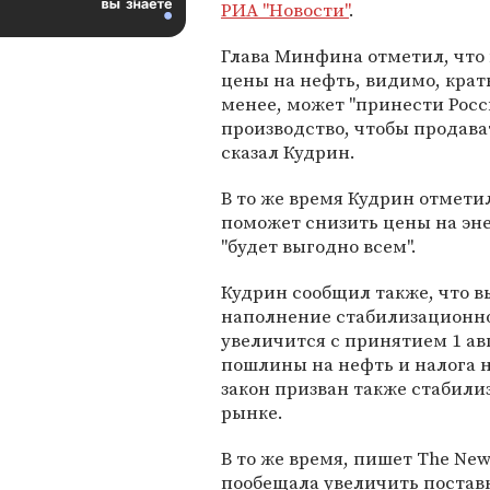
РИА "Новости"
.
Глава Минфина отметил, чт
цены на нефть, видимо, крат
менее, может "принести Рос
производство, чтобы продава
сказал Кудрин.
В то же время Кудрин отмети
поможет снизить цены на эне
"будет выгодно всем".
Кудрин сообщил также, что в
наполнение стабилизационно
увеличится с принятием 1 ав
пошлины на нефть и налога 
закон призван также стабили
рынке.
В то же время, пишет The New
пообещала увеличить поставк