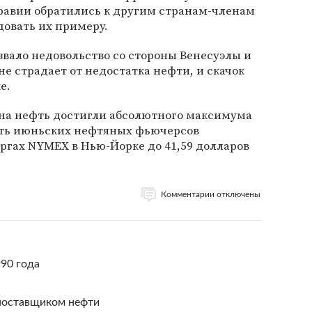
равии обратились к другим странам-членам
овать их примеру.
вало недовольство со стороны Венесуэлы и
не страдает от недостатка нефти, и скачок
е.
 на нефть достигли абсолютного максимума
ость июньских нефтяных фьючерсов
ргах NYMEX в Нью-Йорке до 41,59 долларов
Комментарии отключены
90 года
поставщиком нефти