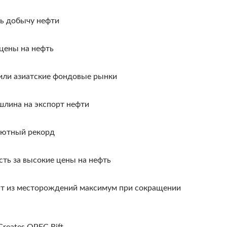
ь добычу нефти
цены на нефть
или азиатские фондовые рынки
шлина на экспорт нефти
лютный рекорд
сть за высокие цены на нефть
т из месторождений максимум при сокращении