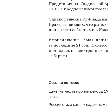
Представители Саудовской А
ОПЕК с предложением послед
Однако решение Эр-Рияда выз
Ирака, заявивших, что рынок 
цен вызван событиями в Ирак
В понедельник, 17 мая, цены
за последние 21 год. Стоим
поднялась на электронных то
за баррель.
Ссылки по теме
Цены на нефть побили рекорд 19
lenta.ru
Россия стала самым надежным 