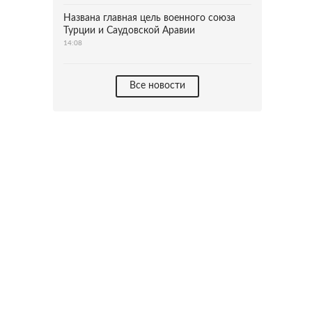
Названа главная цель военного союза
Турции и Саудовской Аравии
14:08
Все новости