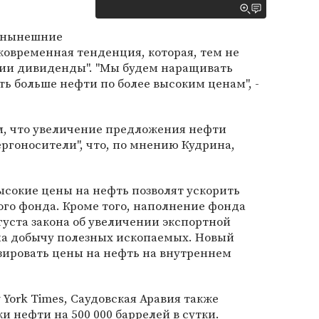
о нынешние
ковременная тенденция, которая, тем не
сии дивиденды". "Мы будем наращивать
ть больше нефти по более высоким ценам", -
л, что увеличение предложения нефти
ргоносители", что, по мнению Кудрина,
ысокие цены на нефть позволят ускорить
го фонда. Кроме того, наполнение фонда
густа закона об увеличении экспортной
на добычу полезных ископаемых. Новый
зировать цены на нефть на внутреннем
 York Times, Саудовская Аравия также
и нефти на 500 000 баррелей в сутки.