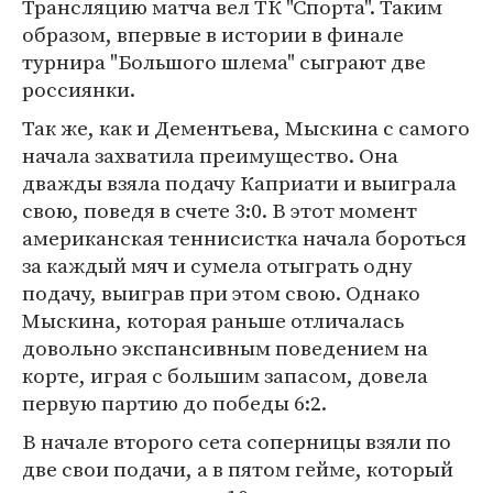
Трансляцию матча вел ТК "Спорта". Таким
образом, впервые в истории в финале
турнира "Большого шлема" сыграют две
россиянки.
Так же, как и Дементьева, Мыскина с самого
начала захватила преимущество. Она
дважды взяла подачу Каприати и выиграла
свою, поведя в счете 3:0. В этот момент
американская теннисистка начала бороться
за каждый мяч и сумела отыграть одну
подачу, выиграв при этом свою. Однако
Мыскина, которая раньше отличалась
довольно экспансивным поведением на
корте, играя с большим запасом, довела
первую партию до победы 6:2.
В начале второго сета соперницы взяли по
две свои подачи, а в пятом гейме, который