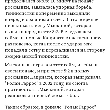
продолжался около 10 минут на подаче
россиянки, завязалась упорная борьба.
Теннисистки попеременно выходили
вперед и сравнивали счет. В итоге крепче
нервы оказались у Мыскиной, которая
вышла вперед в сете 3:2. В следующем
гейме на подаче Каприати Анастасии пару
раз повезло, когда после ее ударов мяч
попадал в сетку и переваливался на сторону
американской теннисистки.
Мыскина выиграла и этот гейм, и гейм на
своей подаче, и при счете 5:2 в пользу
россиянки Каприати, которая выигрывала
"Ролан Гаррос" в 2002 году, не смогла
противостоять Мыскиной, которая
реализовала первый же матчбол.
Таким образом, в финале "Ролан Гаррос"