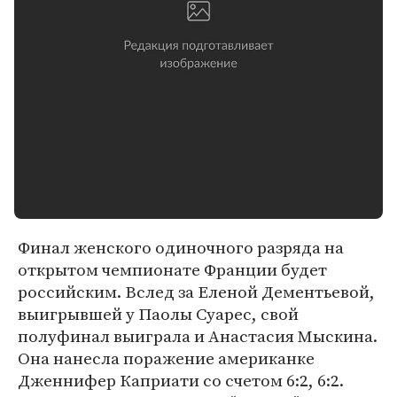
Финал женского одиночного разряда на
открытом чемпионате Франции будет
российским. Вслед за Еленой Дементьевой,
выигрывшей у Паолы Суарес, свой
полуфинал выиграла и Анастасия Мыскина.
Она нанесла поражение американке
Дженнифер Каприати со счетом 6:2, 6:2.