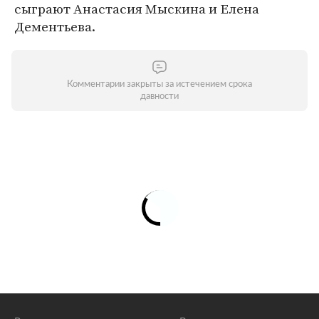
сыграют Анастасия Мыскина и Елена
Дементьева.
Комментарии закрыты за истечением срока
давности