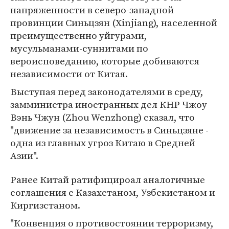
напряженности в северо-западной
провинции Синьцзян (Xinjiang), населенной
преимущественно уйгурами,
мусульманами-суннитами по
вероисповеданию, которые добиваются
независимости от Китая.
Выступая перед законодателями в среду,
замминистра иностранных дел КНР Чжоу
Вэнь Чжун (Zhou Wenzhong) сказал, что
"движение за независимость в Синьцзяне -
одна из главных угроз Китаю в Средней
Азии".
Ранее Китай ратифицироал аналогичные
соглашения с Казахстаном, Узбекистаном и
Киргизстаном.
"Конвенция о противостоянии терроризму,