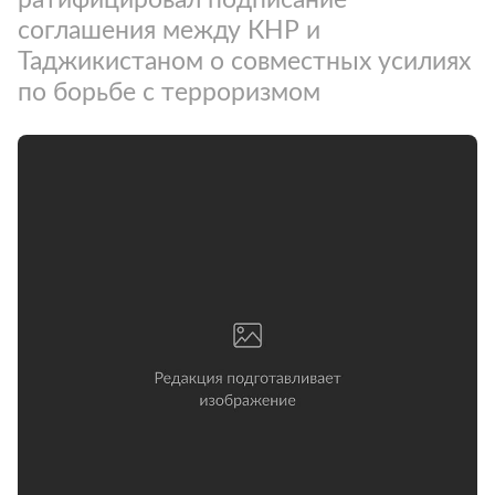
соглашения между КНР и
Таджикистаном о совместных усилиях
по борьбе с терроризмом