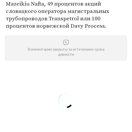
Mazeikiu Nafta, 49 процентов акций
словацкого оператора магистральных
трубопроводов Transpetrol или 100
процентов норвежской Davy Process.
Комментарии закрыты за истечением срока
давности