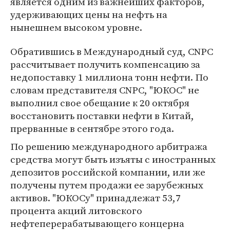
является одним из важнейших факторов,
удерживающих цены на нефть на
нынешнем высоком уровне.
Обратившись в Международный суд, CNPC
рассчитывает получить компенсацию за
недопоставку 1 миллиона тонн нефти. По
словам представителя CNPC, "ЮКОС" не
выполнил свое обещание к 20 октября
восстановить поставки нефти в Китай,
прерванные в сентябре этого года.
По решению международного арбитража
средства могут быть изъяты с иностранных
депозитов российской компании, или же
получены путем продажи ее зарубежных
активов. "ЮКОСу" принадлежат 53,7
процента акций литовского
нефтеперерабатывающего концерна