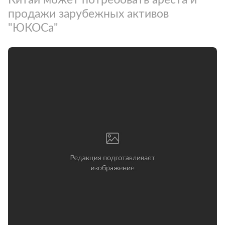
продажи зарубежных активов
"ЮКОСа"