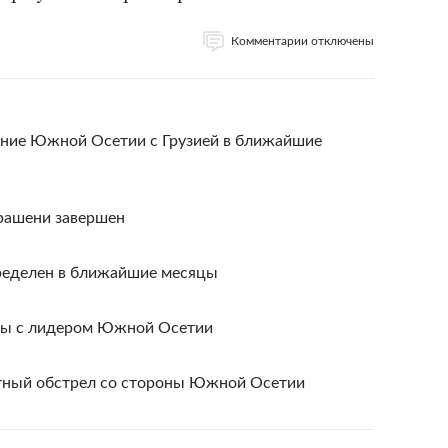
Комментарии отключены
ние Южной Осетии с Грузией в ближайшие
рашени завершен
ределен в ближайшие месяцы
оры с лидером Южной Осетии
тный обстрел со стороны Южной Осетии