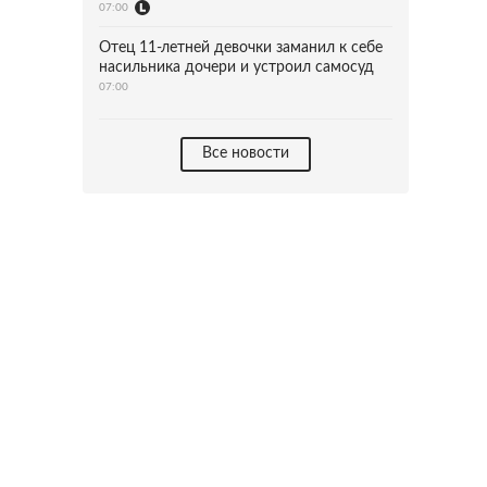
07:00
Отец 11-летней девочки заманил к себе
насильника дочери и устроил самосуд
07:00
Все новости