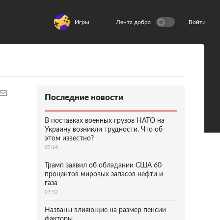
Игры
Лента добра
Войти
Последние новости
В поставках военных грузов НАТО на
Украину возникли трудности. Что об
этом известно?
07:14
Трамп заявил об обладании США 60
процентов мировых запасов нефти и
газа
07:52
Названы влияющие на размер пенсии
факторы