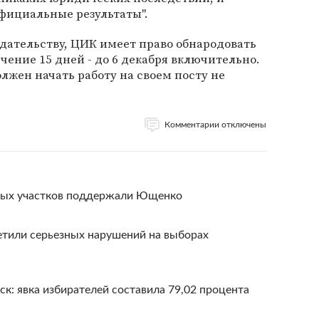
фициальные результаты".
дательству, ЦИК имеет право обнародовать
чение 15 дней - до 6 декабря включительно.
жен начать работу на своем посту не
Комментарии отключены
ных участков поддержали Ющенко
етили серьезных нарушений на выборах
к: явка избирателей составила 79,02 процента