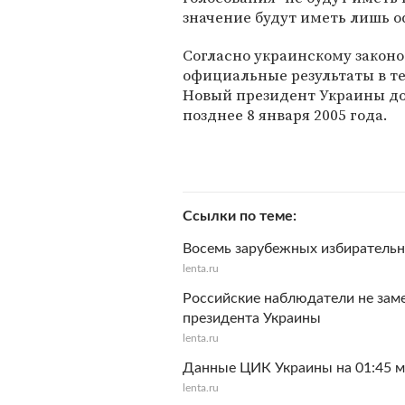
значение будут иметь лишь о
Согласно украинскому законо
официальные результаты в те
Новый президент Украины дол
позднее 8 января 2005 года.
Ссылки по теме
Восемь зарубежных избиратель
lenta.ru
Российские наблюдатели не зам
президента Украины
lenta.ru
Данные ЦИК Украины на 01:45 мс
lenta.ru