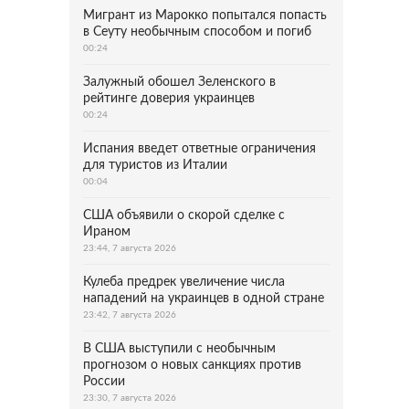
Мигрант из Марокко попытался попасть
в Сеуту необычным способом и погиб
00:24
Залужный обошел Зеленского в
рейтинге доверия украинцев
00:24
Испания введет ответные ограничения
для туристов из Италии
00:04
США объявили о скорой сделке с
Ираном
23:44, 7 августа 2026
Кулеба предрек увеличение числа
нападений на украинцев в одной стране
23:42, 7 августа 2026
В США выступили с необычным
прогнозом о новых санкциях против
России
23:30, 7 августа 2026