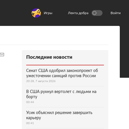
Игры
Лента добра
Войти
Последние новости
Сенат США одобрил законопроект об
ужесточении санкций против России
20:28, 7 августа 2026
В США рухнул вертолет с людьми на
борту
00:44
Усик объяснил решение завершить
карьеру
00:41