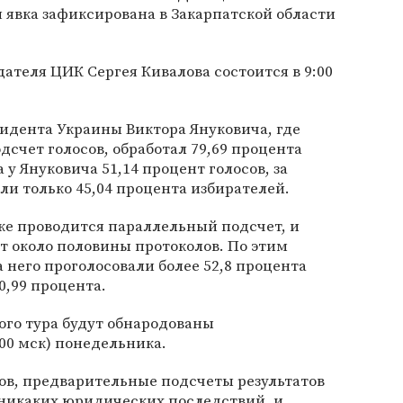
я явка зафиксирована в Закарпатской области
теля ЦИК Сергея Кивалова состоится в 9:00
идента Украины Виктора Януковича, где
счет голосов, обработал 79,69 процента
у Януковича 51,14 процент голосов, за
и только 45,04 процента избирателей.
же проводится параллельный подсчет, и
т около половины протоколов. По этим
него проголосовали более 52,8 процента
0,99 процента.
ого тура будут обнародованы
:00 мск) понедельника.
ов, предварительные подсчеты результатов
 никаких юридических последствий, и