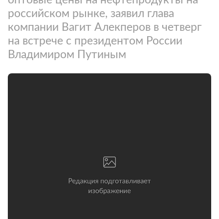
российском рынке, заявил глава
компании Вагит Алекперов в четверг
на встрече с президентом России
Владимиром Путиным