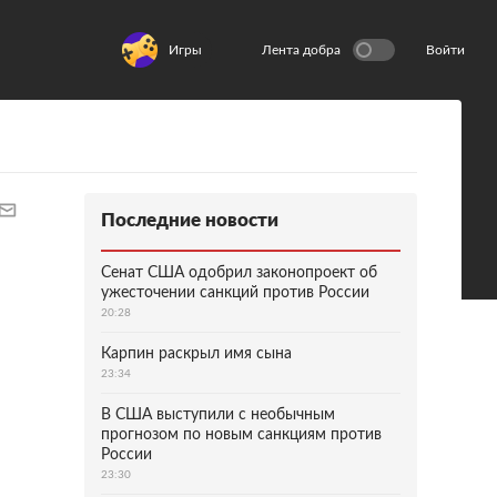
Игры
Лента добра
Войти
Последние новости
Сенат США одобрил законопроект об
ужесточении санкций против России
20:28
Карпин раскрыл имя сына
23:34
В США выступили с необычным
прогнозом по новым санкциям против
России
23:30