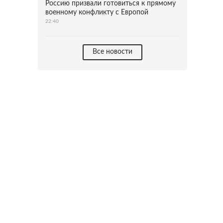
Россию призвали готовиться к прямому
военному конфликту с Европой
22:40
Все новости