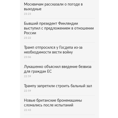
Москвичам рассказали о погоде в
выходные
23:23
Бывший президент Финляндии
выступил с предложением в отношении
России
23:22
Трамп отпросился у Госдепа из-за
необходимости вести войну
23:06
Лукашенко объяснил введение безвиза
для граждан ЕС
22:59
Трампу запретили строить бальный зал
22:59
Новые британские бронемашины
сломались после испытаний
22:43