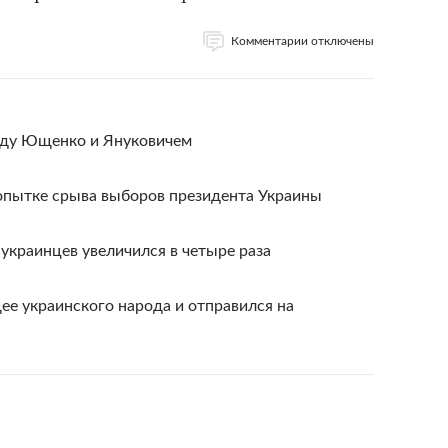
Комментарии отключены
жду Ющенко и Януковичем
попытке срыва выборов президента Украины
украинцев увеличился в четыре раза
ее украинского народа и отправился на