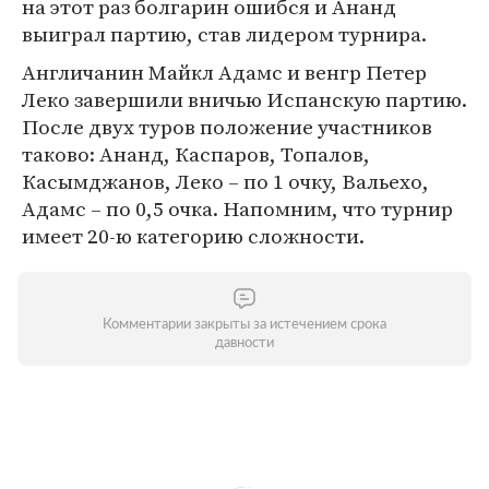
на этот раз болгарин ошибся и Ананд
выиграл партию, став лидером турнира.
Англичанин Майкл Адамс и венгр Петер
Леко завершили вничью Испанскую партию.
После двух туров положение участников
таково: Ананд, Каспаров, Топалов,
Касымджанов, Леко – по 1 очку, Вальехо,
Адамс – по 0,5 очка. Напомним, что турнир
имеет 20-ю категорию сложности.
Комментарии закрыты за истечением срока
давности