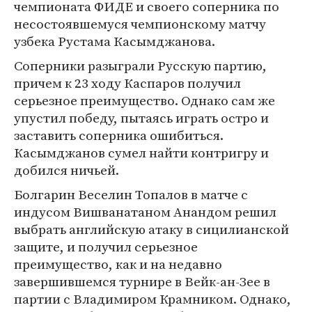
чемпионата ФИДЕ и своего соперника по
несостоявшемуся чемпионскому матчу
узбека Рустама Касымджанова.
Соперники разыграли Русскую партию,
причем к 23 ходу Каспаров получил
серьезное преимущество. Однако сам же
упустил победу, пытаясь играть остро и
заставить соперника ошибиться.
Касымджанов сумел найти контригру и
добился ничьей.
Болгарин Веселин Топалов в матче с
индусом Вишванатаном Анандом решил
выбрать английскую атаку в сицилианской
защите, и получил серьезное
преимущество, как и на недавно
завершившемся турнире в Вейк-ан-Зее в
партии с Владимиром Крамником. Однако,